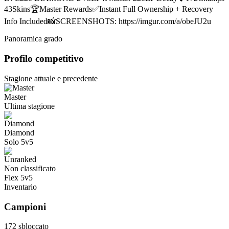
43Skins🏆Master Rewards✅Instant Full Ownership + Recovery
Info Included📸SCREENSHOTS: https://imgur.com/a/obeJU2u
Panoramica grado
Profilo competitivo
Stagione attuale e precedente
Master
Ultima stagione
Diamond
Solo 5v5
Non classificato
Flex 5v5
Inventario
Campioni
172 sbloccato