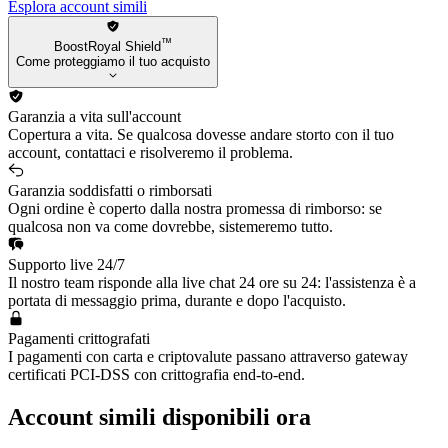
Vayne
Esplora account simili
Rumble
Cassiopeia
™
BoostRoyal Shield
Skarner
Come proteggiamo il tuo acquisto
Heimerdinger
Nasus
Nidalee
Garanzia a vita sull'account
Udyr
Copertura a vita. Se qualcosa dovesse andare storto con il tuo
Poppy
account, contattaci e risolveremo il problema.
Gragas
Pantheon
Garanzia soddisfatti o rimborsati
Ezreal
Ogni ordine è coperto dalla nostra promessa di rimborso: se
Mordekaiser
qualcosa non va come dovrebbe, sistemeremo tutto.
Yorick
Akali
Supporto live 24/7
Kennen
Il nostro team risponde alla live chat 24 ore su 24: l'assistenza è a
Garen
portata di messaggio prima, durante e dopo l'acquisto.
Leona
Malzahar
Pagamenti crittografati
Talon
I pagamenti con carta e criptovalute passano attraverso gateway
Riven
certificati PCI-DSS con crittografia end-to-end.
Yuumi
Kog'Maw
Account simili disponibili ora
Shen
Lux