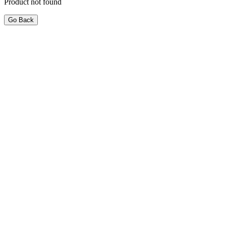
Product not found
Go Back