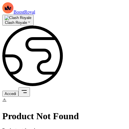
BoostRoyal
Clash Royale
Accedi
⚠️
Product Not Found