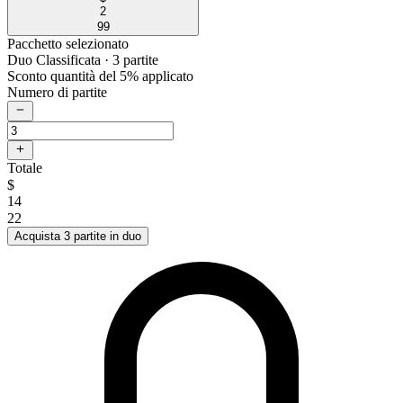
2
99
Pacchetto selezionato
Duo Classificata
· 3 partite
Sconto quantità del 5% applicato
Numero di partite
Totale
$
14
22
Acquista 3 partite in duo