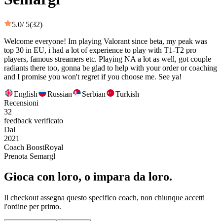
5.0
/ 5
(32)
Welcome everyone! Im playing Valorant since beta, my peak was
top 30 in EU, i had a lot of experience to play with T1-T2 pro
players, famous streamers etc. Playing NA a lot as well, got couple
radiants there too, gonna be glad to help with your order or coaching
and I promise you won't regret if you choose me. See ya!
English
Russian
Serbian
Turkish
Recensioni
32
feedback verificato
Dal
2021
Coach BoostRoyal
Prenota Semargl
Gioca con loro, o impara da loro.
Il checkout assegna questo specifico coach, non chiunque accetti
l'ordine per primo.