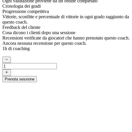
Ogni valutazione proviene da un ordine completato
Cronologia dei gradi
Progressione competitiva
Vittorie, sconfitte e percentuale di vittorie in ogni grado raggiunto da
questo coach.
Feedback del cliente
Cosa dicono i clienti dopo una sessione
Recensioni verificate da giocatori che hanno prenotato questo coach.
Ancora nessuna recensione per questo coach.
1h di coaching
Prenota sessione