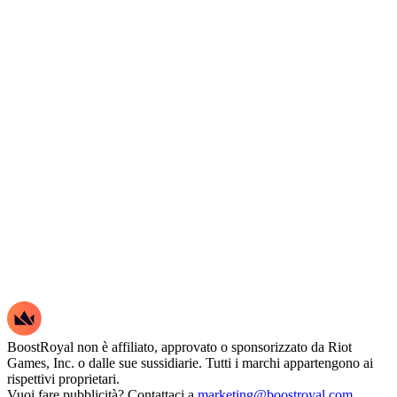
BoostRoyal non è affiliato, approvato o sponsorizzato da Riot
Games, Inc. o dalle sue sussidiarie. Tutti i marchi appartengono ai
rispettivi proprietari.
Vuoi fare pubblicità? Contattaci a
marketing@boostroyal.com