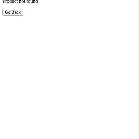
Product not found
Go Back