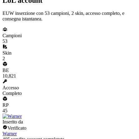
LoL account
EUW inserzione con 53 campioni, 2 skin, accesso completo, e
consegna istantanea.
Campioni
53
Skin
2
BE
10,821
Accesso
Completo
RP
45
Inserito da
Verificato
Warner