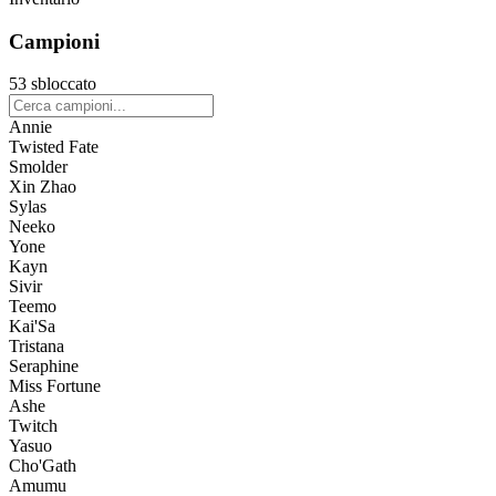
Campioni
53 sbloccato
Annie
Twisted Fate
Smolder
Xin Zhao
Sylas
Neeko
Yone
Kayn
Sivir
Teemo
Kai'Sa
Tristana
Seraphine
Miss Fortune
Ashe
Twitch
Yasuo
Cho'Gath
Amumu