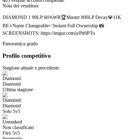
405 vendite account completate
Nota del venditore
DIAMOND 1 99LP 66%WR🏆Master 800LP Decay💎11K
BE⭐Name Changeable✅Instant Full Ownership 📸
SCREENSHOTS: https://imgur.com/a/Pit9PTo
Panoramica grado
Profilo competitivo
Stagione attuale e precedente
Diamond
Ultima stagione
Diamond
Solo 5v5
Non classificato
Flex 5v5
Inventario