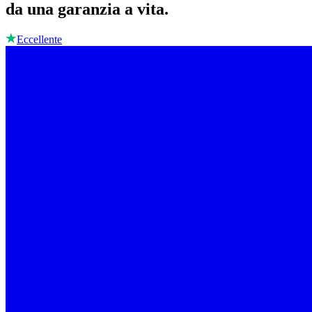
da una garanzia a vita.
Eccellente