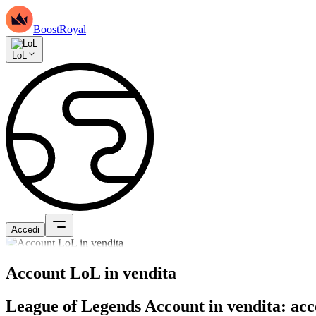
BoostRoyal
LoL
Accedi
Account LoL in vendita
League of Legends Account in vendita: acco