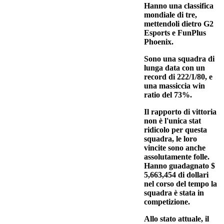
Hanno una classifica
mondiale di tre,
mettendoli dietro G2
Esports e FunPlus
Phoenix.
Sono una squadra di
lunga data con un
record di 222/1/80, e
una massiccia win
ratio del 73%.
Il rapporto di vittoria
non è l'unica stat
ridicolo per questa
squadra, le loro
vincite sono anche
assolutamente folle.
Hanno guadagnato $
5,663,454 di dollari
nel corso del tempo la
squadra è stata in
competizione.
Allo stato attuale, il