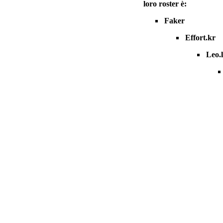
loro roster è:
Faker
Effort.kr
Leo.l