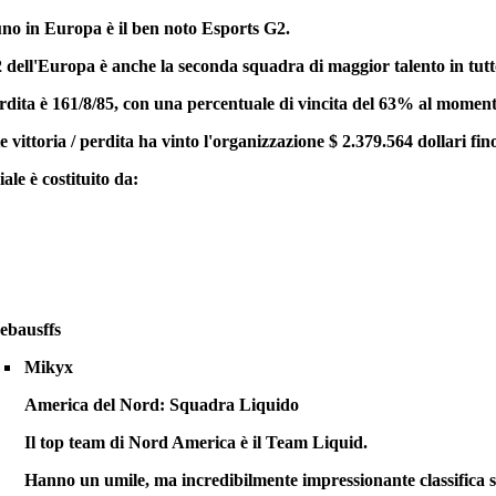
no in Europa è il ben noto Esports G2.
2 dell'Europa è anche la seconda squadra di maggior talento in tut
 perdita è 161/8/85, con una percentuale di vincita del 63% al moment
 vittoria / perdita ha vinto l'organizzazione $ 2.379.564 dollari fin
iale è costituito da:
ebausffs
Mikyx
America del Nord: Squadra Liquido
Il top team di Nord America è il Team Liquid.
Hanno un umile, ma incredibilmente impressionante classifica s