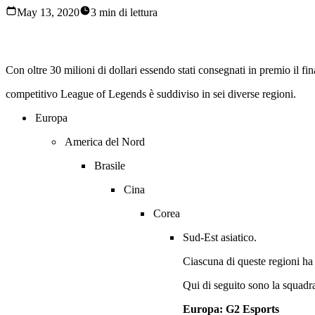
May 13, 2020
3 min di lettura
Il mondo di League of Legends competitivo è pieno fino all'orl
Con oltre 30 milioni di dollari essendo stati consegnati in premio il fi
competitivo League of Legends è suddiviso in sei diverse regioni.
Europa
America del Nord
Brasile
Cina
Corea
Sud-Est asiatico.
Ciascuna di queste regioni ha 
Qui di seguito sono la squadr
Europa: G2 Esports