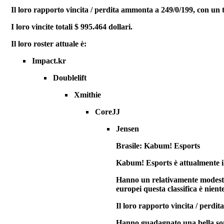
Il loro rapporto vincita / perdita ammonta a 249/0/199, con un 
I loro vincite totali $ 995.464 dollari.
Il loro roster attuale è:
Impact.kr
Doublelift
Xmithie
CoreJJ
Jensen
Brasile: Kabum! Esports
Kabum! Esports è attualmente il
Hanno un relativamente modesto 
europei questa classifica è nient
Il loro rapporto vincita / perdit
Hanno guadagnato una bella som