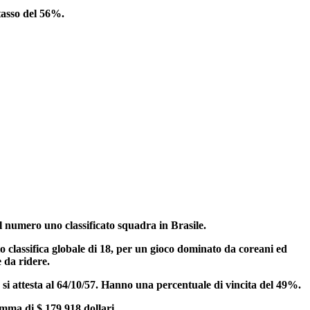
tasso del 56%.
 numero uno classificato squadra in Brasile.
classifica globale di 18, per un gioco dominato da coreani ed
e da ridere.
a si attesta al 64/10/57. Hanno una percentuale di vincita del 49%.
ma di $ 179.918 dollari.