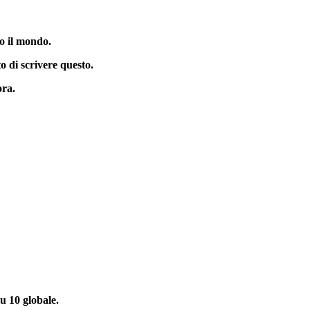
to il mondo.
o di scrivere questo.
ora.
u 10 globale.