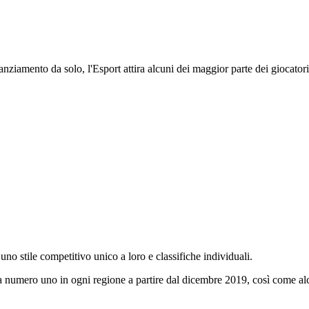
o di talento incredibile.
nanziamento da solo, l'Esport attira alcuni dei maggior parte dei giocato
uno stile competitivo unico a loro e classifiche individuali.
a numero uno in ogni regione a partire dal dicembre 2019, così come alc