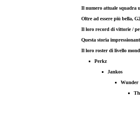
Il numero attuale squadra u
Oltre ad essere più bella, G
Il loro record di vittorie /
Questa storia impressionante
Il loro roster di livello mond
Perkz
Jankos
Wunder
Th