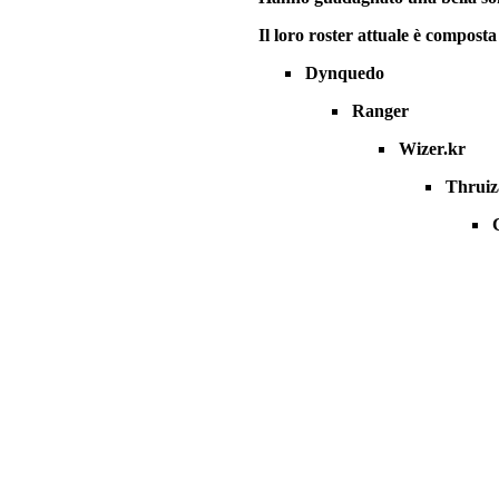
Il loro roster attuale è composta
Dynquedo
Ranger
Wizer.kr
Thruiz