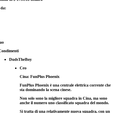
 da:
ao
Condimenti
DudsTheBoy
Ceo
Cina: FunPlus Phoenix
FunPlus Phoenix è una centrale elettrica corrente che
sta dominando la scena cinese.
Non solo sono la migliore squadra in Cina, ma sono
anche il numero uno classificato squadra del mondo.
Si tratta di una relativamente nuova squadra, con un