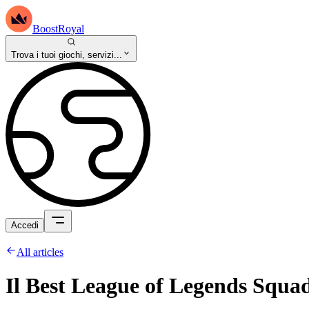
BoostRoyal
Trova i tuoi giochi, servizi...
Accedi
All articles
Il Best League of Legends Squa