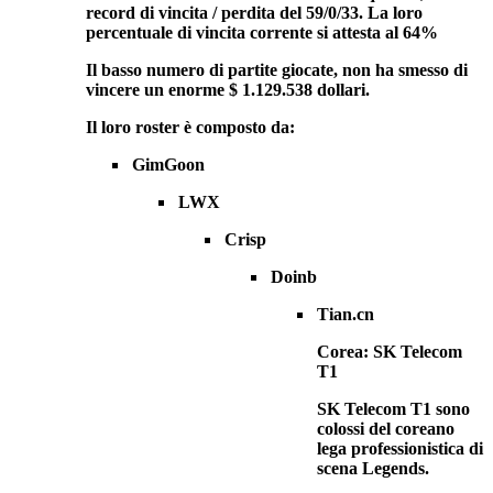
record di vincita / perdita del 59/0/33. La loro
percentuale di vincita corrente si attesta al 64%
Il basso numero di partite giocate, non ha smesso di
vincere un enorme $ 1.129.538 dollari.
Il loro roster è composto da:
GimGoon
LWX
Crisp
Doinb
Tian.cn
Corea: SK Telecom
T1
SK Telecom T1 sono
colossi del coreano
lega professionistica di
scena Legends.