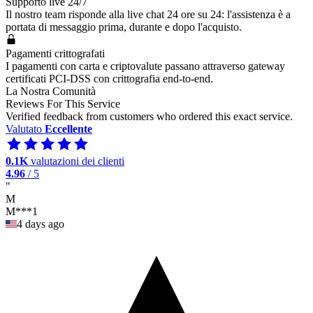
Supporto live 24/7
Il nostro team risponde alla live chat 24 ore su 24: l'assistenza è a
portata di messaggio prima, durante e dopo l'acquisto.
Pagamenti crittografati
I pagamenti con carta e criptovalute passano attraverso gateway
certificati PCI-DSS con crittografia end-to-end.
La Nostra Comunità
Reviews For This Service
Verified feedback from customers who ordered this exact service.
Valutato
Eccellente
0.1K
valutazioni dei clienti
4.96
/ 5
"
M
M***1
4 days ago