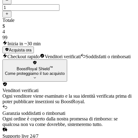
Totale
$
4
99
Inizia in ~30 min
Acquista ora
Checkout rapido
Venditori verificati
Soddisfatti o rimborsati
™
BoostRoyal Shield
Come proteggiamo il tuo acquisto
Venditori verificati
Ogni venditore viene esaminato e la sua identità verificata prima di
poter pubblicare inserzioni su BoostRoyal.
Garanzia soddisfatti o rimborsati
Ogni ordine è coperto dalla nostra promessa di rimborso: se
qualcosa non va come dovrebbe, sistemeremo tutto.
Supporto live 24/7