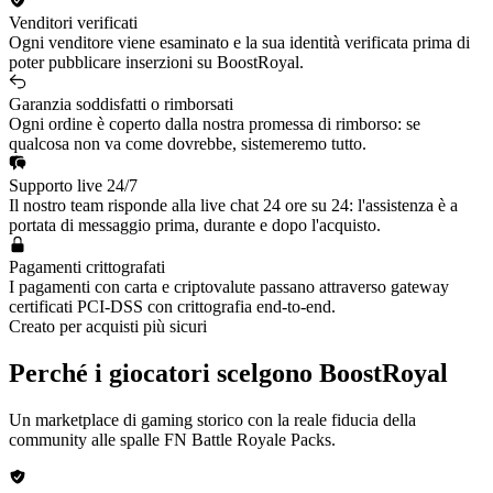
Venditori verificati
Ogni venditore viene esaminato e la sua identità verificata prima di
poter pubblicare inserzioni su BoostRoyal.
Garanzia soddisfatti o rimborsati
Ogni ordine è coperto dalla nostra promessa di rimborso: se
qualcosa non va come dovrebbe, sistemeremo tutto.
Supporto live 24/7
Il nostro team risponde alla live chat 24 ore su 24: l'assistenza è a
portata di messaggio prima, durante e dopo l'acquisto.
Pagamenti crittografati
I pagamenti con carta e criptovalute passano attraverso gateway
certificati PCI-DSS con crittografia end-to-end.
Creato per acquisti più sicuri
Perché i giocatori scelgono BoostRoyal
Un marketplace di gaming storico con la reale fiducia della
community alle spalle
FN Battle Royale Packs
.