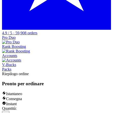
4.9 / 5 · 59,908 orders
Pro Duo
Rank Boosting
Accounts
V-Bucks
Packs
Riepilogo ordine
Pronto per ordinare
Istantaneo
Consegna
Instant
Quantità: