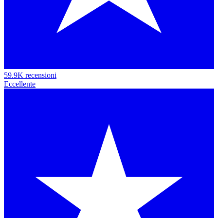
59.9K recensioni
Eccellente