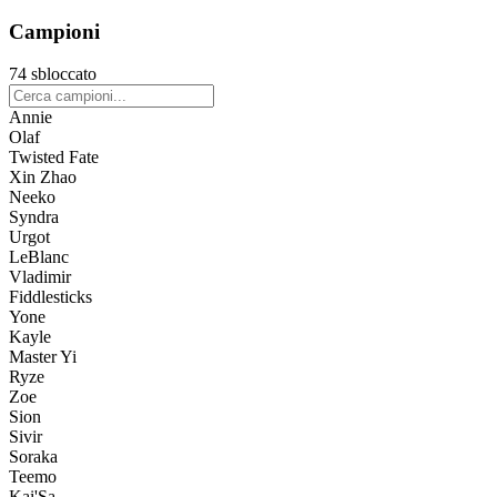
Campioni
74 sbloccato
Annie
Olaf
Twisted Fate
Xin Zhao
Neeko
Syndra
Urgot
LeBlanc
Vladimir
Fiddlesticks
Yone
Kayle
Master Yi
Ryze
Zoe
Sion
Sivir
Soraka
Teemo
Kai'Sa