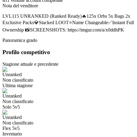
411 vendite account completate
Nota del venditore
LVL115 UNRANKED (Ranked Ready)🔥125x Orbs 5x Bags 2x
Exclusive Packs💎Stacked LOOT⭐Name Changeable✅Instant Full
Ownership 📸SCREENSHOTS: https://imgur.com/a/x0ddhPK
Panoramica grado
Profilo competitivo
Stagione attuale e precedente
Non classificato
Ultima stagione
Non classificato
Solo 5v5
Non classificato
Flex 5v5
Inventario