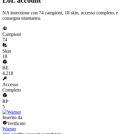
LoL account
NA inserzione con 74 campioni, 18 skin, accesso completo, e
consegna istantanea.
Campioni
74
Skin
18
BE
4,218
Accesso
Completo
RP
5
Inserito da
Verificato
Warner