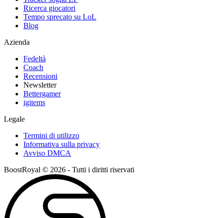
Ricerca giocatori
Tempo sprecato su LoL
Blog
Azienda
Fedeltà
Coach
Recensioni
Newsletter
Bettergamer
igitems
Legale
Termini di utilizzo
Informativa sulla privacy
Avviso DMCA
BoostRoyal © 2026 - Tutti i diritti riservati