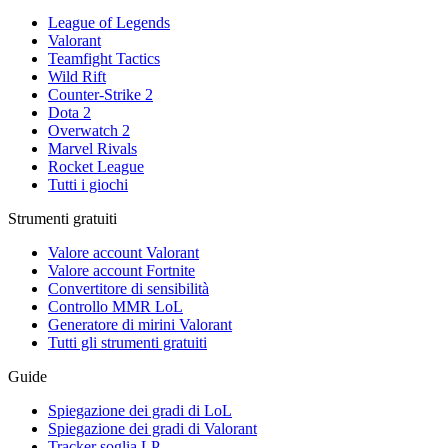
League of Legends
Valorant
Teamfight Tactics
Wild Rift
Counter-Strike 2
Dota 2
Overwatch 2
Marvel Rivals
Rocket League
Tutti i giochi
Strumenti gratuiti
Valore account Valorant
Valore account Fortnite
Convertitore di sensibilità
Controllo MMR LoL
Generatore di mirini Valorant
Tutti gli strumenti gratuiti
Guide
Spiegazione dei gradi di LoL
Spiegazione dei gradi di Valorant
Tracker soglia LP