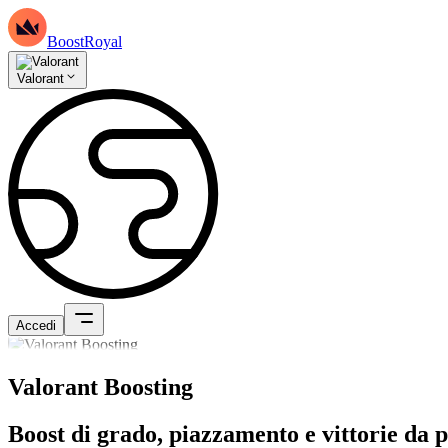
BoostRoyal
Valorant
Accedi
Valorant Boosting
Boost di grado, piazzamento e vittorie da 