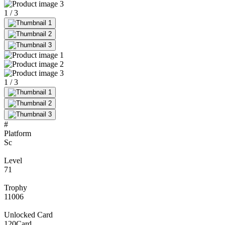
1
/
3
1
/
3
#
Platform
Sc
Level
71
Trophy
11006
Unlocked Card
120
Card