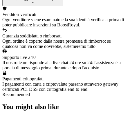
Venditori verificati
Ogni venditore viene esaminato e la sua identità verificata prima di
poter pubblicare inserzioni su BoostRoyal.
Garanzia soddisfatti o rimborsati
Ogni ordine è coperto dalla nostra promessa di rimborso: se
qualcosa non va come dovrebbe, sistemeremo tutto.
Supporto live 24/7
Il nostro team risponde alla live chat 24 ore su 24: l'assistenza è a
portata di messaggio prima, durante e dopo l'acquisto.
Pagamenti crittografati
I pagamenti con carta e criptovalute passano attraverso gateway
certificati PCI-DSS con crittografia end-to-end.
Recommended
You might also like