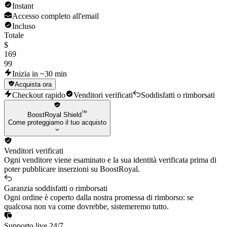
Instant
Accesso completo all'email
Incluso
Totale
$
169
99
Inizia in ~30 min
Acquista ora
Checkout rapido
Venditori verificati
Soddisfatti o rimborsati
™
BoostRoyal Shield
Come proteggiamo il tuo acquisto
Venditori verificati
Ogni venditore viene esaminato e la sua identità verificata prima di
poter pubblicare inserzioni su BoostRoyal.
Garanzia soddisfatti o rimborsati
Ogni ordine è coperto dalla nostra promessa di rimborso: se
qualcosa non va come dovrebbe, sistemeremo tutto.
Supporto live 24/7