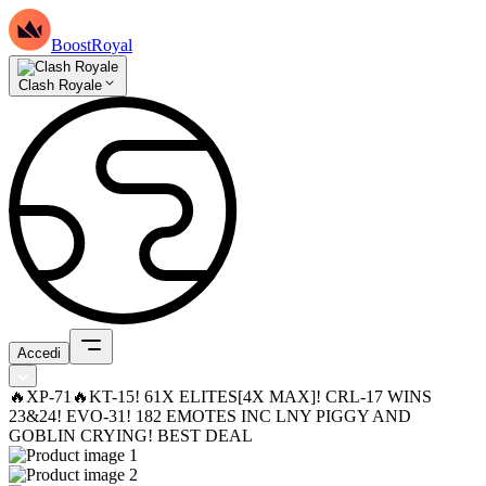
BoostRoyal
Clash Royale
Accedi
🔥XP-71🔥KT-15! 61X ELITES[4X MAX]! CRL-17 WINS
23&24! EVO-31! 182 EMOTES INC LNY PIGGY AND
GOBLIN CRYING! BEST DEAL