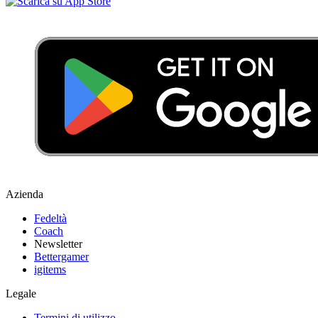
Azienda
Fedeltà
Coach
Newsletter
Bettergamer
igitems
Legale
Termini di utilizzo