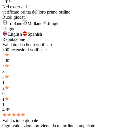
2019
Nel roster dal
verificato prima del loro primo ordine
Ruoli giocati
Toplane
Midlane
Jungle
Lingue
English
Spanish
Reputazione
Valutato da clienti verificati
300 recensioni verificate
5
290
4
8
3
1
2
0
1
1
4.95
Valutazione globale
Ogni valutazione proviene da un ordine completato