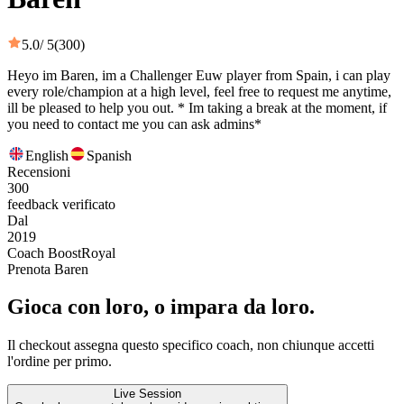
5.0
/ 5
(300)
Heyo im Baren, im a Challenger Euw player from Spain, i can play
every role/champion at a high level, feel free to request me anytime,
ill be pleased to help you out. * Im taking a break at the moment, if
you need to contact me you can ask admins*
English
Spanish
Recensioni
300
feedback verificato
Dal
2019
Coach BoostRoyal
Prenota Baren
Gioca con loro, o impara da loro.
Il checkout assegna questo specifico coach, non chiunque accetti
l'ordine per primo.
Live Session