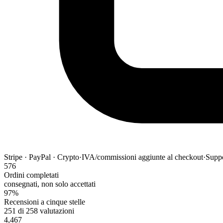
Stripe · PayPal · Crypto
·
IVA/commissioni aggiunte al checkout
·
Suppo
576
Ordini completati
consegnati, non solo accettati
97%
Recensioni a cinque stelle
251 di 258 valutazioni
4,467