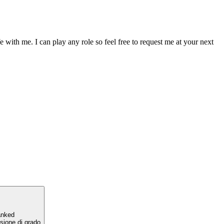
with me. I can play any role so feel free to request me at your next
anked
sione di grado