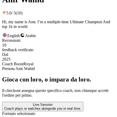
5.0
/ 5
(10)
Hi, my name is Amr. I’m a multiple-time Ultimate Champion And
top 1k in world
English
Arabic
Recensioni
10
feedback verificato
Dal
2025
Coach BoostRoyal
Prenota Amr Wahid
Gioca con loro, o impara da loro.
Il checkout assegna questo specifico coach, non chiunque accetti
l'ordine per primo.
Live Session
Coach plays or watches alongside you in real time.
Formato selezionato