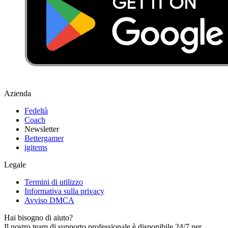
Azienda
Fedeltà
Coach
Newsletter
Bettergamer
igitems
Legale
Termini di utilizzo
Informativa sulla privacy
Avviso DMCA
Hai bisogno di aiuto?
Il nostro team di supporto professionale è disponibile 24/7 per