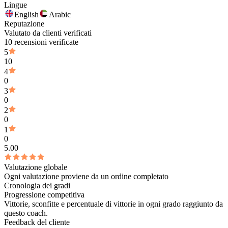
Lingue
English
Arabic
Reputazione
Valutato da clienti verificati
10 recensioni verificate
5
10
4
0
3
0
2
0
1
0
5.00
Valutazione globale
Ogni valutazione proviene da un ordine completato
Cronologia dei gradi
Progressione competitiva
Vittorie, sconfitte e percentuale di vittorie in ogni grado raggiunto da
questo coach.
Feedback del cliente