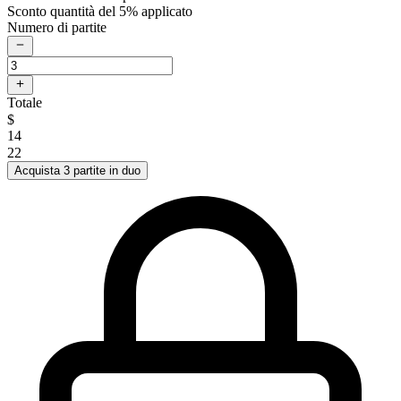
Sconto quantità del 5% applicato
Numero di partite
Totale
$
14
22
Acquista 3 partite in duo