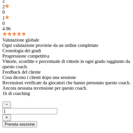
2
2
0
1
0
4.96
Valutazione globale
Ogni valutazione proviene da un ordine completato
Cronologia dei gradi
Progressione competitiva
Vittorie, sconfitte e percentuale di vittorie in ogni grado raggiunto da
questo coach.
Feedback del cliente
Cosa dicono i clienti dopo una sessione
Recensioni verificate da giocatori che hanno prenotato questo coach.
Ancora nessuna recensione per questo coach.
1h di coaching
Prenota sessione