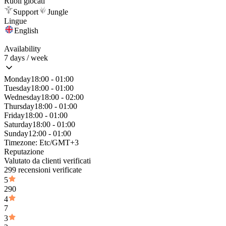
Ruoli giocati
Support
Jungle
Lingue
English
Availability
7 days / week
Monday
18:00 - 01:00
Tuesday
18:00 - 01:00
Wednesday
18:00 - 02:00
Thursday
18:00 - 01:00
Friday
18:00 - 01:00
Saturday
18:00 - 01:00
Sunday
12:00 - 01:00
Timezone:
Etc/GMT+3
Reputazione
Valutato da clienti verificati
299 recensioni verificate
5
290
4
7
3