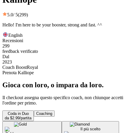
5.0
/ 5
(299)
Hello! I'm here to be your booster, strong and fast. ^^
English
Recensioni
299
feedback verificato
Dal
2023
Coach BoostRoyal
Prenota Kalliope
Gioca con loro, o impara da loro.
Il checkout assegna questo specifico coach, non chiunque accetti
l'ordine per primo.
Coda in Duo
Coaching
da $2.99/partita
Il più scelto