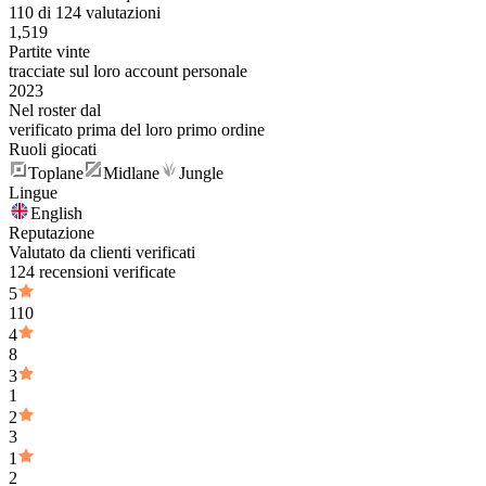
110 di 124 valutazioni
1,519
Partite vinte
tracciate sul loro account personale
2023
Nel roster dal
verificato prima del loro primo ordine
Ruoli giocati
Toplane
Midlane
Jungle
Lingue
English
Reputazione
Valutato da clienti verificati
124 recensioni verificate
5
110
4
8
3
1
2
3
1
2