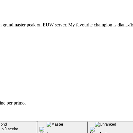
m grandmaster peak on EUW server. My favourite champion is diana-fiora
ine per primo.
l più scelto