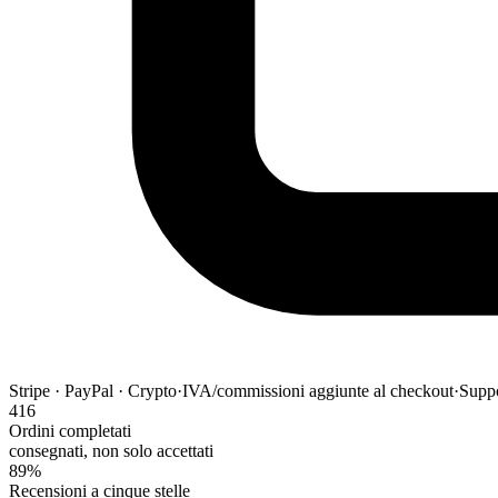
Stripe · PayPal · Crypto
·
IVA/commissioni aggiunte al checkout
·
Suppo
416
Ordini completati
consegnati, non solo accettati
89%
Recensioni a cinque stelle