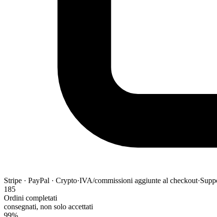
Stripe · PayPal · Crypto
·
IVA/commissioni aggiunte al checkout
·
Suppo
185
Ordini completati
consegnati, non solo accettati
99%