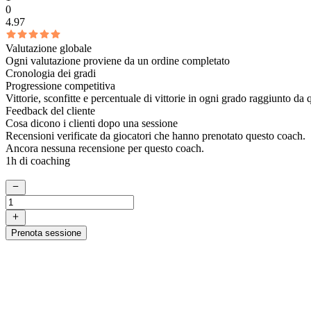
0
4.97
Valutazione globale
Ogni valutazione proviene da un ordine completato
Cronologia dei gradi
Progressione competitiva
Vittorie, sconfitte e percentuale di vittorie in ogni grado raggiunto da
Feedback del cliente
Cosa dicono i clienti dopo una sessione
Recensioni verificate da giocatori che hanno prenotato questo coach.
Ancora nessuna recensione per questo coach.
1h di coaching
Prenota sessione