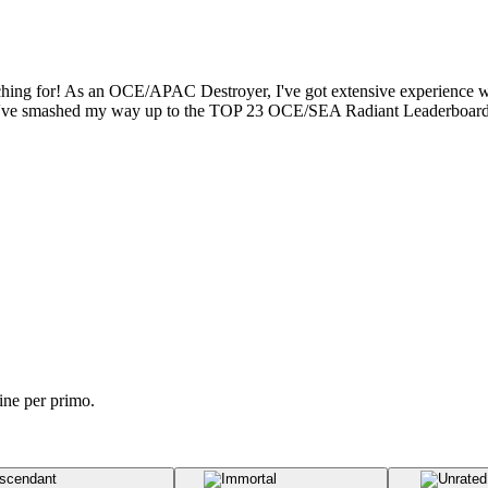
ching for! As an OCE/APAC Destroyer, I've got extensive experience wi
r, I've smashed my way up to the TOP 23 OCE/SEA Radiant Leaderboard,
ine per primo.