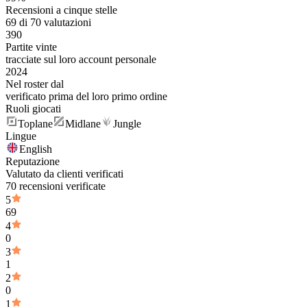
Recensioni a cinque stelle
69 di 70 valutazioni
390
Partite vinte
tracciate sul loro account personale
2024
Nel roster dal
verificato prima del loro primo ordine
Ruoli giocati
Toplane
Midlane
Jungle
Lingue
English
Reputazione
Valutato da clienti verificati
70 recensioni verificate
5
69
4
0
3
1
2
0
1