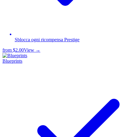
Sblocca ogni ricompensa Prestige
from
$2.00
View →
Blueprints