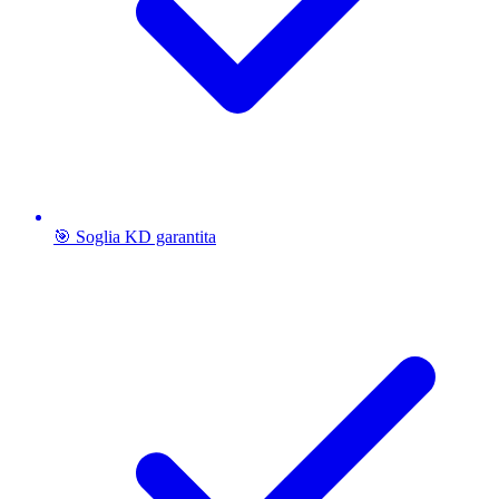
🎯 Soglia KD garantita