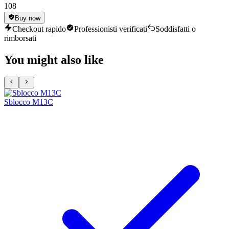
108
Buy now
Checkout rapido
Professionisti verificati
Soddisfatti o
rimborsati
You might also like
Sblocco M13C