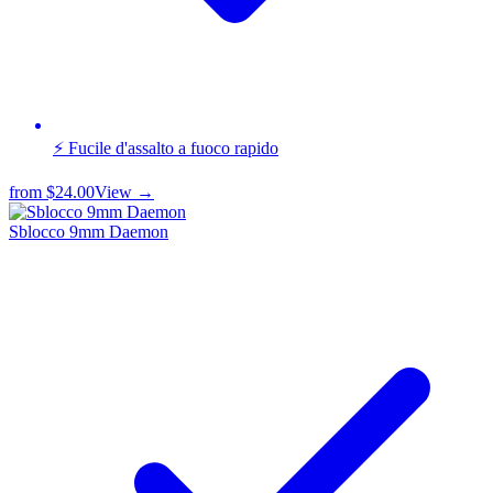
⚡ Fucile d'assalto a fuoco rapido
from
$24.00
View →
Sblocco 9mm Daemon