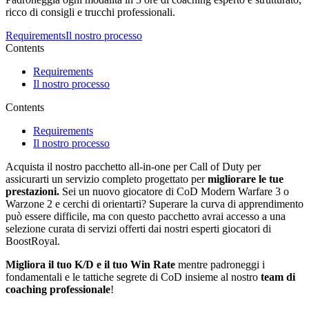
ricco di consigli e trucchi professionali.
Requirements
Il nostro processo
Contents
Requirements
Il nostro processo
Contents
Requirements
Il nostro processo
Acquista il nostro pacchetto all-in-one per Call of Duty per
assicurarti un servizio completo progettato per
migliorare le tue
prestazioni.
Sei un nuovo giocatore di CoD Modern Warfare 3 o
Warzone 2 e cerchi di orientarti? Superare la curva di apprendimento
può essere difficile, ma con questo pacchetto avrai accesso a una
selezione curata di servizi offerti dai nostri esperti giocatori di
BoostRoyal.
Migliora il tuo K/D e il tuo Win Rate
mentre padroneggi i
fondamentali e le tattiche segrete di CoD insieme al nostro
team di
coaching professionale
!