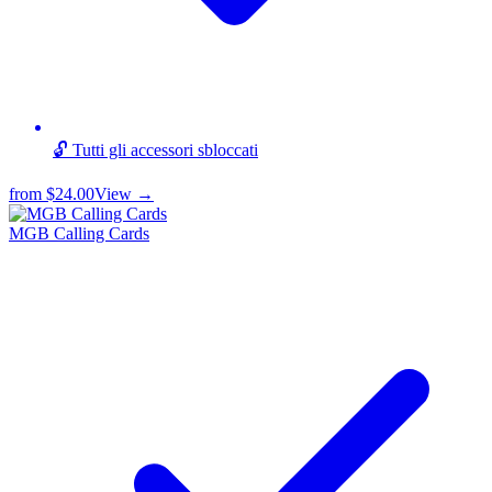
🔓 Tutti gli accessori sbloccati
from
$24.00
View →
MGB Calling Cards