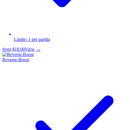
Limite: 1 per partita
from
$18.00
View →
Reverse Boost