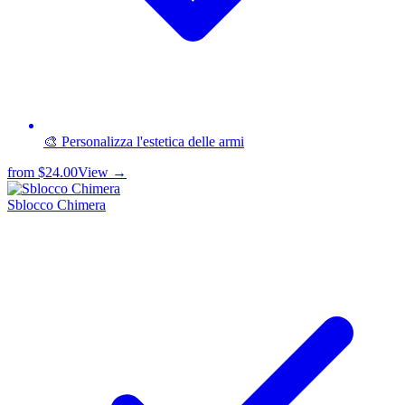
🎨 Personalizza l'estetica delle armi
from
$24.00
View →
Sblocco Chimera