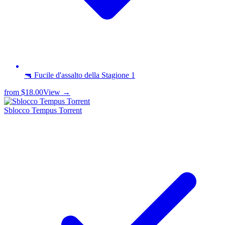
🔫 Fucile d'assalto della Stagione 1
from
$18.00
View →
Sblocco Tempus Torrent