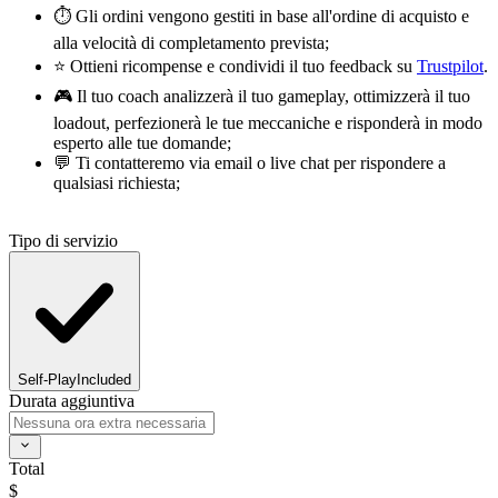
⏱️ Gli ordini vengono gestiti in base all'ordine di acquisto e
alla velocità di completamento prevista;
⭐ Ottieni ricompense e condividi il tuo feedback su
Trustpilot
.
🎮 Il tuo coach analizzerà il tuo gameplay, ottimizzerà il tuo
loadout, perfezionerà le tue meccaniche e risponderà in modo
esperto alle tue domande;
💬 Ti contatteremo via email o live chat per rispondere a
qualsiasi richiesta;
Tipo di servizio
Self-Play
Included
Durata aggiuntiva
Total
$