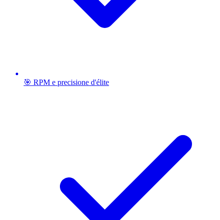
🎯 RPM e precisione d'élite