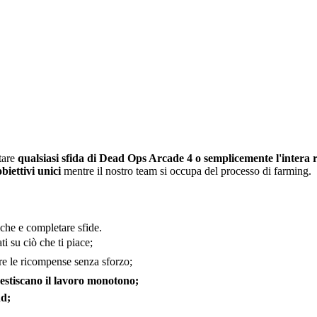
tare
qualsiasi sfida di Dead Ops Arcade 4 o semplicemente l'intera
obiettivi unici
mentre il nostro team si occupa del processo di farming.
che e completare sfide.
ti su ciò che ti piace;
re le ricompense senza sforzo;
gestiscano il lavoro monotono;
nd;