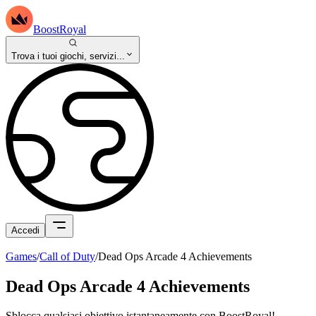
BoostRoyal
Trova i tuoi giochi, servizi...
Accedi
Games
/
Call of Duty
/
Dead Ops Arcade 4 Achievements
Dead Ops Arcade 4 Achievements
Sblocca qualsiasi obiettivo istantaneamente con BoostRoyal!