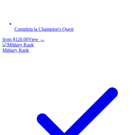
Completa la Champion's Quest
from
$120.00
View →
Military Rank