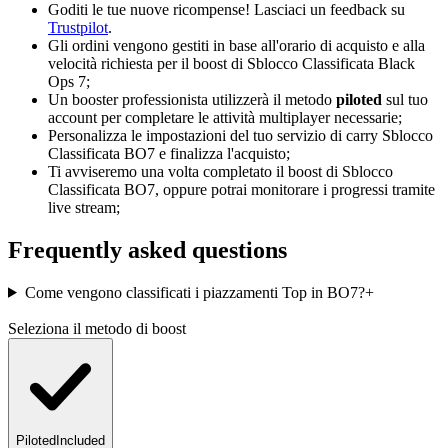
Goditi le tue nuove ricompense! Lasciaci un feedback su
Trustpilot
.
Gli ordini vengono gestiti in base all'orario di acquisto e alla
velocità richiesta per il boost di Sblocco Classificata Black
Ops 7;
Un booster professionista utilizzerà il metodo
piloted
sul tuo
account per completare le attività multiplayer necessarie;
Personalizza le impostazioni del tuo servizio di carry Sblocco
Classificata BO7 e finalizza l'acquisto;
Ti avviseremo una volta completato il boost di Sblocco
Classificata BO7, oppure potrai monitorare i progressi tramite
live stream;
Frequently asked questions
Come vengono classificati i piazzamenti Top in BO7?
+
Seleziona il metodo di boost
Piloted
Included