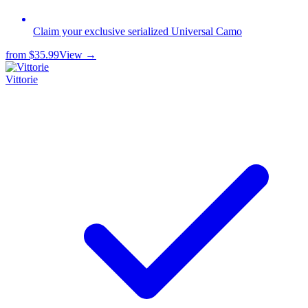
Claim your exclusive serialized Universal Camo
from
$35.99
View →
Vittorie