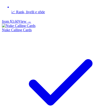
📈 Rank, livelli e sfide
from
$3.60
View →
Nuke Calling Cards