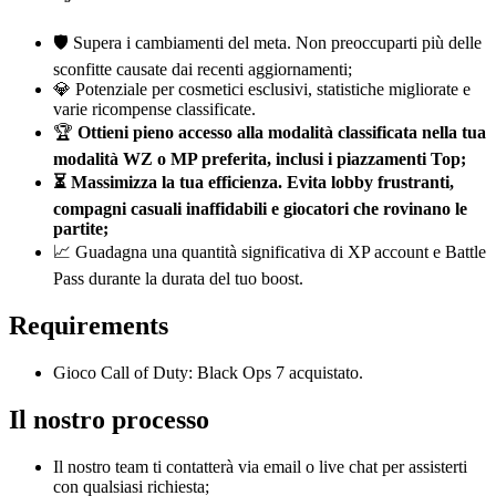
🛡️ Supera i cambiamenti del meta. Non preoccuparti più delle
sconfitte causate dai recenti aggiornamenti;
💎 Potenziale per cosmetici esclusivi, statistiche migliorate e
varie ricompense classificate.
🏆
Ottieni pieno accesso alla modalità classificata nella tua
modalità WZ o MP preferita, inclusi i piazzamenti Top;
⏳ Massimizza la tua efficienza. Evita lobby frustranti,
compagni casuali inaffidabili e giocatori che rovinano le
partite;
📈 Guadagna una quantità significativa di XP account e Battle
Pass durante la durata del tuo boost.
Requirements
Gioco Call of Duty: Black Ops 7 acquistato.
Il nostro processo
Il nostro team ti contatterà via email o live chat per assisterti
con qualsiasi richiesta;