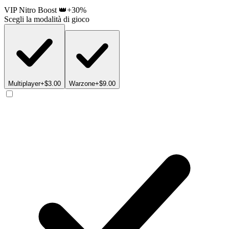
VIP Nitro Boost 👑
+30%
Scegli la modalità di gioco
Multiplayer
+$3.00
Warzone
+$9.00