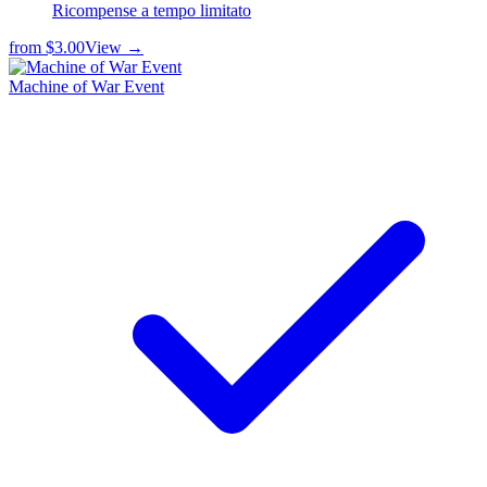
Ricompense a tempo limitato
from
$3.00
View →
Machine of War Event