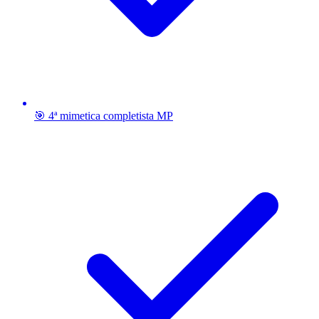
🎯 4ª mimetica completista MP