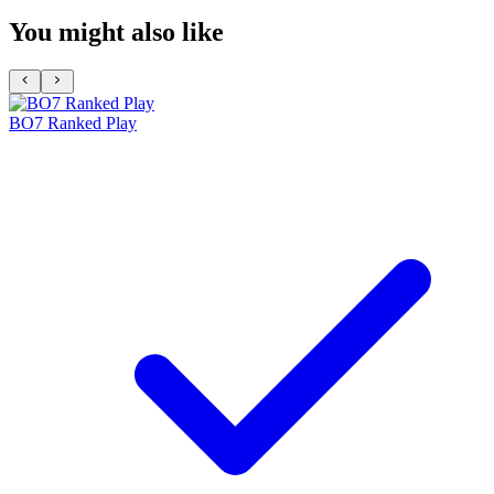
You might also like
BO7 Ranked Play