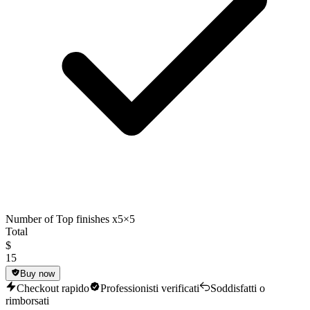
Number of Top finishes x5
×5
Total
$
15
Buy now
Checkout rapido
Professionisti verificati
Soddisfatti o
rimborsati