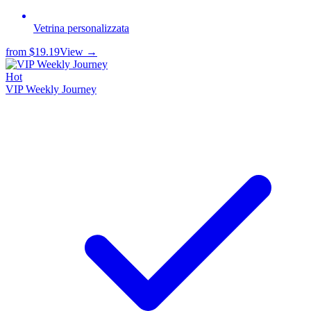
Vetrina personalizzata
from
$19.19
View →
Hot
VIP Weekly Journey