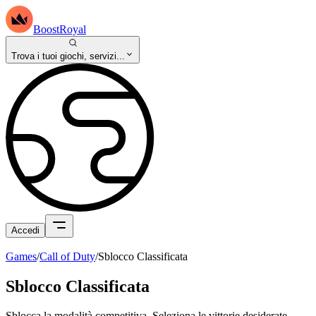
BoostRoyal
Trova i tuoi giochi, servizi...
Accedi
Games
/
Call of Duty
/
Sblocco Classificata
Sblocco Classificata
Sblocca la modalità competitiva. Seleziona le vittorie desiderate.