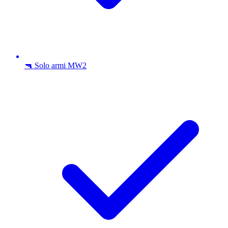
🔫 Solo armi MW2