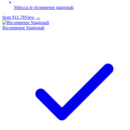
Sblocca le ricompense stagionali
from
$11.78
View →
Ricompense Stagionali