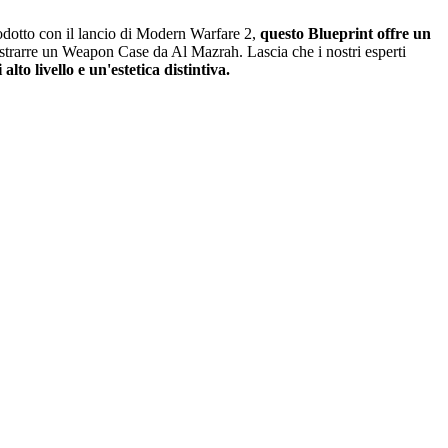
odotto con il lancio di Modern Warfare 2,
questo Blueprint offre un
 estrarre un Weapon Case da Al Mazrah. Lascia che i nostri esperti
lto livello e un'estetica distintiva.