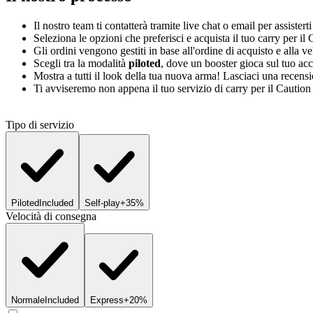
Il nostro team ti contatterà tramite live chat o email per assisterti
Seleziona le opzioni che preferisci e acquista il tuo carry per 
Gli ordini vengono gestiti in base all'ordine di acquisto e alla ve
Scegli tra la modalità
piloted
, dove un booster gioca sul tuo ac
Mostra a tutti il look della tua nuova arma! Lasciaci una recens
Ti avviseremo non appena il tuo servizio di carry per il Cauti
Tipo di servizio
Piloted
Included
Self-play
+35%
Velocità di consegna
Normale
Included
Express
+20%