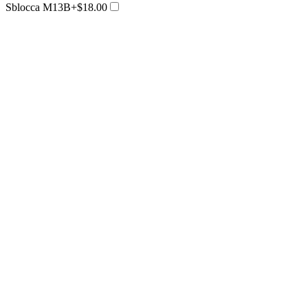
Sblocca M13B
+$18.00