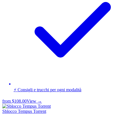
⚡ Consigli e trucchi per ogni modalità
from
$108.00
View →
Sblocco Tempus Torrent