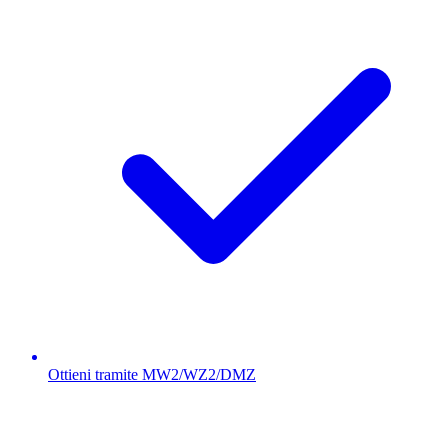
Ottieni tramite MW2/WZ2/DMZ