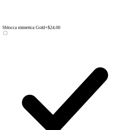
Sblocca mimetica Gold
+$24.00