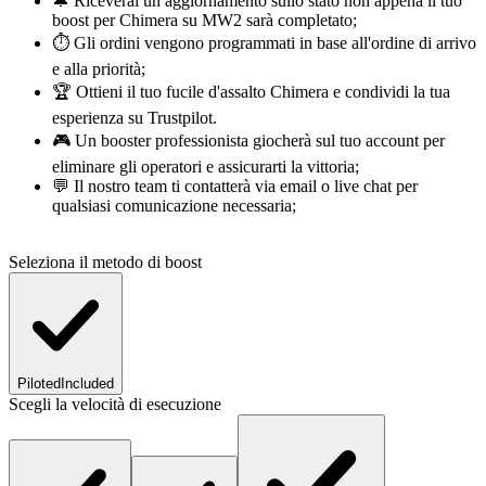
🔔 Riceverai un aggiornamento sullo stato non appena il tuo
boost per Chimera su MW2 sarà completato;
⏱️ Gli ordini vengono programmati in base all'ordine di arrivo
e alla priorità;
🏆 Ottieni il tuo fucile d'assalto Chimera e condividi la tua
esperienza su Trustpilot.
🎮 Un booster professionista giocherà sul tuo account per
eliminare gli operatori e assicurarti la vittoria;
💬 Il nostro team ti contatterà via email o live chat per
qualsiasi comunicazione necessaria;
Seleziona il metodo di boost
Piloted
Included
Scegli la velocità di esecuzione