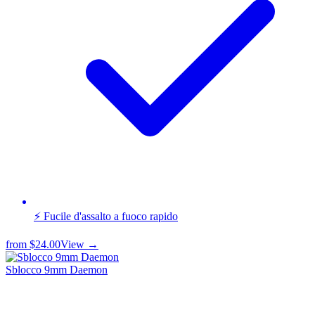
⚡ Fucile d'assalto a fuoco rapido
from
$24.00
View →
Sblocco 9mm Daemon