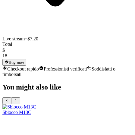
Live stream
+$7.20
Total
$
18
Buy now
Checkout rapido
Professionisti verificati
Soddisfatti o
rimborsati
You might also like
Sblocco M13C