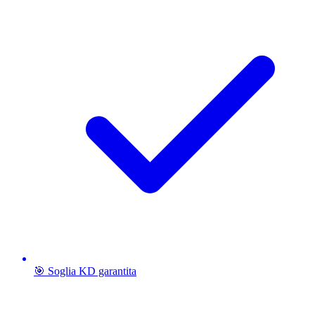
🎯 Soglia KD garantita