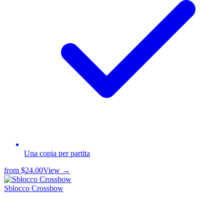
Una copia per partita
from
$24.00
View →
Sblocco Crossbow