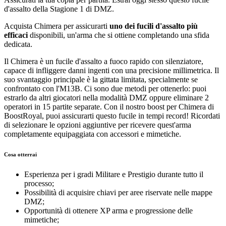
d'assalto della Stagione 1 di DMZ.
Acquista Chimera per assicurarti
uno dei fucili d'assalto più
efficaci
disponibili, un'arma che si ottiene completando una sfida
dedicata.
Il Chimera è un fucile d'assalto a fuoco rapido con silenziatore,
capace di infliggere danni ingenti con una precisione millimetrica. Il
suo svantaggio principale è la gittata limitata, specialmente se
confrontato con l'M13B. Ci sono due metodi per ottenerlo: puoi
estrarlo da altri giocatori nella modalità DMZ oppure eliminare 2
operatori in 15 partite separate. Con il nostro boost per Chimera di
BoostRoyal, puoi assicurarti questo fucile in tempi record! Ricordati
di selezionare le opzioni aggiuntive per ricevere quest'arma
completamente equipaggiata con accessori e mimetiche.
Cosa otterrai
Esperienza per i gradi Militare e Prestigio durante tutto il
processo;
Possibilità di acquisire chiavi per aree riservate nelle mappe
DMZ;
Opportunità di ottenere XP arma e progressione delle
mimetiche;