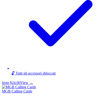
🔓 Tutti gli accessori sbloccati
from
$24.00
View →
MGB Calling Cards