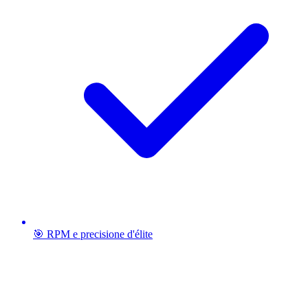
🎯 RPM e precisione d'élite