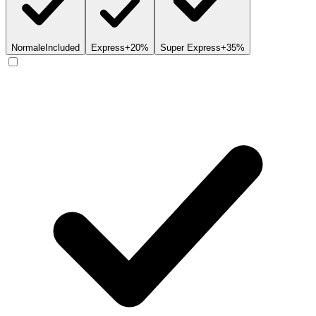
Normale
Included
Express
+20%
Super Express
+35%