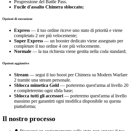
Progressione del Battle Pass.
Fucile d'assalto Chimera sbloccato;
Opzioni di esecuzione
Express
— il tuo ordine riceve uno stato di priorità e viene
completato 2 ore più velocemente;
Super Express
— un booster dedicato viene assegnato per
completare il tuo ordine 4 ore più velocemente.
Normale
— la tua richiesta viene gestita nella coda standard;
Opzioni aggiuntive
Stream
— segui il tuo boost per Chimera su Modern Warfare
2 tramite una stream personale.
Sblocca mimetica Gold
— porteremo quest'arma al livello 20
e completeremo ogni sfida base;
Sblocca tutti gli accessori
— porteremo quest'arma al livello
massimo per garantirti ogni modifica disponibile su questa
piattaforma;
Il nostro processo