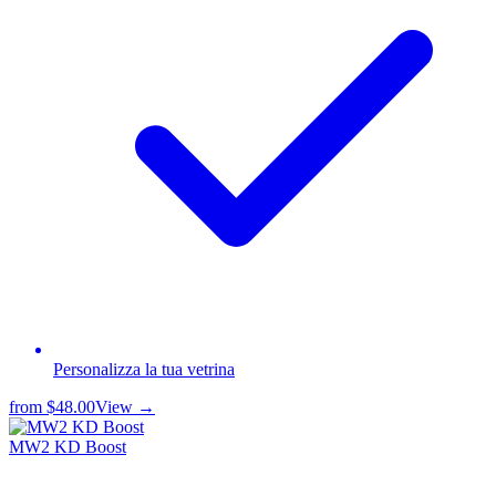
Personalizza la tua vetrina
from
$48.00
View →
MW2 KD Boost