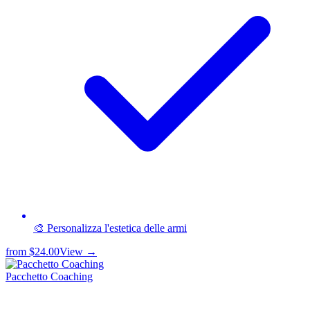
🎨 Personalizza l'estetica delle armi
from
$24.00
View →
Pacchetto Coaching