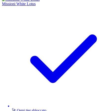
Missioni White Lotus
🚀 Ogni tier sbloccato