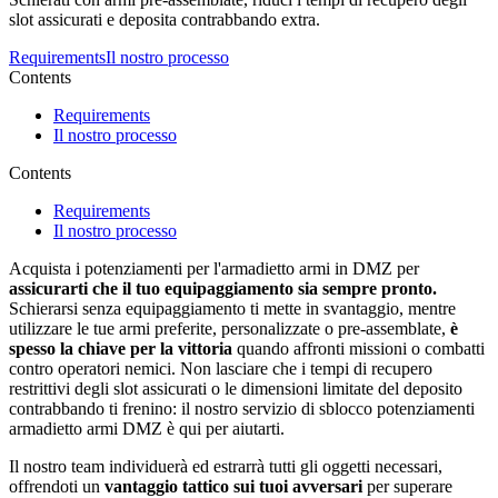
slot assicurati e deposita contrabbando extra.
Requirements
Il nostro processo
Contents
Requirements
Il nostro processo
Contents
Requirements
Il nostro processo
Acquista i potenziamenti per l'armadietto armi in DMZ per
assicurarti che il tuo equipaggiamento sia sempre pronto.
Schierarsi senza equipaggiamento ti mette in svantaggio, mentre
utilizzare le tue armi preferite, personalizzate o pre-assemblate,
è
spesso la chiave per la vittoria
quando affronti missioni o combatti
contro operatori nemici. Non lasciare che i tempi di recupero
restrittivi degli slot assicurati o le dimensioni limitate del deposito
contrabbando ti frenino: il nostro servizio di sblocco potenziamenti
armadietto armi DMZ è qui per aiutarti.
Il nostro team individuerà ed estrarrà tutti gli oggetti necessari,
offrendoti un
vantaggio tattico sui tuoi avversari
per superare