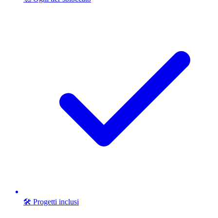
🛠️ Progetti inclusi