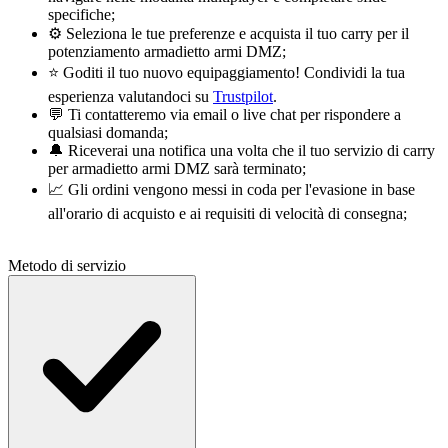
specifiche;
⚙️ Seleziona le tue preferenze e acquista il tuo carry per il
potenziamento armadietto armi DMZ;
⭐ Goditi il tuo nuovo equipaggiamento! Condividi la tua
esperienza valutandoci su
Trustpilot
.
💬 Ti contatteremo via email o live chat per rispondere a
qualsiasi domanda;
🔔 Riceverai una notifica una volta che il tuo servizio di carry
per armadietto armi DMZ sarà terminato;
📈 Gli ordini vengono messi in coda per l'evasione in base
all'orario di acquisto e ai requisiti di velocità di consegna;
Metodo di servizio