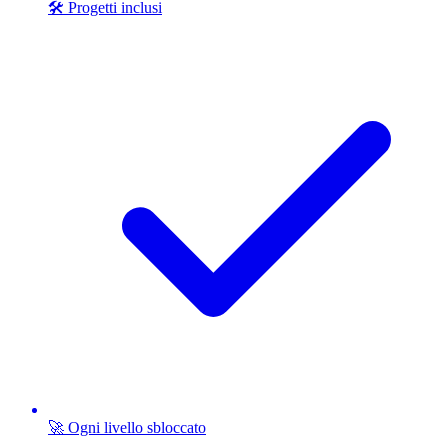
🛠️ Progetti inclusi
🚀 Ogni livello sbloccato