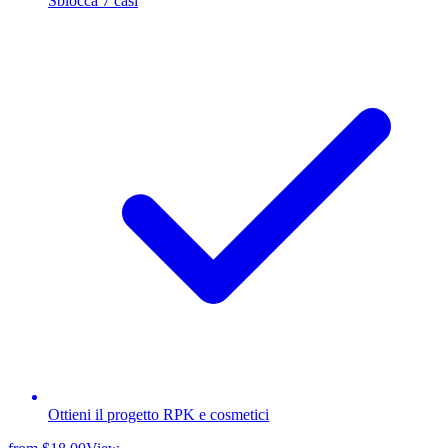
Sblocca 7 casi
Ottieni il progetto RPK e cosmetici