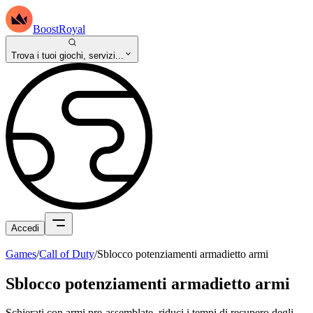
BoostRoyal
Trova i tuoi giochi, servizi...
Accedi
Games
/
Call of Duty
/
Sblocco potenziamenti armadietto armi
Sblocco potenziamenti armadietto armi
Schierati con armi pre-assemblate, riduci i tempi di recupero degli