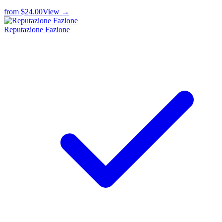
from
$24.00
View →
Reputazione Fazione