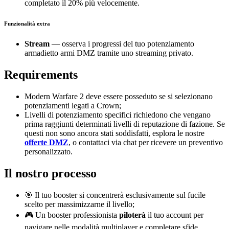
completato il 20% più velocemente.
Funzionalità extra
Stream
— osserva i progressi del tuo potenziamento
armadietto armi DMZ tramite uno streaming privato.
Requirements
Modern Warfare 2 deve essere posseduto se si selezionano
potenziamenti legati a Crown;
Livelli di potenziamento specifici richiedono che vengano
prima raggiunti determinati livelli di reputazione di fazione. Se
questi non sono ancora stati soddisfatti, esplora le nostre
offerte DMZ
, o contattaci via chat per ricevere un preventivo
personalizzato.
Il nostro processo
🎯 Il tuo booster si concentrerà esclusivamente sul fucile
scelto per massimizzarne il livello;
🎮 Un booster professionista
piloterà
il tuo account per
navigare nelle modalità multiplayer e completare sfide