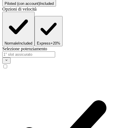
Piloted (con account)
Included
Opzioni di velocità
Normale
Included
Express
+20%
Selezione potenziamento