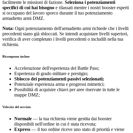
facilmente le missioni di fazione.
Seleziona i potenziamenti
specifici di cui hai bisogno
e rilassati mentre i nostri booster esperti
si occupano del lavoro sporco durante il tuo potenziamento
armadietto armi DMZ.
Nota:
Ogni potenziamento dell'armadietto armi richiede che i livelli
precedenti siano già sbloccati. Se intendi acquistare livelli superiori,
verifica di aver completato i livelli precedenti o includili nella tua
richiesta.
Ricompense incluse
Accelerazione dell'esperienza del Battle Pass;
Esperienza di grado militare e prestigio;
Sblocco dei potenziamenti passivi selezionati;
Potenziale esperienza arma e progressi mimetici;
Possibilità di acquisire chiavi per aree riservate in tutte le
mappe DMZ;
Velocità del servizio
Normale
— la tua richiesta viene gestita dai booster
disponibili nell'ordine in cui è stata ricevuta;
Express
— il tuo ordine riceve uno stato di priorità e viene