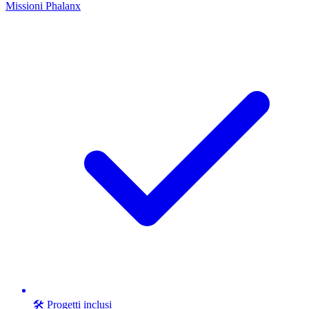
Missioni Phalanx
🛠️ Progetti inclusi