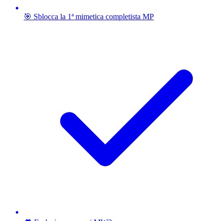
🎯 Sblocca la 1ª mimetica completista MP