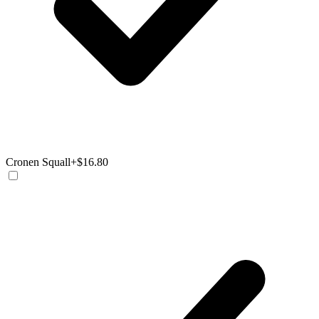
Cronen Squall
+$16.80