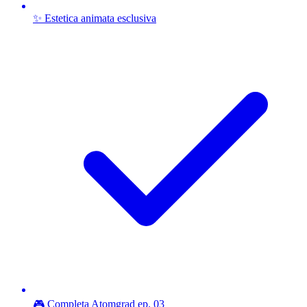
✨ Estetica animata esclusiva
🎮 Completa Atomgrad ep. 03