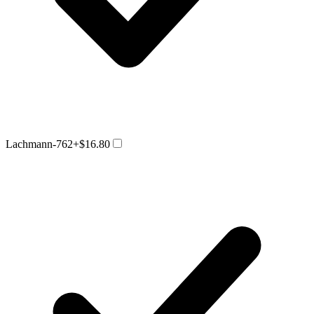
Lachmann-762
+$16.80