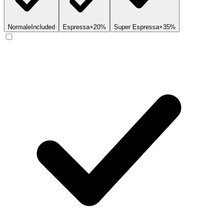
Normale
Included
Espressa
+20%
Super Espressa
+35%