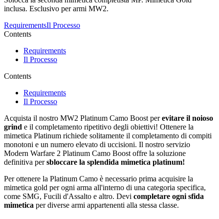
inclusa. Esclusivo per armi MW2.
Requirements
Il Processo
Contents
Requirements
Il Processo
Contents
Requirements
Il Processo
Acquista il nostro MW2 Platinum Camo Boost per
evitare il noioso
grind
e il completamento ripetitivo degli obiettivi! Ottenere la
mimetica Platinum richiede solitamente il completamento di compiti
monotoni e un numero elevato di uccisioni. Il nostro servizio
Modern Warfare 2 Platinum Camo Boost offre la soluzione
definitiva per
sbloccare la splendida mimetica platinum!
Per ottenere la Platinum Camo è necessario prima acquisire la
mimetica gold per ogni arma all'interno di una categoria specifica,
come SMG, Fucili d'Assalto e altro. Devi
completare ogni sfida
mimetica
per diverse armi appartenenti alla stessa classe.