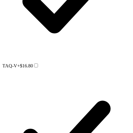
TAQ-V
+$16.80