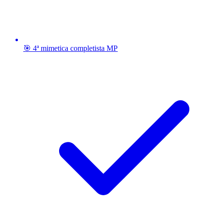
🎯 4ª mimetica completista MP