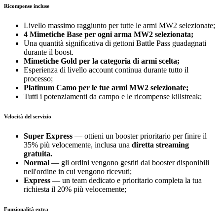
Ricompense incluse
Livello massimo raggiunto per tutte le armi MW2 selezionate;
4 Mimetiche Base per ogni arma MW2 selezionata;
Una quantità significativa di gettoni Battle Pass guadagnati
durante il boost.
Mimetiche Gold
per la categoria di armi scelta;
Esperienza di livello account continua durante tutto il
processo;
Platinum Camo
per le tue armi MW2 selezionate;
Tutti i potenziamenti da campo e le ricompense killstreak;
Velocità del servizio
Super Express
— ottieni un booster prioritario per finire il
35% più velocemente, inclusa una
diretta streaming
gratuita.
Normal
— gli ordini vengono gestiti dai booster disponibili
nell'ordine in cui vengono ricevuti;
Express
— un team dedicato e prioritario completa la tua
richiesta il 20% più velocemente;
Funzionalità extra