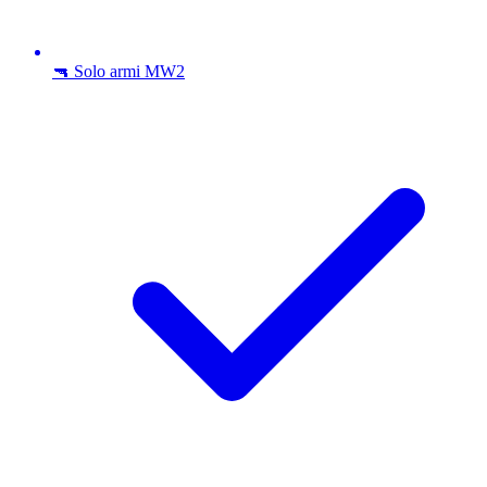
🔫 Solo armi MW2