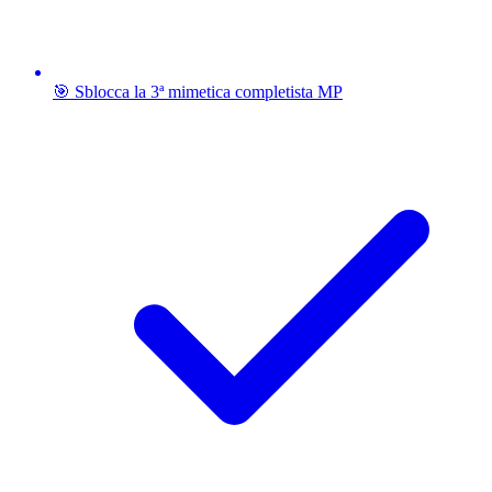
🎯 Sblocca la 3ª mimetica completista MP