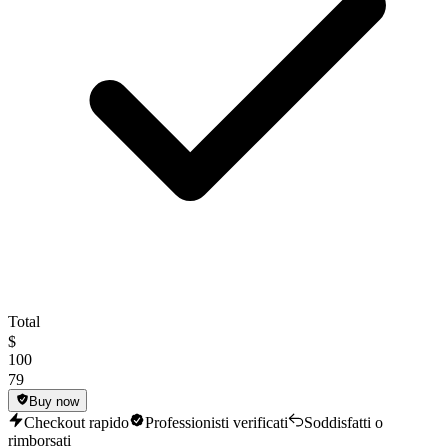
Total
$
100
79
Buy now
Checkout rapido
Professionisti verificati
Soddisfatti o
rimborsati