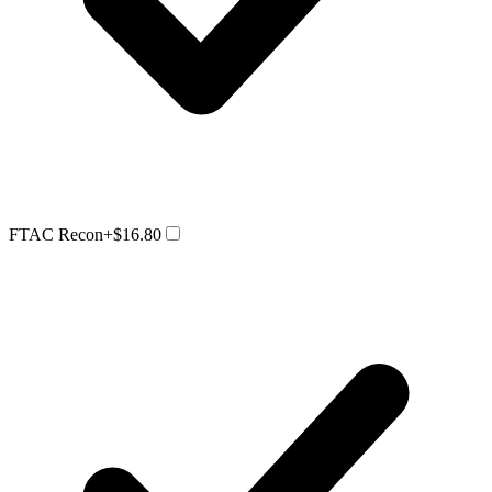
FTAC Recon
+$16.80