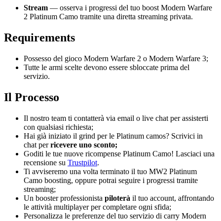
Stream
— osserva i progressi del tuo boost Modern Warfare
2 Platinum Camo tramite una diretta streaming privata.
Requirements
Possesso del gioco Modern Warfare 2 o Modern Warfare 3;
Tutte le armi scelte devono essere sbloccate prima del
servizio.
Il Processo
Il nostro team ti contatterà via email o live chat per assisterti
con qualsiasi richiesta;
Hai già iniziato il grind per le Platinum camos? Scrivici in
chat per
ricevere uno sconto;
Goditi le tue nuove ricompense Platinum Camo! Lasciaci una
recensione su
Trustpilot
.
Ti avviseremo una volta terminato il tuo MW2 Platinum
Camo boosting, oppure potrai seguire i progressi tramite
streaming;
Un booster professionista
piloterà
il tuo account, affrontando
le attività multiplayer per completare ogni sfida;
Personalizza le preferenze del tuo servizio di carry Modern