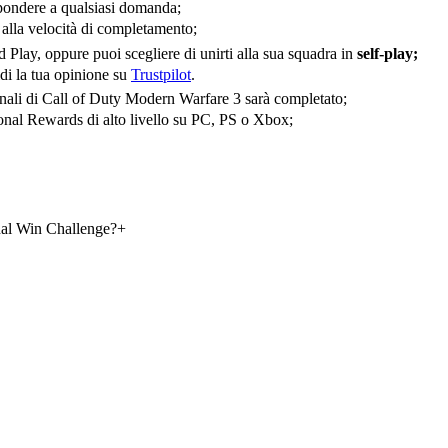
ispondere a qualsiasi domanda;
 alla velocità di completamento;
 Play, oppure puoi scegliere di unirti alla sua squadra in
self-play;
di la tua opinione su
Trustpilot
.
ionali di Call of Duty Modern Warfare 3 sarà completato;
onal Rewards di alto livello su PC, PS o Xbox;
nal Win Challenge?
+