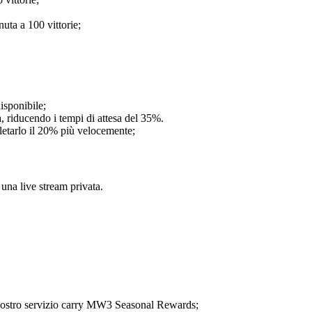
uta a 100 vittorie;
isponibile;
, riducendo i tempi di attesa del 35%.
letarlo il 20% più velocemente;
na live stream privata.
il nostro servizio carry MW3 Seasonal Rewards;