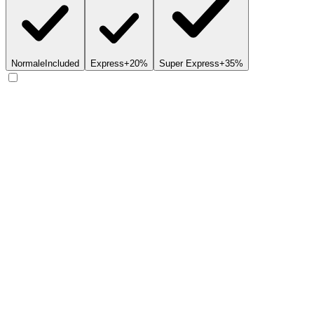
Normale
Included
Express
+20%
Super Express
+35%