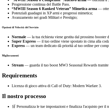
Progressione continua del Battle Pass.
“MWIII Season 6 Ranked Veteran” Mimetica arma
— otten
Potenziali guadagni in XP armi e progressi mimetica;
Avanzamento nei gradi Militari e Prestigio;
Opzioni di Velocità del Servizio
Normale
— la tua richiesta viene gestita dal prossimo booster d
Super Express
— il tuo ordine viene spostato in cima alla coda
Express
— un team dedicato dà priorità al tuo ordine per comp
Miglioramenti
Stream
— guarda il tuo boost MW3 Seasonal Rewards tramite u
Requirements
Licenza di gioco attiva di Call of Duty: Modern Warfare 3.
Il nostro processo
🛒 Personalizza le tue impostazioni e finalizza l'acquisto per 