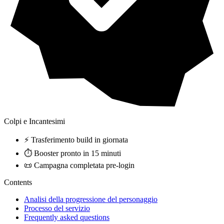
Colpi e Incantesimi
⚡ Trasferimento build in giornata
⏱️ Booster pronto in 15 minuti
📜 Campagna completata pre-login
Contents
Analisi della progressione del personaggio
Processo del servizio
Frequently asked questions