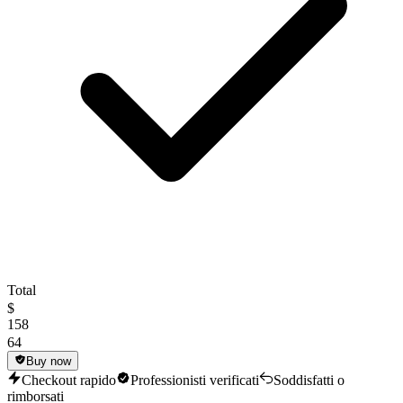
Total
$
158
64
Buy now
Checkout rapido
Professionisti verificati
Soddisfatti o
rimborsati