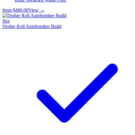
from
$480.00
View →
Hot
Dodge Roll Autobomber Build