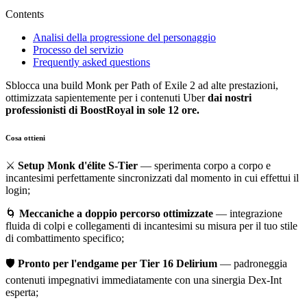
Contents
Analisi della progressione del personaggio
Processo del servizio
Frequently asked questions
Sblocca una build Monk per Path of Exile 2 ad alte prestazioni,
ottimizzata sapientemente per i contenuti Uber
dai nostri
professionisti di BoostRoyal in sole 12 ore.
Cosa ottieni
⚔️
Setup Monk d'élite S-Tier
— sperimenta corpo a corpo e
incantesimi perfettamente sincronizzati dal momento in cui effettui il
login;
🌀
Meccaniche a doppio percorso ottimizzate
— integrazione
fluida di colpi e collegamenti di incantesimi su misura per il tuo stile
di combattimento specifico;
🛡️
Pronto per l'endgame per Tier 16 Delirium
— padroneggia
contenuti impegnativi immediatamente con una sinergia Dex-Int
esperta;