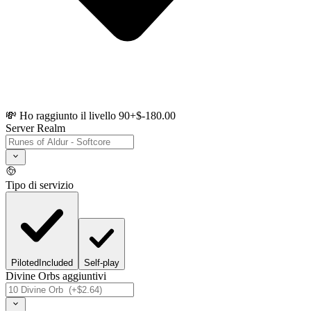
💸 Ho raggiunto il livello 90
+$-180.00
Server Realm
Tipo di servizio
Piloted
Included
Self-play
Divine Orbs aggiuntivi