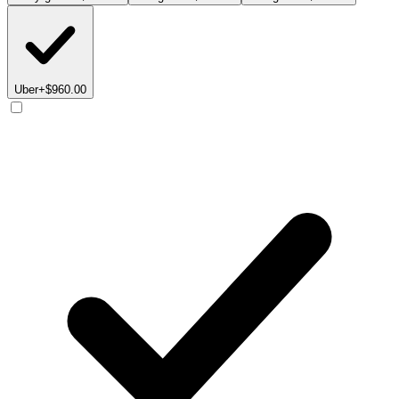
Uber
+$960.00