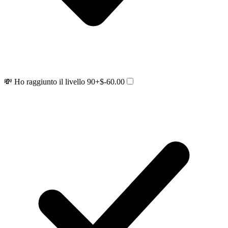
💸 Ho raggiunto il livello 90
+$-60.00