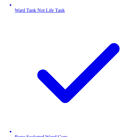
Ward Tank Not Life Tank
Rune Socketed Wand Core