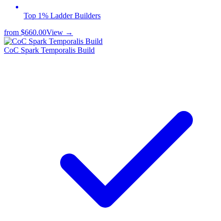
Top 1% Ladder Builders
from
$660.00
View →
CoC Spark Temporalis Build