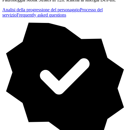
Analisi della progressione del personaggio
Processo del
servizio
Frequently asked questions