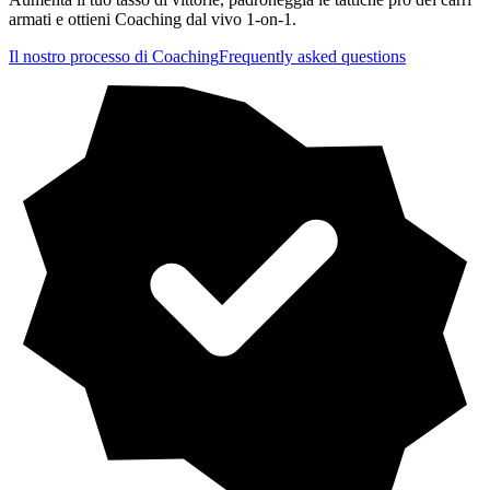
armati e ottieni Coaching dal vivo 1-on-1.
Il nostro processo di Coaching
Frequently asked questions