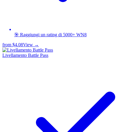
🎯 Raggiungi un rating di 5000+ WN8
from
$4.08
View →
Livellamento Battle Pass