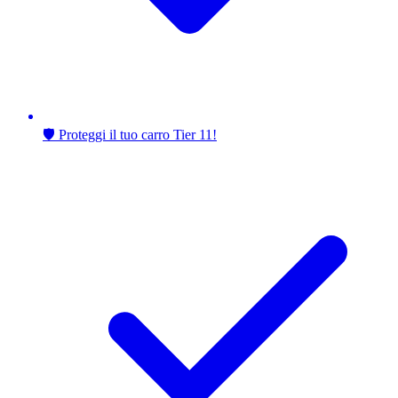
🛡️ Proteggi il tuo carro Tier 11!