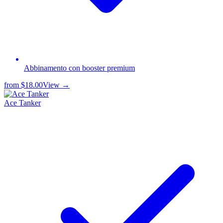
Abbinamento con booster premium
from
$18.00
View →
Ace Tanker