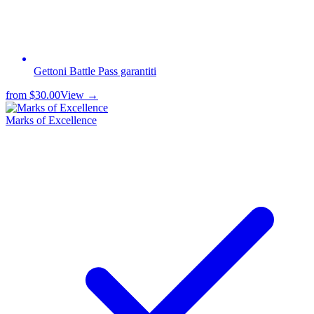
Gettoni Battle Pass garantiti
from
$30.00
View →
Marks of Excellence