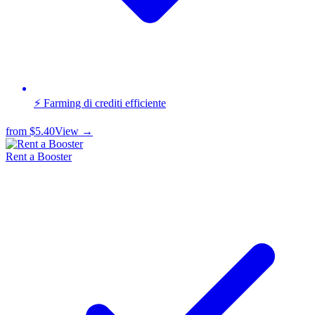
⚡ Farming di crediti efficiente
from
$5.40
View →
Rent a Booster