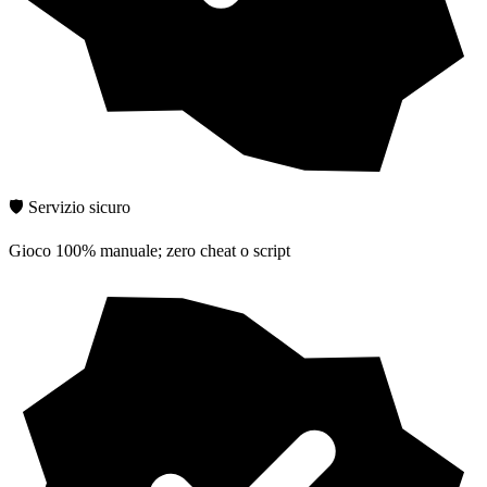
🛡️ Servizio sicuro
Gioco 100% manuale; zero cheat o script