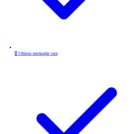
🎖️ Ottieni medaglie rare