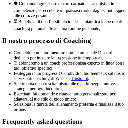
🛡️ Comanda ogni classe di carro armato — acquisisci le
competenze per eccellere in qualsiasi ruolo, dagli scout leggeri
alle corazze pesanti;
⏳ Beneficia di una flessibilità totale — pianifica le tue ore di
coaching per adattarle alla tua routine personale;
Il nostro processo di Coaching
Connettiti con il tuo mentore tramite un canale Discord
dedicato per iniziare la tua sessione in tempo reale;
Ti abbineremo a un coach professionista esperto in linea con i
tuoi obiettivi specifici;
Festeggia i tuoi progressi! Condividi il tuo feedback sul nostro
servizio di coaching di WoT su
Trustpilot
.
Sperimenta una crescita misurabile e padroneggia nuove
strategie per ogni incontro;
Esercitati, fai domande e ripassa: tutto personalizzato per
adattarsi al tuo stile di gioco unico;
Seleziona la durata dell'allenamento preferita e finalizza il tuo
ordine;
Frequently asked questions