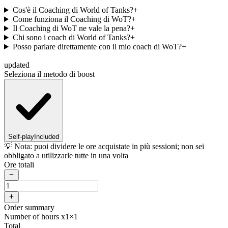
Cos'è il Coaching di World of Tanks?
+
Come funziona il Coaching di WoT?
+
Il Coaching di WoT ne vale la pena?
+
Chi sono i coach di World of Tanks?
+
Posso parlare direttamente con il mio coach di WoT?
+
updated
Seleziona il metodo di boost
Self-play
Included
💡 Nota: puoi dividere le ore acquistate in più sessioni; non sei
obbligato a utilizzarle tutte in una volta
Ore totali
Order summary
Number of hours x1
×1
Total