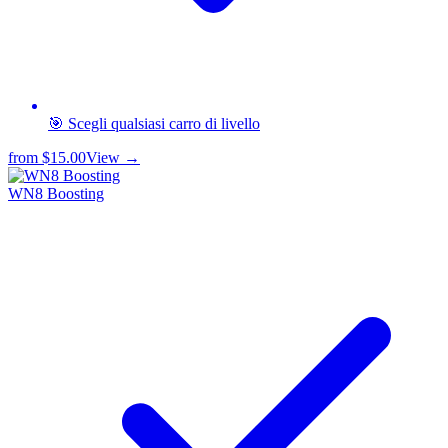
🎯 Scegli qualsiasi carro di livello
from
$15.00
View →
WN8 Boosting