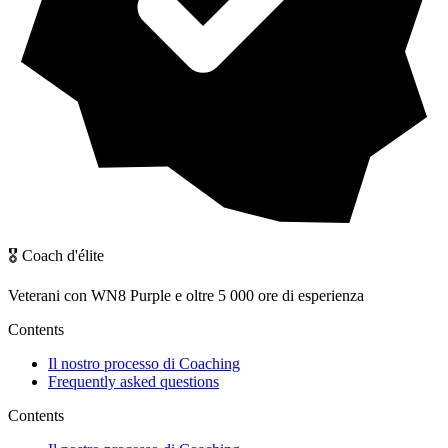
🎖️ Coach d'élite
Veterani con WN8 Purple e oltre 5 000 ore di esperienza
Contents
Il nostro processo di Coaching
Frequently asked questions
Contents