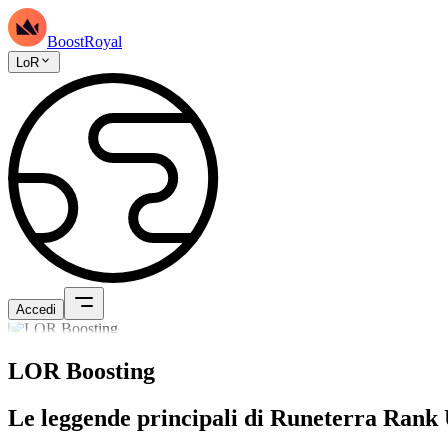
BoostRoyal
LoR
Accedi
LOR Boosting
Le leggende principali di Runeterra Rank