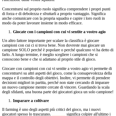
Concentrarsi sul proprio ruolo significa comprendere i propri punti
di forza e di debolezza e sfruttarli a proprio vantaggio. Significa
anche comunicare con la propria squadra e capire i loro ruoli in
modo da poter lavorare insieme in modo efficace.
Giocate con i campioni con cui vi sentite a vostro agio
Un altro fattore importante per scalare la classifica è giocare
campioni con cui ci si trova bene. Non dovreste mai giocare un
campione SOLO perché è popolare o perché qualcuno vi ha detto di
farlo. A lungo termine, è meglio scegliere i campioni che si
conoscono bene e che si adattano al proprio stile di gioco.
Giocare con campioni con cui vi sentite a vostro agio vi permette di
concentrarvi su altri aspetti del gioco, come la consapevolezza della
mappa e il controllo degli obiettivi. Inoltre, vi permette di prendere
decisioni migliori in partita, perché non state cercando di imparare
un nuovo campione mentre cercate di vincere. Guardando la scala
degli sfidanti, una buona parte dei giocatori gioca un solo campione!
Imparare a coltivare
Il farming è uno degli aspetti più critici del gioco, ma i nuovi
giocatori spesso lo trascurano.
Farmare
significa colpire all'ultimo i