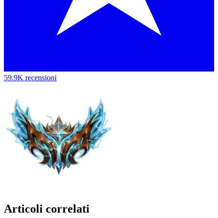
59.9K recensioni
Articoli correlati