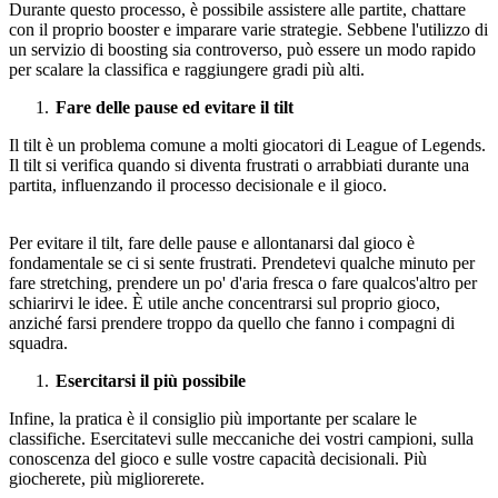
Durante questo processo, è possibile assistere alle partite, chattare
con il proprio booster e imparare varie strategie. Sebbene l'utilizzo di
un servizio di boosting sia controverso, può essere un modo rapido
per scalare la classifica e raggiungere gradi più alti.
Fare delle pause ed evitare il tilt
Il tilt è un problema comune a molti giocatori di League of Legends.
Il tilt si verifica quando si diventa frustrati o arrabbiati durante una
partita, influenzando il processo decisionale e il gioco.
Per evitare il tilt, fare delle pause e allontanarsi dal gioco è
fondamentale se ci si sente frustrati. Prendetevi qualche minuto per
fare stretching, prendere un po' d'aria fresca o fare qualcos'altro per
schiarirvi le idee. È utile anche concentrarsi sul proprio gioco,
anziché farsi prendere troppo da quello che fanno i compagni di
squadra.
Esercitarsi il più possibile
Infine, la pratica è il consiglio più importante per scalare le
classifiche. Esercitatevi sulle meccaniche dei vostri campioni, sulla
conoscenza del gioco e sulle vostre capacità decisionali. Più
giocherete, più migliorerete.