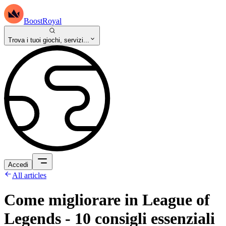
BoostRoyal
Trova i tuoi giochi, servizi...
Accedi
All articles
Come migliorare in League of
Legends - 10 consigli essenziali