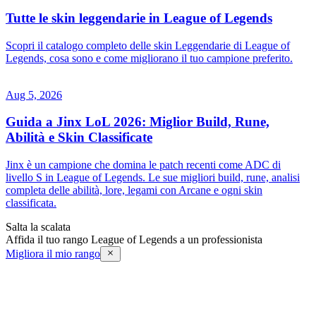
Tutte le skin leggendarie in League of Legends
Scopri il catalogo completo delle skin Leggendarie di League of
Legends, cosa sono e come migliorano il tuo campione preferito.
Aug 5, 2026
Guida a Jinx LoL 2026: Miglior Build, Rune,
Abilità e Skin Classificate
Jinx è un campione che domina le patch recenti come ADC di
livello S in League of Legends. Le sue migliori build, rune, analisi
completa delle abilità, lore, legami con Arcane e ogni skin
classificata.
Salta la scalata
Affida il tuo rango League of Legends a un professionista
Migliora il mio rango