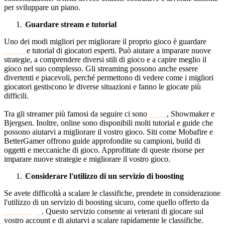
per sviluppare un piano.
Guardare stream e tutorial
Uno dei modi migliori per migliorare il proprio gioco è guardare
stream
e tutorial di giocatori esperti. Può aiutare a imparare nuove
strategie, a comprendere diversi stili di gioco e a capire meglio il
gioco nel suo complesso. Gli streaming possono anche essere
divertenti e piacevoli, perché permettono di vedere come i migliori
giocatori gestiscono le diverse situazioni e fanno le giocate più
difficili.
Tra gli streamer più famosi da seguire ci sono
Faker
, Showmaker e
Bjergsen. Inoltre, online sono disponibili molti tutorial e guide che
possono aiutarvi a migliorare il vostro gioco. Siti come Mobafire e
BetterGamer offrono guide approfondite su campioni, build di
oggetti e meccaniche di gioco. Approfittate di queste risorse per
imparare nuove strategie e migliorare il vostro gioco.
Considerare l'utilizzo di un servizio di boosting
Se avete difficoltà a scalare le classifiche, prendete in considerazione
l'utilizzo di un servizio di boosting sicuro, come quello offerto da
BoostRoyal
. Questo servizio consente ai veterani di giocare sul
vostro account e di aiutarvi a scalare rapidamente le classifiche.