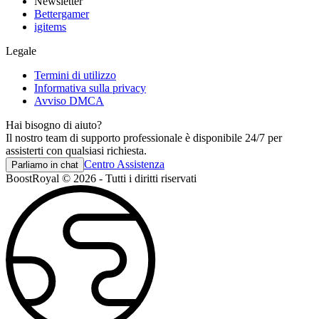
Newsletter
Bettergamer
igitems
Legale
Termini di utilizzo
Informativa sulla privacy
Avviso DMCA
Hai bisogno di aiuto?
Il nostro team di supporto professionale è disponibile 24/7 per
assisterti con qualsiasi richiesta.
Centro Assistenza
Parliamo in chat
BoostRoyal © 2026 - Tutti i diritti riservati