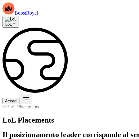
BoostRoyal
LoL
Accedi
LoL Placements
Il posizionamento leader corrisponde al se