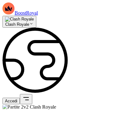
BoostRoyal
Clash Royale
Accedi