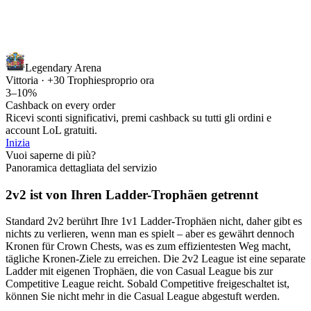
Legendary Arena
Vittoria · +30 Trophies
proprio ora
3–10%
Cashback on every order
Ricevi sconti significativi, premi cashback su tutti gli ordini e
account LoL gratuiti.
Inizia
Vuoi saperne di più?
Panoramica dettagliata del servizio
2v2 ist von Ihren Ladder-Trophäen getrennt
Standard 2v2 berührt Ihre 1v1 Ladder-Trophäen nicht, daher gibt es
nichts zu verlieren, wenn man es spielt – aber es gewährt dennoch
Kronen für Crown Chests, was es zum effizientesten Weg macht,
tägliche Kronen-Ziele zu erreichen. Die 2v2 League ist eine separate
Ladder mit eigenen Trophäen, die von Casual League bis zur
Competitive League reicht. Sobald Competitive freigeschaltet ist,
können Sie nicht mehr in die Casual League abgestuft werden.