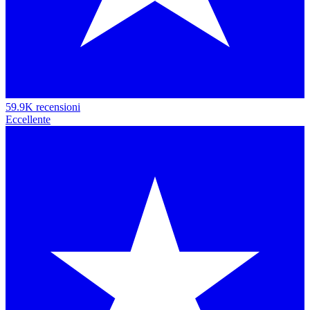
59.9K recensioni
Eccellente