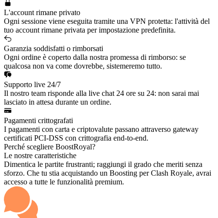
L'account rimane privato
Ogni sessione viene eseguita tramite una VPN protetta: l'attività del
tuo account rimane privata per impostazione predefinita.
Garanzia soddisfatti o rimborsati
Ogni ordine è coperto dalla nostra promessa di rimborso: se
qualcosa non va come dovrebbe, sistemeremo tutto.
Supporto live 24/7
Il nostro team risponde alla live chat 24 ore su 24: non sarai mai
lasciato in attesa durante un ordine.
Pagamenti crittografati
I pagamenti con carta e criptovalute passano attraverso gateway
certificati PCI-DSS con crittografia end-to-end.
Perché scegliere BoostRoyal?
Le nostre caratteristiche
Dimentica le partite frustranti; raggiungi il grado che meriti senza
sforzo. Che tu stia acquistando un Boosting per Clash Royale, avrai
accesso a tutte le funzionalità premium.