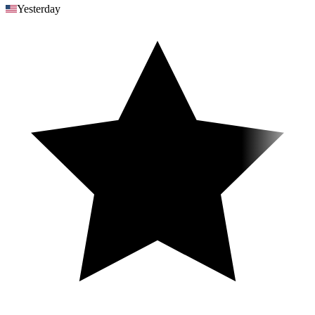
Yesterday