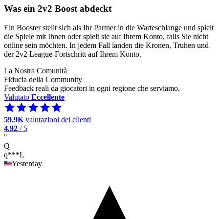
Was ein 2v2 Boost abdeckt
Ein Booster stellt sich als Ihr Partner in die Warteschlange und spielt
die Spiele mit Ihnen oder spielt sie auf Ihrem Konto, falls Sie nicht
online sein möchten. In jedem Fall landen die Kronen, Truhen und
der 2v2 League-Fortschritt auf Ihrem Konto.
La Nostra Comunità
Fiducia della Community
Feedback reali da giocatori in ogni regione che serviamo.
Valutato
Eccellente
59.9K
valutazioni dei clienti
4.92
/ 5
"
Q
q***L
Yesterday