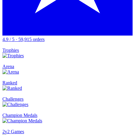
4.9 / 5 · 59,915 orders
Trophies
Arena
Ranked
Challenges
Champion Medals
2v2 Games