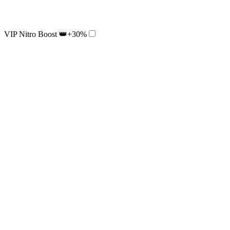
VIP Nitro Boost 👑
+30%