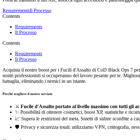
Requirements
Il Processo
Contents
Requirements
Il Processo
Contents
Requirements
Il Processo
Acquista il nostro boost per i Fucili d'Assalto di CoD Black Ops 7 pe
nostri professionisti si occuperanno del lavoro pesante per te. Migli
battaglia, eliminando i nemici in un istante.
Perché scegliere il nostro servizio
⚔️
Fucile d'Assalto portato al livello massimo con tutti gli a
✨ Possibilità di ottenere cosmetici, boost XP, statistiche e ricom
📈 Supera le restrizioni del meta. Smetti di subire sconfitte a c
🛡️ Privacy e sicurezza totali: utilizziamo VPN, crittografia, ne