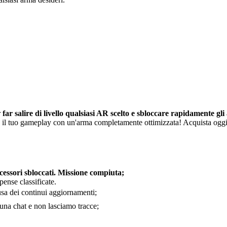
r
far salire di livello qualsiasi AR scelto e sbloccare rapidamente gli
ora il tuo gameplay con un'arma completamente ottimizzata! Acquista ogg
ccessori sbloccati. Missione compiuta;
pense classificate.
ausa dei continui aggiornamenti;
ssuna chat e non lasciamo tracce;