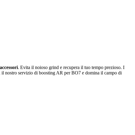
 accessori
. Evita il noioso grind e recupera il tuo tempo prezioso. I
i il nostro servizio di boosting AR per BO7 e domina il campo di