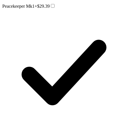
Peacekeeper Mk1
+$29.39