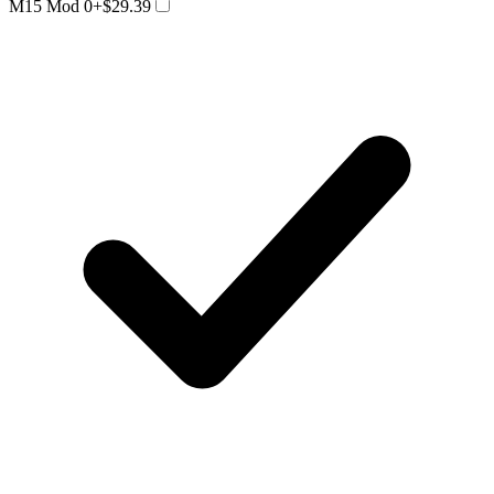
M15 Mod 0
+$29.39