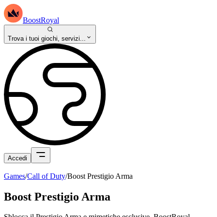
BoostRoyal
Trova i tuoi giochi, servizi...
Accedi
Games
/
Call of Duty
/
Boost Prestigio Arma
Boost Prestigio Arma
Sblocca il Prestigio Arma e mimetiche esclusive. BoostRoyal