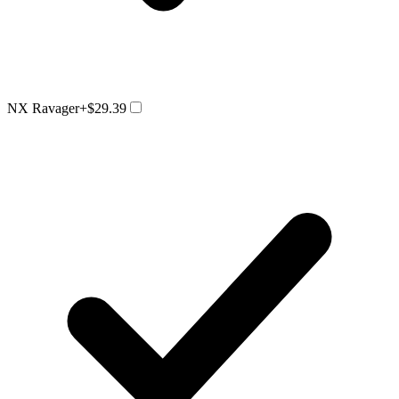
NX Ravager
+$29.39