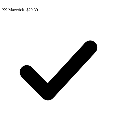
X9 Maverick
+$29.39