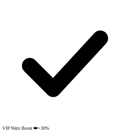
VIP Nitro Boost 👑
+30%