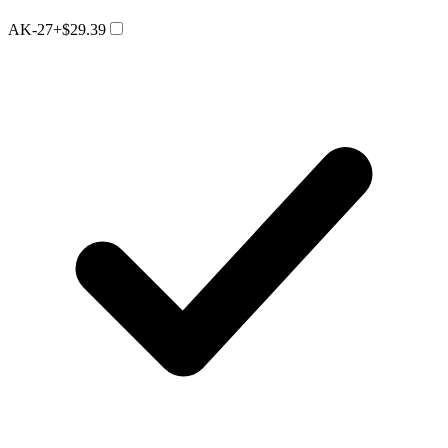
AK-27
+$29.39