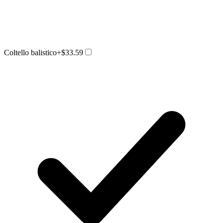
Coltello balistico
+$33.59