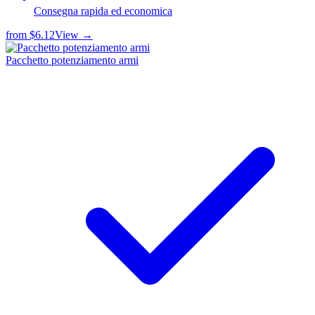
Consegna rapida ed economica
from
$6.12
View →
Pacchetto potenziamento armi