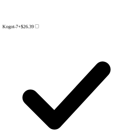
Kogot-7
+$26.39