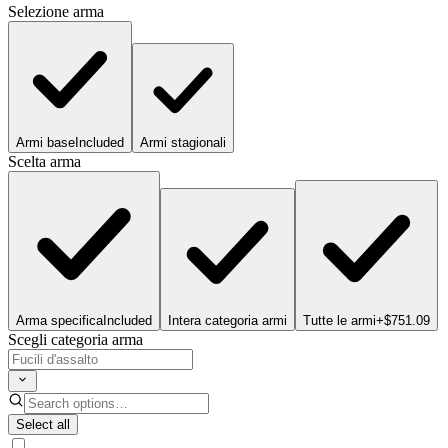
Selezione arma
Armi base
Included
Armi stagionali
Scelta arma
Arma specifica
Included
Intera categoria armi
Tutte le armi
+$751.09
Scegli categoria arma
Select all