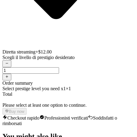
Diretta streaming
+$12.00
Scegli il livello di prestigio desiderato
Order summary
Select prestige level you need x1
×1
Total
Please select at least one option to continue.
Buy now
Checkout rapido
Professionisti verificati
Soddisfatti o
rimborsati
You might also like