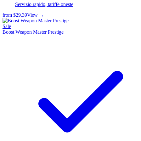
Servizio rapido, tariffe oneste
from
$29.39
View →
Sale
Boost Weapon Master Prestige