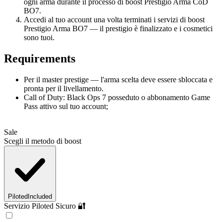
ogni arma durante il processo di boost Prestigio Arma CoD
BO7.
Accedi al tuo account una volta terminati i servizi di boost
Prestigio Arma BO7 — il prestigio è finalizzato e i cosmetici
sono tuoi.
Requirements
Per il master prestige — l'arma scelta deve essere sbloccata e
pronta per il livellamento.
Call of Duty: Black Ops 7 posseduto o abbonamento Game
Pass attivo sul tuo account;
Sale
Scegli il metodo di boost
Piloted
Included
Servizio Piloted Sicuro 🔐