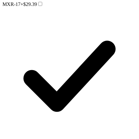
MXR-17
+$29.39