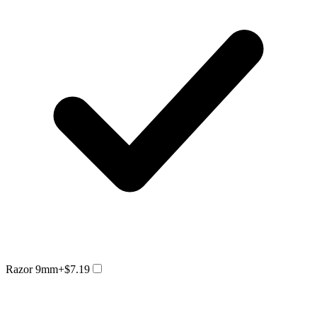
Razor 9mm
+$7.19