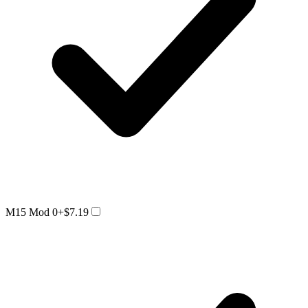
M15 Mod 0
+$7.19