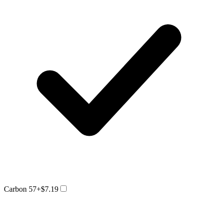
Carbon 57
+$7.19