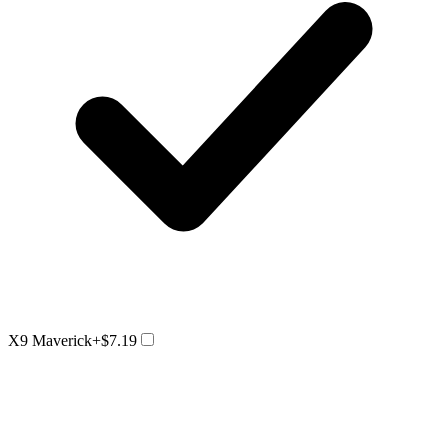
X9 Maverick
+$7.19