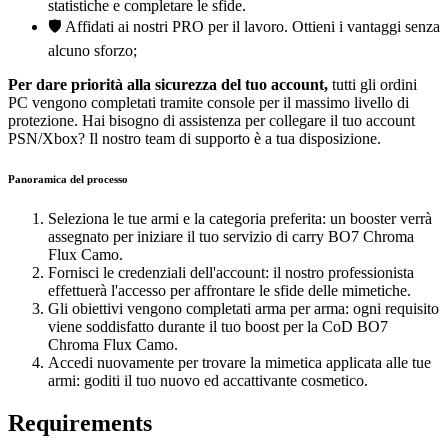
statistiche e completare le sfide.
🛡️ Affidati ai nostri PRO per il lavoro. Ottieni i vantaggi senza
alcuno sforzo;
Per dare priorità alla sicurezza del tuo account,
tutti gli ordini
PC vengono completati tramite console per il massimo livello di
protezione. Hai bisogno di assistenza per collegare il tuo account
PSN/Xbox? Il nostro team di supporto è a tua disposizione.
Panoramica del processo
Seleziona le tue armi e la categoria preferita: un booster verrà
assegnato per iniziare il tuo servizio di carry BO7 Chroma
Flux Camo.
Fornisci le credenziali dell'account: il nostro professionista
effettuerà l'accesso per affrontare le sfide delle mimetiche.
Gli obiettivi vengono completati arma per arma: ogni requisito
viene soddisfatto durante il tuo boost per la CoD BO7
Chroma Flux Camo.
Accedi nuovamente per trovare la mimetica applicata alle tue
armi: goditi il tuo nuovo ed accattivante cosmetico.
Requirements