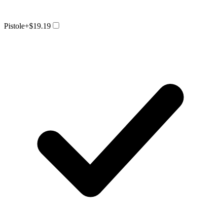
Pistole
+$19.19