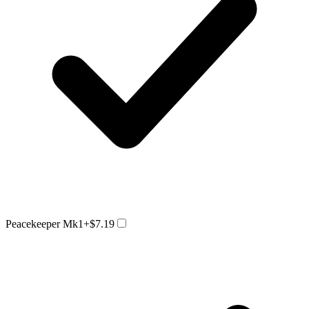
Peacekeeper Mk1
+$7.19