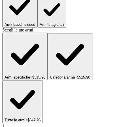
Armi base
Included
Armi stagionali
Scegli le tue armi
Armi specifiche
+$515.98
Categoria arma
+$515.98
Tutte le armi
+$647.96