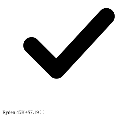
Ryden 45K
+$7.19