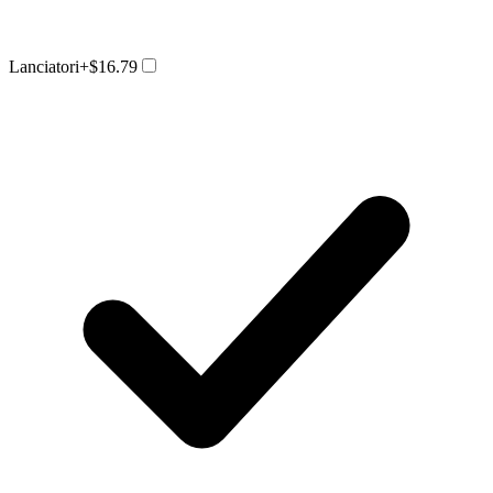
Lanciatori
+$16.79