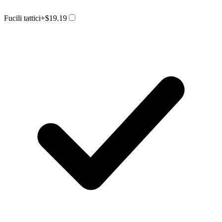
Fucili tattici
+$19.19