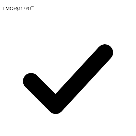
LMG
+$11.99