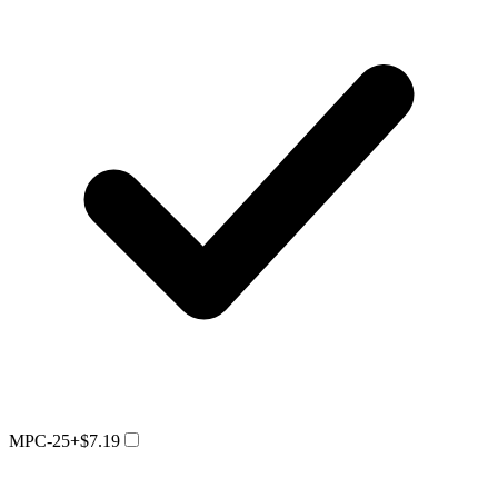
MPC-25
+$7.19