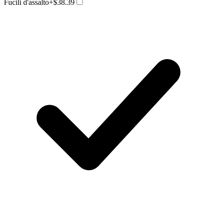
Fucili d'assalto
+$38.39