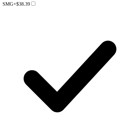
SMG
+$38.39