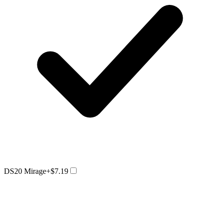
DS20 Mirage
+$7.19