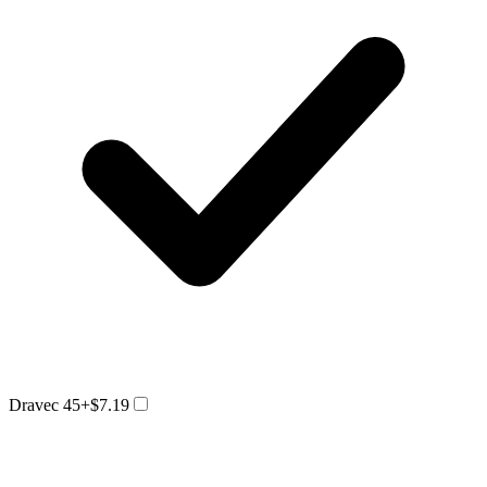
Dravec 45
+$7.19