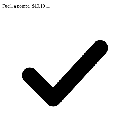
Fucili a pompa
+$19.19