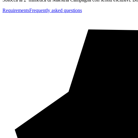
Requirements
Frequently asked questions