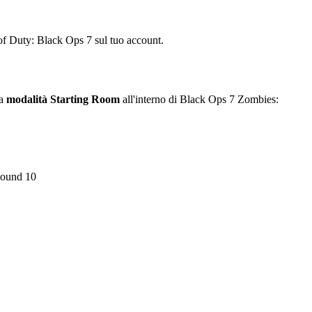
f Duty: Black Ops 7 sul tuo account.
la
modalità Starting Room
all'interno di Black Ops 7 Zombies:
ound 10