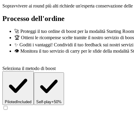
Sopravvivere ai round più alti richiede un'esperta conservazione delle
Processo dell'ordine
🚀 Proteggi il tuo ordine di boost per la modalità Starting Roo
🏆 Ottieni le ricompense scelte tramite il nostro servizio di boo
✨ Goditi i vantaggi! Condividi il tuo feedback sui nostri serviz
👁️ Monitora il tuo servizio di carry per le sfide della modalità
Seleziona il metodo di boost
Piloted
Included
Self-play
+50%