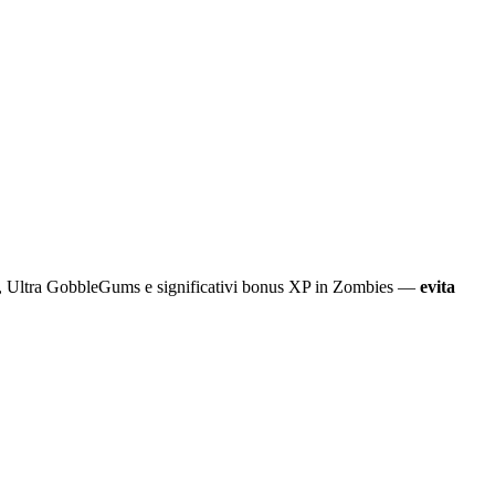
ds, Ultra GobbleGums e significativi bonus XP in Zombies —
evita