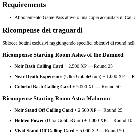
Requirements
Abbonamento Game Pass attivo o una copia acquistata di Call o
Ricompense dei traguardi
Sblocca bottini esclusivi raggiungendo specifici obiettivi di round nel
Ricompense Starting Room Ashes of the Damned
Noir Bash Calling Card
+ 2.500 XP — Round 25
Near Death Experience
(Ultra GobbleGum) + 1.000 XP — R
Colorful Bash Calling Card
+ 5.000 XP — Round 50
Ricompense Starting Room Astra Malorum
Noir Stand Off Calling Card
+ 2.500 XP — Round 25
Hidden Power
(Ultra GobbleGum) + 1.000 XP — Round 10
Vivid Stand Off Calling Card
+ 5.000 XP — Round 50