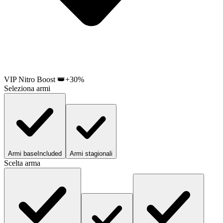
VIP Nitro Boost 👑
+30%
Seleziona armi
Armi base
Included
Armi stagionali
Scelta arma