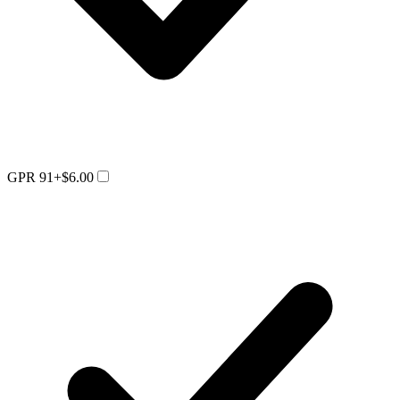
GPR 91
+$6.00