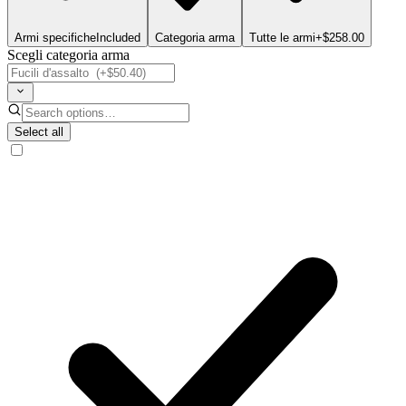
Armi specifiche
Included
Categoria arma
Tutte le armi
+$258.00
Scegli categoria arma
Select all