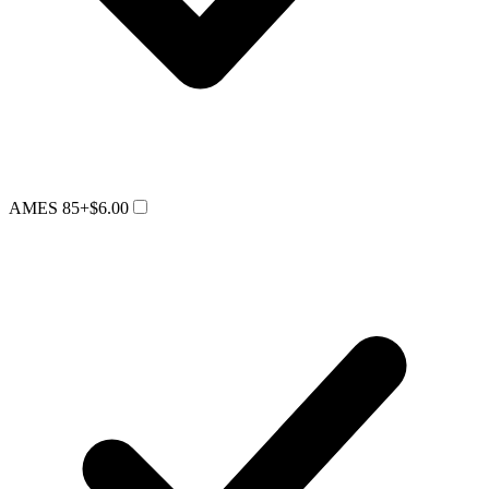
AMES 85
+$6.00