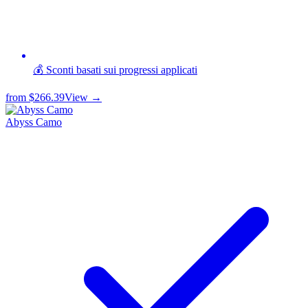
💰 Sconti basati sui progressi applicati
from
$266.39
View →
Abyss Camo