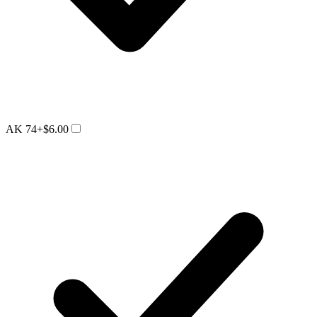
AK 74
+$6.00