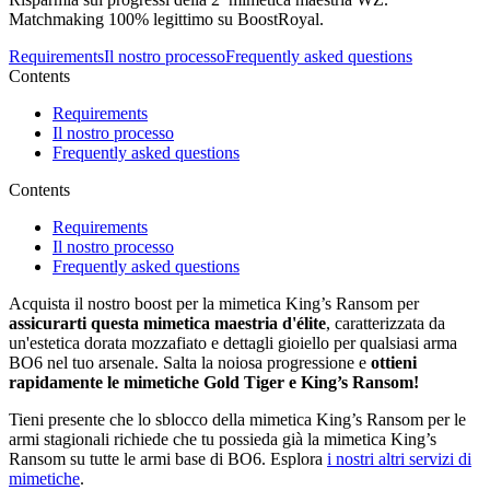
Matchmaking 100% legittimo su BoostRoyal.
Requirements
Il nostro processo
Frequently asked questions
Contents
Requirements
Il nostro processo
Frequently asked questions
Contents
Requirements
Il nostro processo
Frequently asked questions
Acquista il nostro boost per la mimetica King’s Ransom per
assicurarti questa mimetica maestria d'élite
, caratterizzata da
un'estetica dorata mozzafiato e dettagli gioiello per qualsiasi arma
BO6 nel tuo arsenale. Salta la noiosa progressione e
ottieni
rapidamente le mimetiche Gold Tiger e King’s Ransom!
Tieni presente che lo sblocco della mimetica King’s Ransom per le
armi stagionali richiede che tu possieda già la mimetica King’s
Ransom su tutte le armi base di BO6. Esplora
i nostri altri servizi di
mimetiche
.