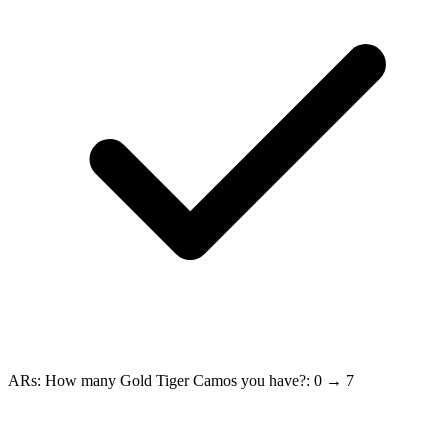
ARs: How many Gold Tiger Camos you have?: 0 → 7