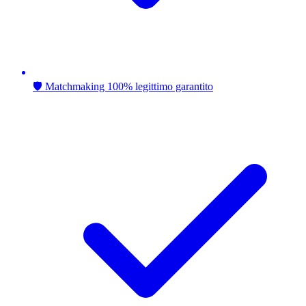
🛡️ Matchmaking 100% legittimo garantito