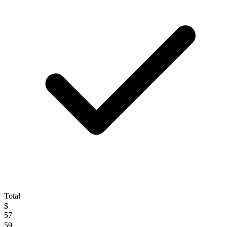
Total
$
57
59