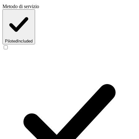
Metodo di servizio
Piloted
Included