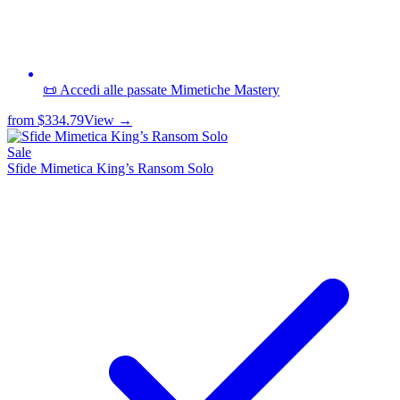
📜 Accedi alle passate Mimetiche Mastery
from
$334.79
View →
Sale
Sfide Mimetica King’s Ransom Solo