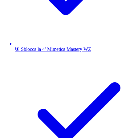
🎯 Sblocca la 4ª Mimetica Mastery WZ