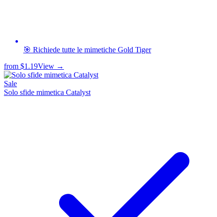
🎯 Richiede tutte le mimetiche Gold Tiger
from
$1.19
View →
Sale
Solo sfide mimetica Catalyst