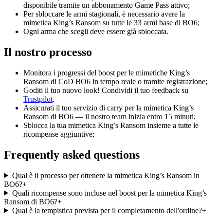
disponibile tramite un abbonamento Game Pass attivo;
Per sbloccare le armi stagionali, è necessario avere la
mimetica King’s Ransom su tutte le 33 armi base di BO6;
Ogni arma che scegli deve essere già sbloccata.
Il nostro processo
Monitora i progressi del boost per le mimetiche King’s
Ransom di CoD BO6 in tempo reale o tramite registrazione;
Goditi il tuo nuovo look! Condividi il tuo feedback su
Trustpilot
.
Assicurati il tuo servizio di carry per la mimetica King’s
Ransom di BO6 — il nostro team inizia entro 15 minuti;
Sblocca la tua mimetica King’s Ransom insieme a tutte le
ricompense aggiuntive;
Frequently asked questions
Qual è il processo per ottenere la mimetica King’s Ransom in
BO6?
+
Quali ricompense sono incluse nel boost per la mimetica King’s
Ransom di BO6?
+
Qual è la tempistica prevista per il completamento dell'ordine?
+