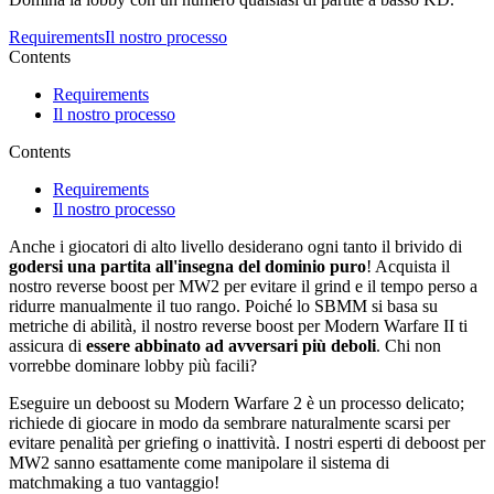
Requirements
Il nostro processo
Contents
Requirements
Il nostro processo
Contents
Requirements
Il nostro processo
Anche i giocatori di alto livello desiderano ogni tanto il brivido di
godersi una partita all'insegna del dominio puro
! Acquista il
nostro reverse boost per MW2 per evitare il grind e il tempo perso a
ridurre manualmente il tuo rango. Poiché lo SBMM si basa su
metriche di abilità, il nostro reverse boost per Modern Warfare II ti
assicura di
essere abbinato ad avversari più deboli
. Chi non
vorrebbe dominare lobby più facili?
Eseguire un deboost su Modern Warfare 2 è un processo delicato;
richiede di giocare in modo da sembrare naturalmente scarsi per
evitare penalità per griefing o inattività. I nostri esperti di deboost per
MW2 sanno esattamente come manipolare il sistema di
matchmaking a tuo vantaggio!