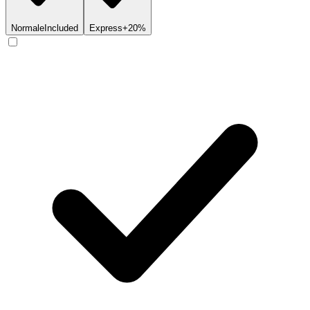
Normale
Included
Express
+20%