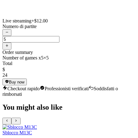
Live streaming
+$12.00
Numero di partite
Order summary
Number of games x5
×5
Total
$
24
Buy now
Checkout rapido
Professionisti verificati
Soddisfatti o
rimborsati
You might also like
Sblocco M13C