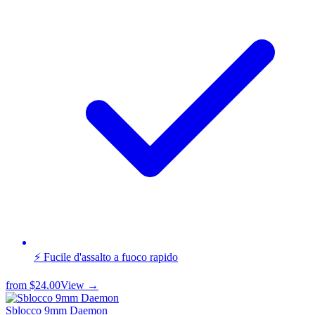
⚡ Fucile d'assalto a fuoco rapido
from
$24.00
View →
Sblocco 9mm Daemon