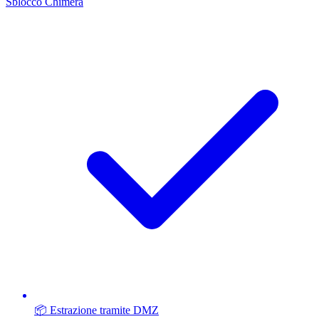
Sblocco Chimera
📦 Estrazione tramite DMZ