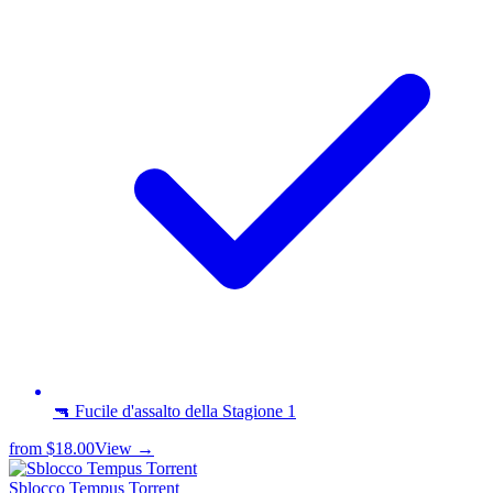
🔫 Fucile d'assalto della Stagione 1
from
$18.00
View →
Sblocco Tempus Torrent