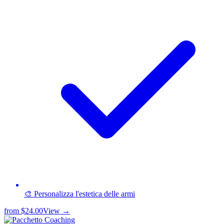
🎨 Personalizza l'estetica delle armi
from
$24.00
View →