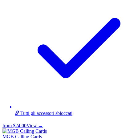
🔓 Tutti gli accessori sbloccati
from
$24.00
View →
MGB Calling Cards