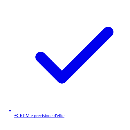
🎯 RPM e precisione d'élite