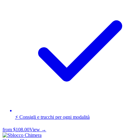
⚡ Consigli e trucchi per ogni modalità
from
$108.00
View →