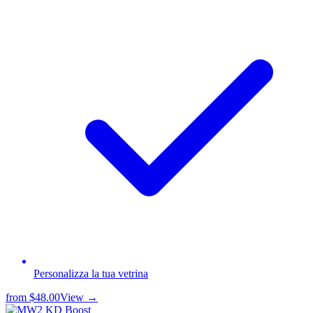
Personalizza la tua vetrina
from
$48.00
View →