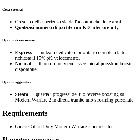
Cosa otterrai
Crescita dell'esperienza sia dell'account che delle armi.
Qualsiasi numero di partite con KD inferiore a 1
;
Opzioni di esecuzione
Express
— un team dedicato e prioritario completa la tua
richiesta il 15% più velocemente.
Normal
— il tuo ordine viene assegnato al prossimo booster
disponibile;
Opzioni aggiuntive
Steam
— guarda i progressi del tuo reverse boosting su
Modern Warfare 2 in diretta tramite uno streaming personale.
Requirements
Gioco Call of Duty Modern Warfare 2 acquistato.
Il nostro processo