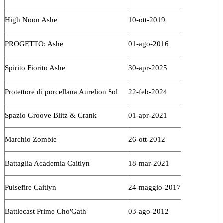
High Noon Ashe
10-ott-2019
PROGETTO: Ashe
01-ago-2016
Spirito Fiorito Ashe
30-apr-2025
Protettore di porcellana Aurelion Sol
22-feb-2024
Spazio Groove Blitz & Crank
01-apr-2021
Marchio Zombie
26-ott-2012
Battaglia Academia Caitlyn
18-mar-2021
Pulsefire Caitlyn
24-maggio-2017
Battlecast Prime Cho'Gath
03-ago-2012