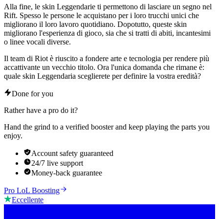
Alla fine, le skin Leggendarie ti permettono di lasciare un segno nel
Rift. Spesso le persone le acquistano per i loro trucchi unici che
migliorano il loro lavoro quotidiano. Dopotutto, queste skin
migliorano l'esperienza di gioco, sia che si tratti di abiti, incantesimi
o linee vocali diverse.
Il team di Riot è riuscito a fondere arte e tecnologia per rendere più
accattivante un vecchio titolo. Ora l'unica domanda che rimane è:
quale skin Leggendaria sceglierete per definire la vostra eredità?
Done for you
Rather have a pro do it?
Hand the grind to a verified booster and keep playing the parts you
enjoy.
Account safety guaranteed
24/7 live support
Money-back guarantee
Pro LoL Boosting
Eccellente