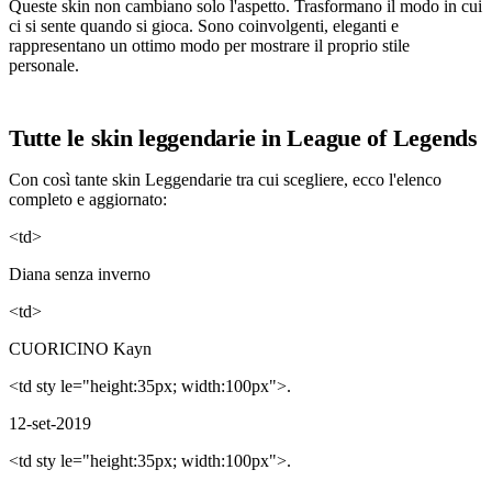
Queste skin non cambiano solo l'aspetto. Trasformano il modo in cui
ci si sente quando si gioca. Sono coinvolgenti, eleganti e
rappresentano un ottimo modo per mostrare il proprio stile
personale.
Tutte le skin leggendarie in League of Legends
Con così tante skin Leggendarie tra cui scegliere, ecco l'elenco
completo e aggiornato:
<td>
Diana senza inverno
<td>
CUORICINO Kayn
<td sty le="height:35px; width:100px">.
12-set-2019
<td sty le="height:35px; width:100px">.