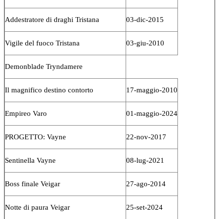
Addestratore di draghi Tristana
03-dic-2015
Vigile del fuoco Tristana
03-giu-2010
Demonblade Tryndamere
Il magnifico destino contorto
17-maggio-2010
Empireo Varo
01-maggio-2024
PROGETTO: Vayne
22-nov-2017
Sentinella Vayne
08-lug-2021
Boss finale Veigar
27-ago-2014
Notte di paura Veigar
25-set-2024