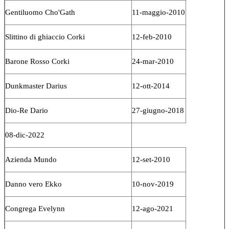
Gentiluomo Cho'Gath
11-maggio-2010
Slittino di ghiaccio Corki
12-feb-2010
Barone Rosso Corki
24-mar-2010
Dunkmaster Darius
12-ott-2014
Dio-Re Dario
27-giugno-2018
08-dic-2022
Azienda Mundo
12-set-2010
Danno vero Ekko
10-nov-2019
Congrega Evelynn
12-ago-2021