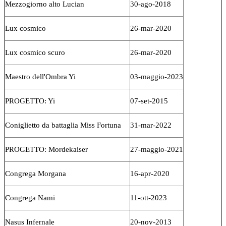
Mezzogiorno alto Lucian
30-ago-2018
Lux cosmico
26-mar-2020
Lux cosmico scuro
26-mar-2020
Maestro dell'Ombra Yi
03-maggio-2023
PROGETTO: Yi
07-set-2015
Coniglietto da battaglia Miss Fortuna
31-mar-2022
PROGETTO: Mordekaiser
27-maggio-2021
Congrega Morgana
16-apr-2020
Congrega Nami
11-ott-2023
Nasus Infernale
20-nov-2013