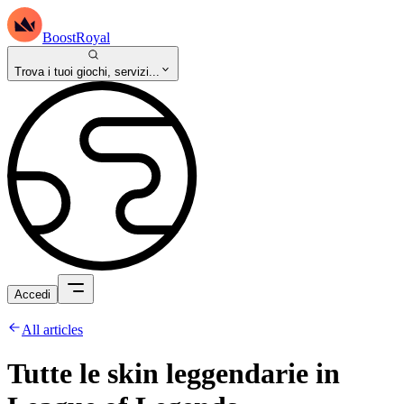
BoostRoyal
Trova i tuoi giochi, servizi...
Accedi
All articles
Tutte le skin leggendarie in