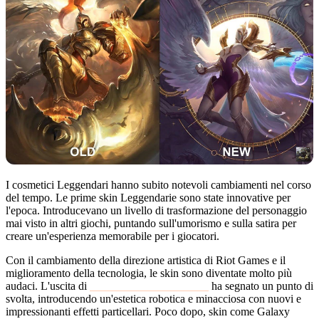
I cosmetici Leggendari hanno subito notevoli cambiamenti nel corso
del tempo. Le prime skin Leggendarie sono state innovative per
l'epoca. Introducevano un livello di trasformazione del personaggio
mai visto in altri giochi, puntando sull'umorismo e sulla satira per
creare un'esperienza memorabile per i giocatori.
Con il cambiamento della direzione artistica di Riot Games e il
miglioramento della tecnologia, le skin sono diventate molto più
audaci. L'uscita di
Battlecast Prime Cho'Gath
ha segnato un punto di
svolta, introducendo un'estetica robotica e minacciosa con nuovi e
impressionanti effetti particellari. Poco dopo, skin come Galaxy