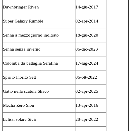
Dawnbringer Riven
14-giu-2017
Super Galaxy Rumble
02-apr-2014
Senna a mezzogiorno inoltrato
18-giu-2020
Senna senza inverno
06-dic-2023
Colomba da battaglia Serafina
17-lug-2024
Spirito Fiorito Sett
06-ott-2022
Gatto nella scatola Shaco
02-apr-2025
Mecha Zero Sion
13-apr-2016
Eclissi solare Sivir
28-apr-2022