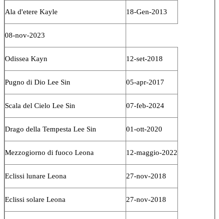
Ala d'etere Kayle
18-Gen-2013
08-nov-2023
Odissea Kayn
12-set-2018
Pugno di Dio Lee Sin
05-apr-2017
Scala del Cielo Lee Sin
07-feb-2024
Drago della Tempesta Lee Sin
01-ott-2020
Mezzogiorno di fuoco Leona
12-maggio-2022
Eclissi lunare Leona
27-nov-2018
Eclissi solare Leona
27-nov-2018