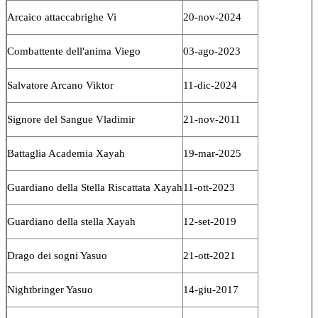
Arcaico attaccabrighe Vi
20-nov-2024
Combattente dell'anima Viego
03-ago-2023
Salvatore Arcano Viktor
11-dic-2024
Signore del Sangue Vladimir
21-nov-2011
Battaglia Academia Xayah
19-mar-2025
Guardiano della Stella Riscattata Xayah
11-ott-2023
Guardiano della stella Xayah
12-set-2019
Drago dei sogni Yasuo
21-ott-2021
Nightbringer Yasuo
14-giu-2017