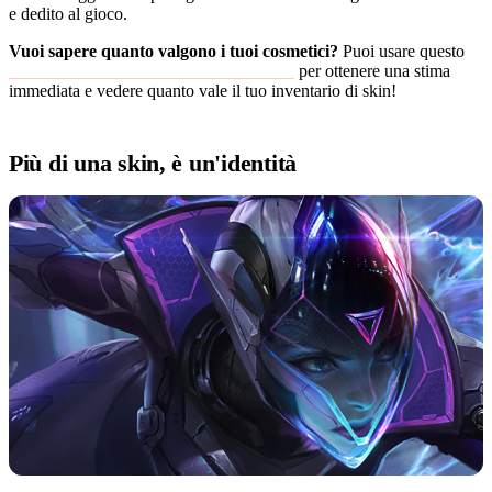
e dedito al gioco.
Vuoi sapere quanto valgono i tuoi cosmetici?
Puoi usare questo
calcolatore del valore dell'account di LoL
per ottenere una stima
immediata e vedere quanto vale il tuo inventario di skin!
Più di una skin, è un'identità