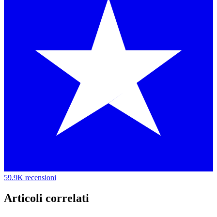
59.9K recensioni
Articoli correlati