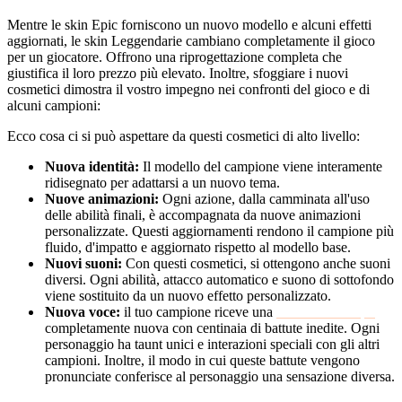
Mentre le skin Epic forniscono un nuovo modello e alcuni effetti
aggiornati, le skin Leggendarie cambiano completamente il gioco
per un giocatore. Offrono una riprogettazione completa che
giustifica il loro prezzo più elevato. Inoltre, sfoggiare i nuovi
cosmetici dimostra il vostro impegno nei confronti del gioco e di
alcuni campioni:
Ecco cosa ci si può aspettare da questi cosmetici di alto livello:
Nuova identità:
Il modello del campione viene interamente
ridisegnato per adattarsi a un nuovo tema.
Nuove animazioni:
Ogni azione, dalla camminata all'uso
delle abilità finali, è accompagnata da nuove animazioni
personalizzate. Questi aggiornamenti rendono il campione più
fluido, d'impatto e aggiornato rispetto al modello base.
Nuovi suoni:
Con questi cosmetici, si ottengono anche suoni
diversi. Ogni abilità, attacco automatico e suono di sottofondo
viene sostituito da un nuovo effetto personalizzato.
Nuova voce:
il tuo campione riceve una
voce fuori campo
completamente nuova con centinaia di battute inedite. Ogni
personaggio ha taunt unici e interazioni speciali con gli altri
campioni. Inoltre, il modo in cui queste battute vengono
pronunciate conferisce al personaggio una sensazione diversa.