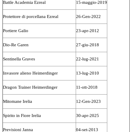
Battle Academia Ezreal
15-maggio-2019
Protettore di porcellana Ezreal
26-Gen-2022
Portiere Galio
23-apr-2012
Dio-Re Garen
27-giu-2018
Sentinella Graves
22-lug-2021
Invasore alieno Heimerdinger
13-lug-2010
Dragon Trainer Heimerdinger
11-ott-2018
Mitomane Irelia
12-Gen-2023
Spirito in Fiore Irelia
30-apr-2025
Previsioni Janna
04-set-2013