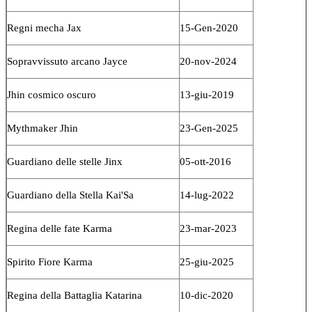
Regni mecha Jax
15-Gen-2020
Sopravvissuto arcano Jayce
20-nov-2024
Jhin cosmico oscuro
13-giu-2019
Mythmaker Jhin
23-Gen-2025
Guardiano delle stelle Jinx
05-ott-2016
Guardiano della Stella Kai'Sa
14-lug-2022
Regina delle fate Karma
23-mar-2023
Spirito Fiore Karma
25-giu-2025
Regina della Battaglia Katarina
10-dic-2020