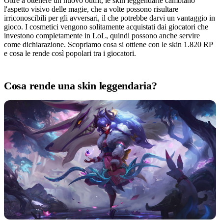
Oltre a ottenere un nuovo outfit, le skin leggendarie cambiano
l'aspetto visivo delle magie, che a volte possono risultare
irriconoscibili per gli avversari, il che potrebbe darvi un vantaggio in
gioco. I cosmetici vengono solitamente acquistati dai giocatori che
investono completamente in LoL, quindi possono anche servire
come dichiarazione. Scopriamo cosa si ottiene con le skin 1.820 RP
e cosa le rende così popolari tra i giocatori.
Cosa rende una skin leggendaria?