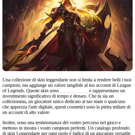
Una collezione di skin leggendarie non si limita a rendere belli i tuoi
campioni, ma aggiunge un valore tangibile al tuo account di League
of Legends. Queste skin sono
molto ricercate
e rappresentano un
investimento significativo di tempo e denaro. Che tu sia un
collezionista, un giocatore unico dedicato al tuo main o qualcuno
che apprezza l'arte digitale, questi cosmetici sono la pietra miliare di
un account di alto valore.
Inoltre, sono una testimonianza del vostro percorso nel gioco e
mettono in mostra i vostri campioni preferiti. Un catalogo profondo
di skin Leggendarie per ogni ruolo è indice di un giocatore versatile