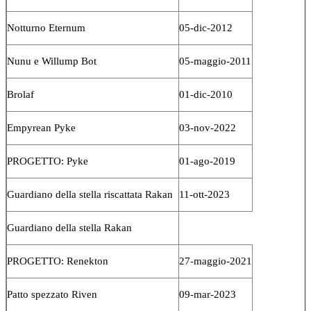
Notturno Eternum
05-dic-2012
Nunu e Willump Bot
05-maggio-2011
Brolaf
01-dic-2010
Empyrean Pyke
03-nov-2022
PROGETTO: Pyke
01-ago-2019
Guardiano della stella riscattata Rakan
11-ott-2023
Guardiano della stella Rakan
PROGETTO: Renekton
27-maggio-2021
Patto spezzato Riven
09-mar-2023