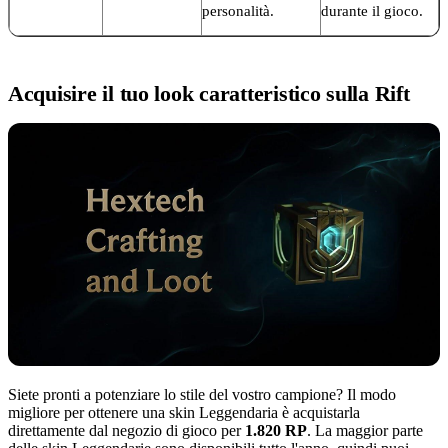
personalità.
durante il gioco.
Acquisire il tuo look caratteristico sulla Rift
Siete pronti a potenziare lo stile del vostro campione? Il modo
migliore per ottenere una skin Leggendaria è acquistarla
direttamente dal negozio di gioco per
1.820 RP
. La maggior parte