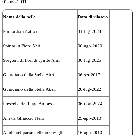
01-ago-2011
Nome della pelle
Data di rilascio
Primordian Aatrox
31-lug-2024
Spirito in Fiore Ahri
06-ago-2020
Sorgenti di fiori di spirito Ahri
30-lug-2025
Guardiano della Stella Ahri
06-set-2017
Guardiano della Stella Akali
28-lug-2022
Prescelta del Lupo Ambessa
06-nov-2024
Anivia Ghiaccio Nero
29-apr-2013
Annie nel paese delle meraviglie
16-ago-2010