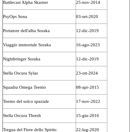
Battlecast Alpha Skarner
25-nov-2014
PsyOps Sona
03-set-2020
Portatore dell'alba Soraka
12-dic-2019
Viaggio immortale Soraka
16-ago-2023
Nightbringer Soraka
12-dic-2019
Stella Oscura Sylas
23-ott-2024
Squadra Omega Teemo
08-apr-2015
Teemo del solco spaziale
17-nov-2022
Stella Oscura Thresh
15-giu-2016
Tregua del Fiore dello Spirito
22-lug-2020