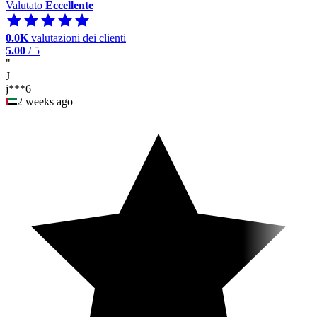
Valutato
Eccellente
0.0K
valutazioni dei clienti
5.00
/ 5
"
J
j***6
2 weeks ago