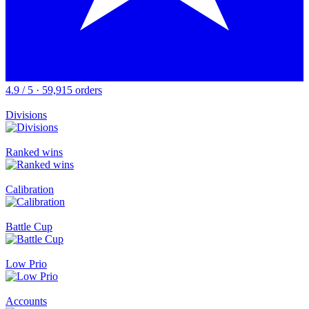
4.9 / 5 · 59,915 orders
Divisions
Ranked wins
Calibration
Battle Cup
Low Prio
Accounts