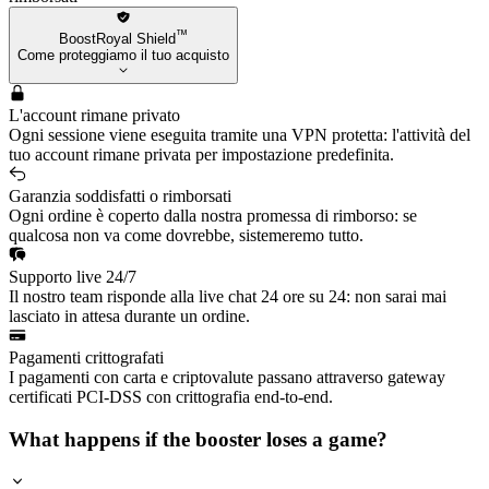
™
BoostRoyal Shield
Come proteggiamo il tuo acquisto
L'account rimane privato
Ogni sessione viene eseguita tramite una VPN protetta: l'attività del
tuo account rimane privata per impostazione predefinita.
Garanzia soddisfatti o rimborsati
Ogni ordine è coperto dalla nostra promessa di rimborso: se
qualcosa non va come dovrebbe, sistemeremo tutto.
Supporto live 24/7
Il nostro team risponde alla live chat 24 ore su 24: non sarai mai
lasciato in attesa durante un ordine.
Pagamenti crittografati
I pagamenti con carta e criptovalute passano attraverso gateway
certificati PCI-DSS con crittografia end-to-end.
What happens if the booster loses a game?