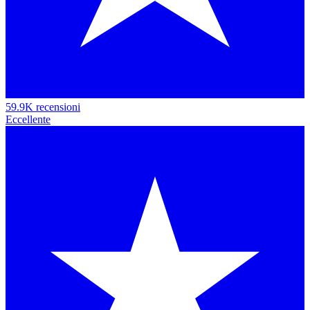
59.9K recensioni
Eccellente