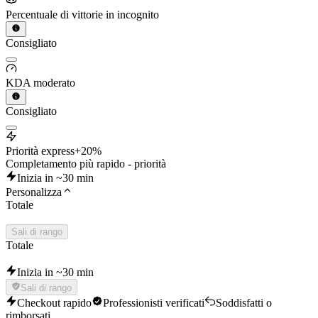
Percentuale di vittorie in incognito
Consigliato
KDA moderato
Consigliato
Priorità express
+20%
Completamento più rapido - priorità
Inizia in ~30 min
Personalizza
Totale
Sali di rango
Totale
Inizia in ~30 min
Sali di rango
Checkout rapido
Professionisti verificati
Soddisfatti o
rimborsati