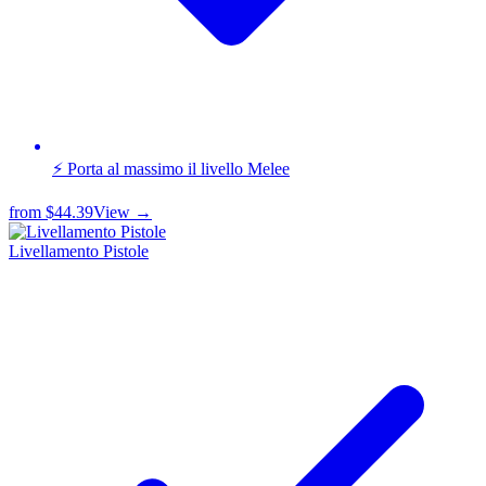
⚡ Porta al massimo il livello Melee
from
$44.39
View →
Livellamento Pistole