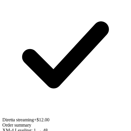
Diretta streaming
+$12.00
Order summary
XM-4 Leveling: 1 → 48