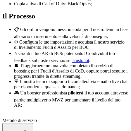
Copia attiva di Call of Duty: Black Ops 6;
Il Processo
📋 Gli ordini vengono messi in coda per il nostro team in base
all'orario di inserimento e alla velocità di consegna;
⚙️ Configura le tue impostazioni e acquista il nostro servizio
di livellamento Fucili d'Assalto per BO6;
⭐ Goditi il tuo AR di BO6 potenziato! Condividi il tuo
feedback sul nostro servizio su
Trustpilot
.
🔔 Ti aggiorneremo una volta completato il servizio di
boosting per i Fucili d'Assalto di CoD, oppure potrai seguire i
progressi tramite la diretta streaming;
💬 Il nostro team di supporto ti contatterà via email o live chat
per rispondere a qualsiasi domanda;
🎮 Un booster professionista
piloterà
il tuo account attraverso
partite multiplayer o MWZ per aumentare il livello del tuo
AR;
Metodo di servizio