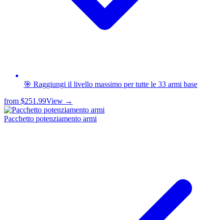
🎯 Raggiungi il livello massimo per tutte le 33 armi base
from
$251.99
View →
Pacchetto potenziamento armi