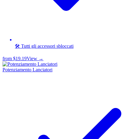
🛠️ Tutti gli accessori sbloccati
from
$19.19
View →
Potenziamento Lanciatori