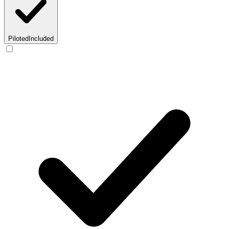
Piloted
Included