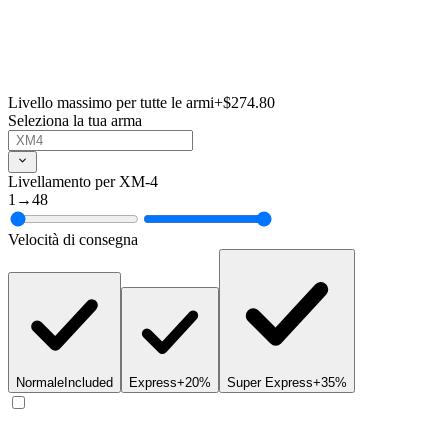
Livello massimo per tutte le armi
+$274.80
Seleziona la tua arma
Livellamento per XM-4
1
→
48
Velocità di consegna
Normale
Included
Express
+20%
Super Express
+35%