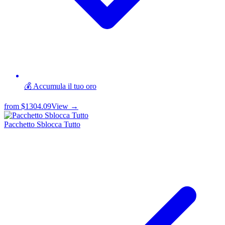
💰 Accumula il tuo oro
from
$1304.09
View →
Pacchetto Sblocca Tutto