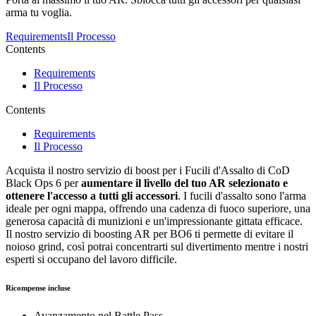
arma tu voglia.
Requirements
Il Processo
Contents
Requirements
Il Processo
Contents
Requirements
Il Processo
Acquista il nostro servizio di boost per i Fucili d'Assalto di CoD
Black Ops 6 per
aumentare il livello del tuo AR selezionato e
ottenere l'accesso a tutti gli accessori
. I fucili d'assalto sono l'arma
ideale per ogni mappa, offrendo una cadenza di fuoco superiore, una
generosa capacità di munizioni e un'impressionante gittata efficace.
Il nostro servizio di boosting AR per BO6 ti permette di evitare il
noioso grind, così potrai concentrarti sul divertimento mentre i nostri
esperti si occupano del lavoro difficile.
Ricompense incluse
Avanzamento nel Battle Pass.