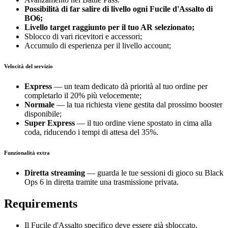
Possibilità di far salire di livello ogni Fucile d'Assalto di
BO6;
Livello target raggiunto per il tuo AR selezionato;
Sblocco di vari ricevitori e accessori;
Accumulo di esperienza per il livello account;
Velocità del servizio
Express
— un team dedicato dà priorità al tuo ordine per
completarlo il 20% più velocemente;
Normale
— la tua richiesta viene gestita dal prossimo booster
disponibile;
Super Express
— il tuo ordine viene spostato in cima alla
coda, riducendo i tempi di attesa del 35%.
Funzionalità extra
Diretta streaming
— guarda le tue sessioni di gioco su Black
Ops 6 in diretta tramite una trasmissione privata.
Requirements
Il Fucile d'Assalto specifico deve essere già sbloccato.