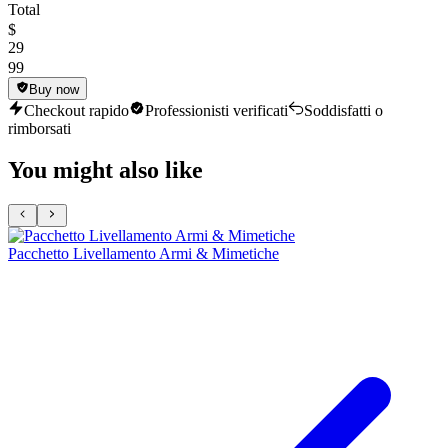
Total
$
29
99
Buy now
Checkout rapido
Professionisti verificati
Soddisfatti o
rimborsati
You might also like
Pacchetto Livellamento Armi & Mimetiche