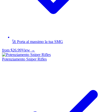
🚀 Porta al massimo la tua SMG
from
$26.99
View →
Potenziamento Sniper Rifles