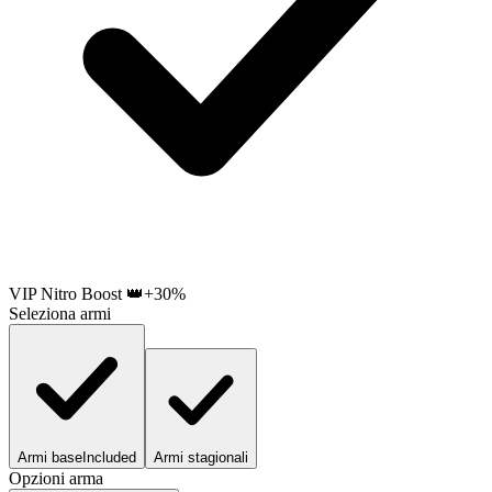
VIP Nitro Boost 👑
+30%
Seleziona armi
Armi base
Included
Armi stagionali
Opzioni arma