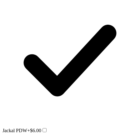
Jackal PDW
+$6.00