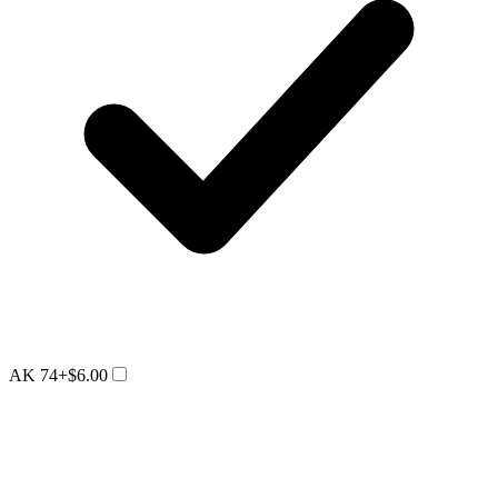
AK 74
+$6.00