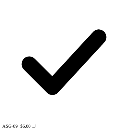
ASG-89
+$6.00