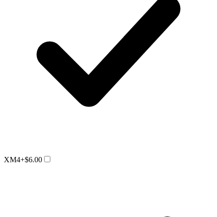
XM4
+$6.00