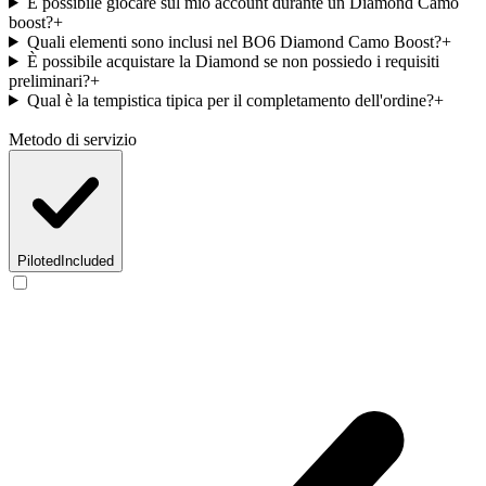
È possibile giocare sul mio account durante un Diamond Camo
boost?
+
Quali elementi sono inclusi nel BO6 Diamond Camo Boost?
+
È possibile acquistare la Diamond se non possiedo i requisiti
preliminari?
+
Qual è la tempistica tipica per il completamento dell'ordine?
+
Metodo di servizio
Piloted
Included