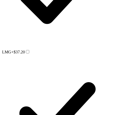
LMG
+$37.20