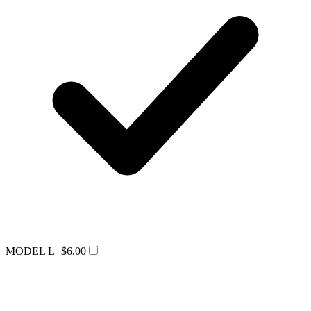
MODEL L
+$6.00