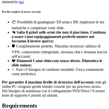
mimetiche
qui
.
Perché scegliere il nostro servizio
📦 Possibilità di guadagnare XP arma e BP, migliorare le tue
statistiche e completare varie sfide.
🔫 Salta il grind sulle armi che non ti piacciono. Continua
a usare i tuoi equipaggiamenti preferiti mentre noi
facciamo il lavoro sporco;
🛡️ Completamente protetto. Massima sicurezza: utilizzo di
VPN, connessioni crittografate, nessuna chat e nessuna traccia
sull'account;
💎
Diamond Camo sbloccata senza sforzo. Dimentica le
sfide noiose;
✨ Non c'è bisogno di cambiare modalità. Gioca esattamente
come preferisci;
Per garantire il massimo livello di sicurezza dell'account,
tutti gli
ordini PC vengono gestiti tramite console per un processo sicuro.
Hai bisogno di assistenza con il collegamento PSN/Xbox? Il nostro
team di supporto è pronto ad aiutarti.
Requirements