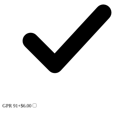
GPR 91
+$6.00