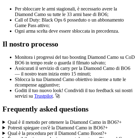
Per sbloccare le armi stagionali, è necessario avere la
Diamond Camo su tutte le 33 armi base di BO6;
Call of Duty: Black Ops 6 posseduto o un abbonamento
Game Pass attivo;
Ogni arma scelta deve essere sbloccata in precedenza.
Il nostro processo
Monitora i progressi del tuo boosting Diamond Camo su CoD
BO6 in tempo reale o guarda il filmato salvato;
Assicurati il servizio di carry per la Diamond Camo di BO6
— il nostro team inizia entro 15 minuti;
Sblocca la tua Diamond Camo obiettivo insieme a tutte le
ricompense aggiuntive;
Goditi il tuo nuovo look! Condividi il tuo feedback sui nostri
servizi su
Trustpilot
. 🚀
Frequently asked questions
Qual è il metodo per ottenere la Diamond Camo in BO6?
+
Potresti spiegare cos'è la Diamond Camo in BO6?
+
Qual è la procedura per il Diamond Camo Boost?
+