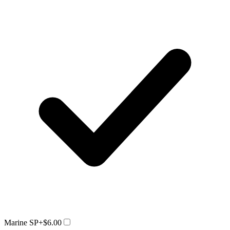
Marine SP
+$6.00