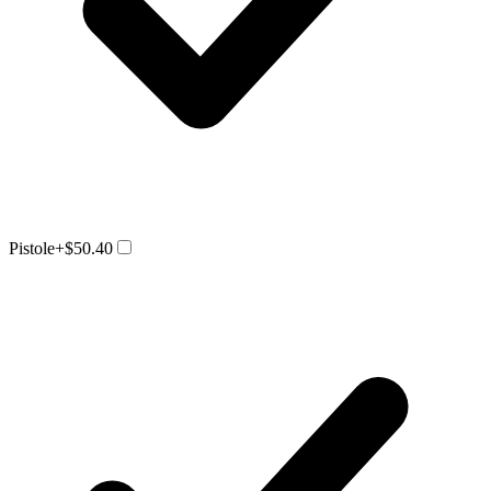
Pistole
+$50.40