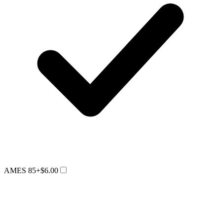
AMES 85
+$6.00