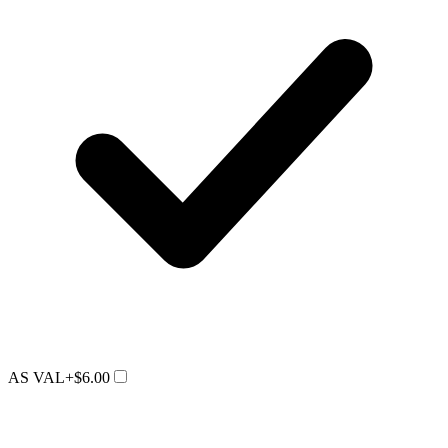
AS VAL
+$6.00