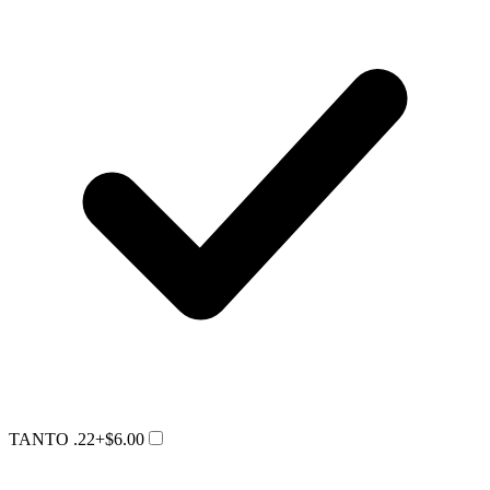
TANTO .22
+$6.00