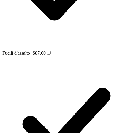
Fucili d'assalto
+$87.60