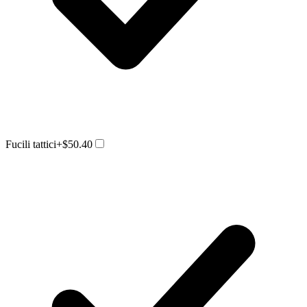
Fucili tattici
+$50.40