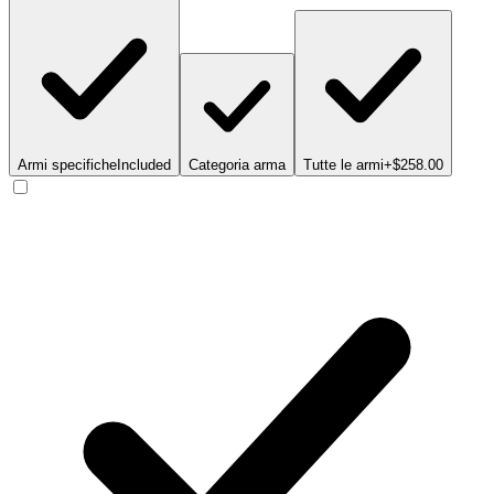
Armi specifiche
Included
Categoria arma
Tutte le armi
+$258.00