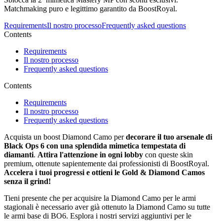
Matchmaking puro e legittimo garantito da BoostRoyal.
Requirements
Il nostro processo
Frequently asked questions
Contents
Requirements
Il nostro processo
Frequently asked questions
Contents
Requirements
Il nostro processo
Frequently asked questions
Acquista un boost Diamond Camo per
decorare il tuo arsenale di
Black Ops 6 con una splendida mimetica tempestata di
diamanti
.
Attira l'attenzione in ogni lobby
con queste skin
premium, ottenute sapientemente dai professionisti di BoostRoyal.
Accelera i tuoi progressi e ottieni le Gold & Diamond Camos
senza il grind!
Tieni presente che per acquisire la Diamond Camo per le armi
stagionali è necessario aver già ottenuto la Diamond Camo su tutte
le armi base di BO6. Esplora i nostri servizi aggiuntivi per le