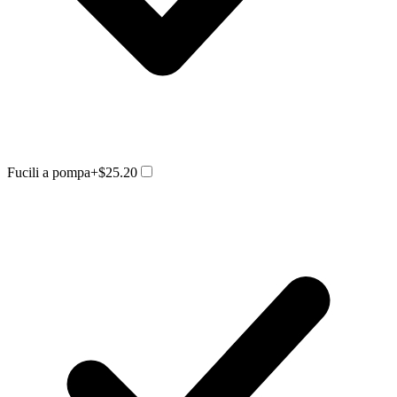
Fucili a pompa
+$25.20