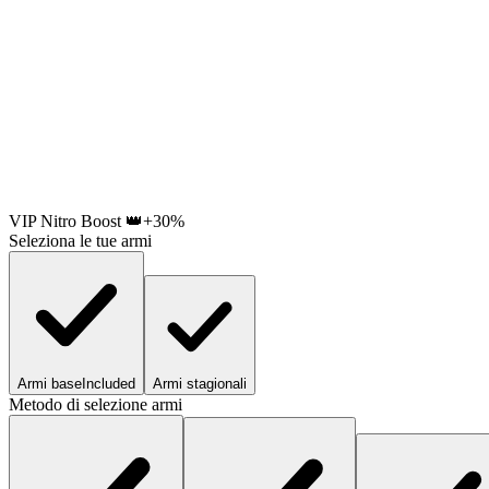
VIP Nitro Boost 👑
+30%
Seleziona le tue armi
Armi base
Included
Armi stagionali
Metodo di selezione armi