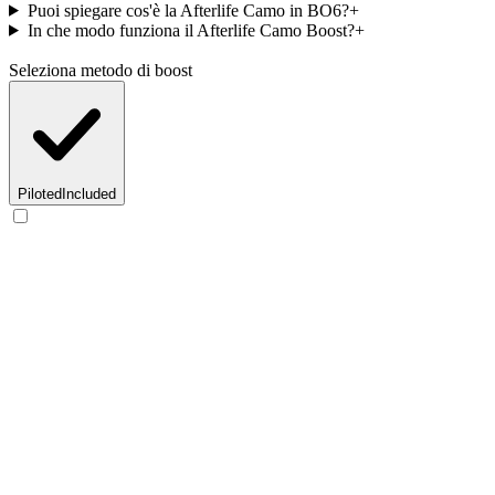
Puoi spiegare cos'è la Afterlife Camo in BO6?
+
In che modo funziona il Afterlife Camo Boost?
+
Seleziona metodo di boost
Piloted
Included