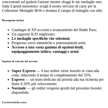
concentrarti sul goderti l'azione mentre sfoggi le tue medaglie rare.
Salta il grind monotono: scegli il nostro servizio di carry per la
Collezione Medaglie BO6 e domina il campo di battaglia con stile.
Ricompense incluse
Guadagni di XP account e avanzamento del Battle Pass;
Un rapporto K/D migliorato;
Le medaglie specifiche che selezioni;
Progresso verso mimetiche e potenziamenti armi;
Accesso a una vasta gamma di opzioni letali,
equipaggiamento tattico, vantaggi e armi;
Opzioni di velocità del servizio
Super Express
— il tuo ordine viene inserito in cima alla
coda, riducendo il tempo di completamento del 35%.
Express
— un team dedicato dà priorità alla tua richiesta per
finire il 20% più velocemente;
Normale
— gli ordini vengono gestiti dal prossimo booster
disponibile;
Caratteristiche extra