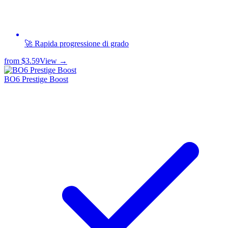
🚀 Rapida progressione di grado
from
$3.59
View →
BO6 Prestige Boost