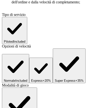
dell'ordine e dalla velocità di completamento;
Tipo di servizio
Piloted
Included
Opzioni di velocità
Normale
Included
Express
+20%
Super Express
+35%
Modalità di gioco