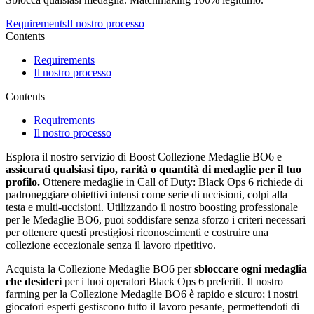
Requirements
Il nostro processo
Contents
Requirements
Il nostro processo
Contents
Requirements
Il nostro processo
Esplora il nostro servizio di Boost Collezione Medaglie BO6 e
assicurati qualsiasi tipo, rarità o quantità di medaglie per il tuo
profilo.
Ottenere medaglie in Call of Duty: Black Ops 6 richiede di
padroneggiare obiettivi intensi come serie di uccisioni, colpi alla
testa e multi-uccisioni. Utilizzando il nostro boosting professionale
per le Medaglie BO6, puoi soddisfare senza sforzo i criteri necessari
per ottenere questi prestigiosi riconoscimenti e costruire una
collezione eccezionale senza il lavoro ripetitivo.
Acquista la Collezione Medaglie BO6 per
sbloccare ogni medaglia
che desideri
per i tuoi operatori Black Ops 6 preferiti. Il nostro
farming per la Collezione Medaglie BO6 è rapido e sicuro; i nostri
giocatori esperti gestiscono tutto il lavoro pesante, permettendoti di