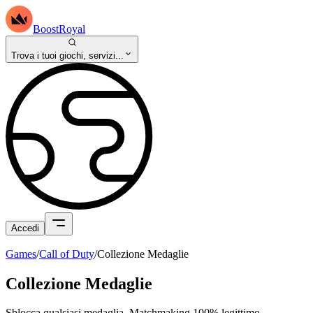
BoostRoyal
Trova i tuoi giochi, servizi...
Accedi
Games
/
Call of Duty
/
Collezione Medaglie
Collezione Medaglie
Sblocca qualsiasi medaglia. Matchmaking 100% legittimo.