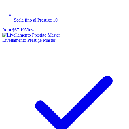
Scala fino al Prestige 10
from
$67.19
View →
Livellamento Prestige Master