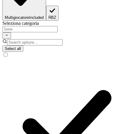
Multigiocatore
Included
RBZ
Seleziona categoria
Select all