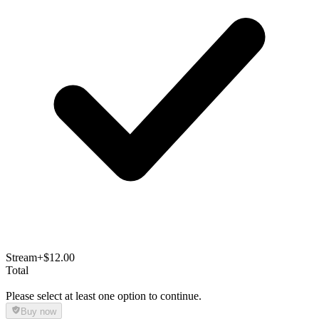
Stream
+$12.00
Total
Please select at least one option to continue.
Buy now