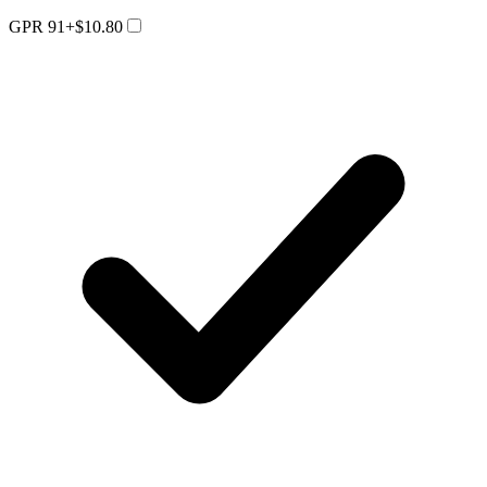
GPR 91
+$10.80