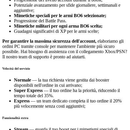
Potenziale avanzamento per sfide giornaliere, settimanali e
aggiuntive;
Mimetiche speciali per le armi BO6 selezionate;
Progressione del Battle Pass.
Mimetiche militari per ogni arma BO6 scelta;
Guadagni significativi di XP per le armi scelte;
Per garantire la massima sicurezza dell'account,
elaboriamo gli
ordini PC tramite console per mantenere l'ambiente più sicuro
possibile. Hai bisogno di assistenza con il collegamento Xbox/PSN?
Il nostro team di supporto è pronto ad aiutarti.
Velocità del servizio
Normale
— la tua richiesta viene gestita dai booster
disponibili nell'ordine in cui arrivano;
Super Express
— il tuo ordine ha la priorità, riducendo il
tempo totale del 35%.
Express
— un team dedicato completa il tuo ordine il 20%
più velocemente senza costi aggiuntivi;
Funzionalità extra
Stream
— guarda il tuo boost per i mimetismi speciali di