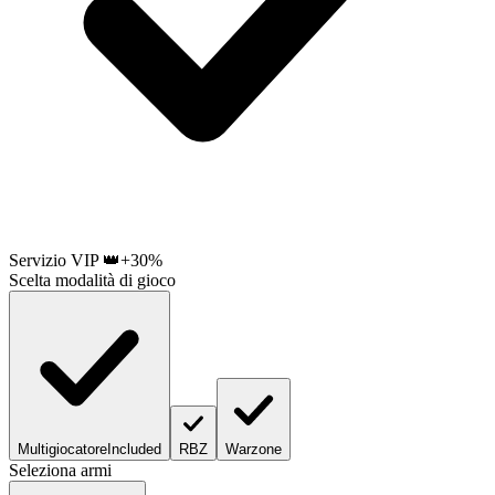
Servizio VIP 👑
+30%
Scelta modalità di gioco
Multigiocatore
Included
RBZ
Warzone
Seleziona armi