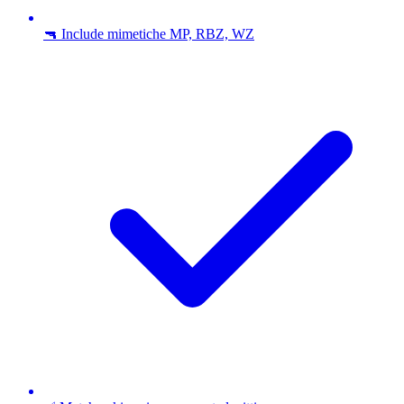
🔫 Include mimetiche MP, RBZ, WZ