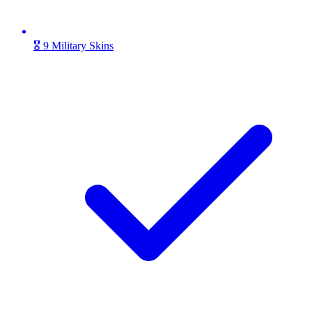
🎖️ 9 Military Skins