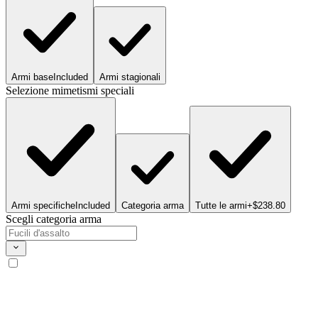
Armi base
Included
Armi stagionali
Selezione mimetismi speciali
Armi specifiche
Included
Categoria arma
Tutte le armi
+$238.80
Scegli categoria arma