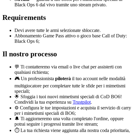
Black Ops 6 dal vivo tramite uno stream privato.
Requirements
Devi avere tutte le armi selezionate sbloccate.
Abbonamento Game Pass attivo o gioco base Call of Duty:
Black Ops 6;
Il nostro processo
💬 Ti contatteremo via email o live chat per assisterti con
qualsiasi richiesta;
🎮 Un professionista
piloterà
il tuo account nelle modalità
multigiocatore per completare tutte le sfide per i mimetismi
speciali;
🌟 Sfoggia i tuoi nuovi mimetismi speciali di CoD BO6!
Condividi la tua esperienza su
Trustpilot
.
⚙️ Configura le tue impostazioni e acquista il servizio di carry
per i mimetismi speciali di BO6;
🔔 Ti aggiorneremo una volta completato l'ordine, oppure
potrai seguire i progressi tramite live stream;
⏱️ La tua richiesta viene aggiunta alla nostra coda prioritaria,