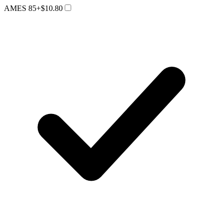
AMES 85
+$10.80