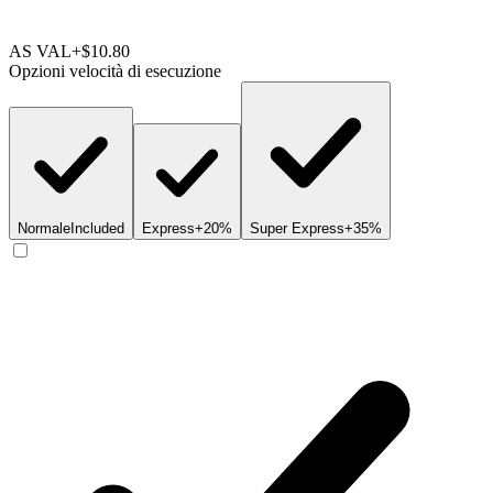
AS VAL
+$10.80
Opzioni velocità di esecuzione
Normale
Included
Express
+20%
Super Express
+35%