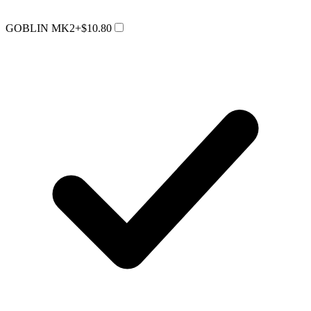
GOBLIN MK2
+$10.80