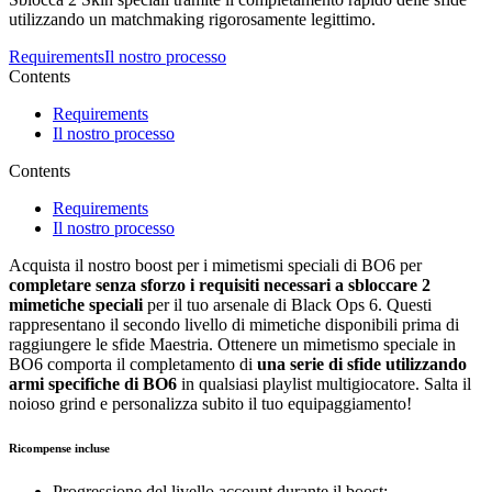
utilizzando un matchmaking rigorosamente legittimo.
Requirements
Il nostro processo
Contents
Requirements
Il nostro processo
Contents
Requirements
Il nostro processo
Acquista il nostro boost per i mimetismi speciali di BO6 per
completare senza sforzo i requisiti necessari a sbloccare 2
mimetiche speciali
per il tuo arsenale di Black Ops 6. Questi
rappresentano il secondo livello di mimetiche disponibili prima di
raggiungere le sfide Maestria. Ottenere un mimetismo speciale in
BO6 comporta il completamento di
una serie di sfide utilizzando
armi specifiche di BO6
in qualsiasi playlist multigiocatore. Salta il
noioso grind e personalizza subito il tuo equipaggiamento!
Ricompense incluse
Progressione del livello account durante il boost;