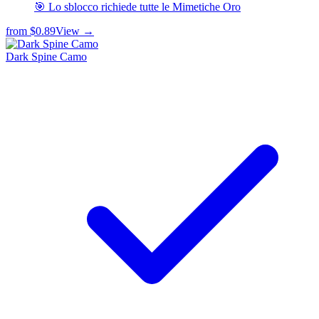
🎯 Lo sblocco richiede tutte le Mimetiche Oro
from
$0.89
View →
Dark Spine Camo