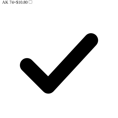
AK 74
+$10.80