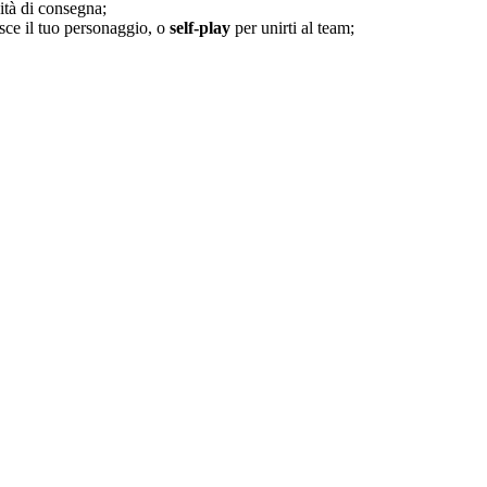
ità di consegna;
isce il tuo personaggio, o
self-play
per unirti al team;