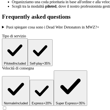
Organizziamo una coda prioritaria in base all'ordine e alla veloc
Scegli tra la modalità
piloted
, dove il nostro professionista gest
Frequently asked questions
Puoi spiegare cosa sono i Dead Wire Detonators in MWZ?
+
Tipo di servizio
Piloted
Included
Self-play
+35%
Velocità di consegna
Normale
Included
Express
+20%
Super Express
+35%