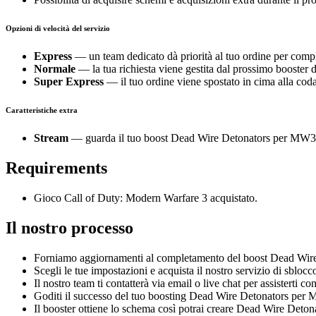
Opzioni di velocità del servizio
Express
— un team dedicato dà priorità al tuo ordine per comp
Normale
— la tua richiesta viene gestita dal prossimo booster d
Super Express
— il tuo ordine viene spostato in cima alla coda
Caratteristiche extra
Stream
— guarda il tuo boost Dead Wire Detonators per MW3 Zo
Requirements
Gioco Call of Duty: Modern Warfare 3 acquistato.
Il nostro processo
Forniamo aggiornamenti al completamento del boost Dead Wire
Scegli le tue impostazioni e acquista il nostro servizio di sb
Il nostro team ti contatterà via email o live chat per assisterti con
Goditi il successo del tuo boosting Dead Wire Detonators per
Il booster ottiene lo schema così potrai creare Dead Wire Deton