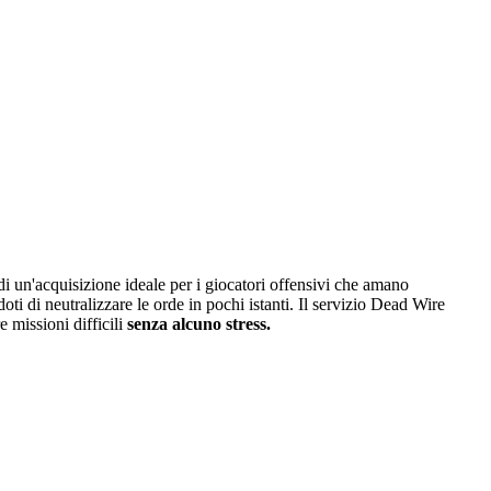
 di un'acquisizione ideale per i giocatori offensivi che amano
i di neutralizzare le orde in pochi istanti. Il servizio Dead Wire
 missioni difficili
senza alcuno stress.