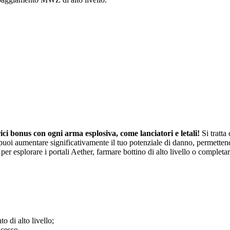
rici bonus con ogni arma esplosiva, come lanciatori e letali!
Si tratta
oi aumentare significativamente il tuo potenziale di danno, permettendot
 esplorare i portali Aether, farmare bottino di alto livello o completare
 di alto livello;
ocesso.