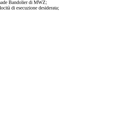
Grenade Bandolier di MWZ;
elocità di esecuzione desiderata;