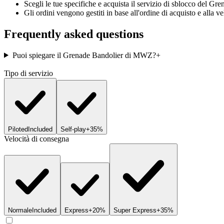
Scegli le tue specifiche e acquista il servizio di sblocco del 
Gli ordini vengono gestiti in base all'ordine di acquisto e alla v
Frequently asked questions
Puoi spiegare il Grenade Bandolier di MWZ?
+
Tipo di servizio
Piloted
Included
Self-play
+35%
Velocità di consegna
Normale
Included
Express
+20%
Super Express
+35%