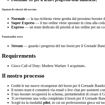
Opzioni di velocità del servizio
Normale
— la tua richiesta viene gestita dal prossimo booster d
Super Express
— il tuo ordine viene spostato in cima alla coda
Express
— un team dedicato dà priorità al tuo ordine per un 
Funzionalità extra
Stream
— guarda i progressi del tuo boost per il Grenade Bando
Requirements
Gioco Call of Duty: Modern Warfare 3 acquistato.
Il nostro processo
Goditi le tue nuove ricompense del boost per il Grenade Bando
Il nostro team ti contatterà via email o live chat per assisterti con
Il tuo booster recupererà lo schema, permettendoti di creare il 
Ti avviseremo una volta completato il boost per il Grenade Bando
Scegli tra la modalità
pilot
, in cui un professionista gioca sul t