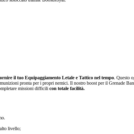
fornire il tuo Equipaggiamento Letale e Tattico nel tempo
. Questo o
unizioni pronta per i propri nemici. Il nostro boost per il Grenade Ba
completare missioni difficili
con totale facilità.
mo.
lto livello;