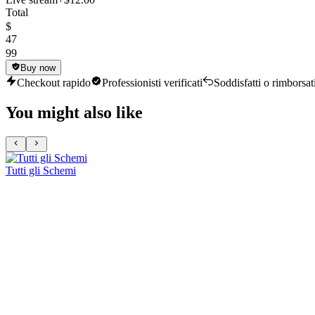
Total
$
47
99
Buy now
Checkout rapido
Professionisti verificati
Soddisfatti o rimborsat
You might also like
Tutti gli Schemi