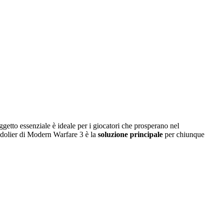
ggetto essenziale è ideale per i giocatori che prosperano nel
ndolier di Modern Warfare 3 è la
soluzione principale
per chiunque