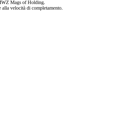
co MWZ Mags of Holding.
e alla velocità di completamento.