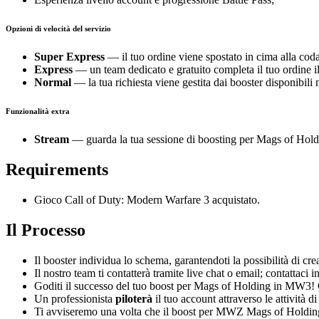
Opzioni di velocità del servizio
Super Express
— il tuo ordine viene spostato in cima alla coda
Express
— un team dedicato e gratuito completa il tuo ordine 
Normal
— la tua richiesta viene gestita dai booster disponibili n
Funzionalità extra
Stream
— guarda la tua sessione di boosting per Mags of Hold
Requirements
Gioco Call of Duty: Modern Warfare 3 acquistato.
Il Processo
Il booster individua lo schema, garantendoti la possibilità di c
Il nostro team ti contatterà tramite live chat o email; contattac
Goditi il successo del tuo boost per Mags of Holding in MW3! 
Un professionista
piloterà
il tuo account attraverso le attività
Ti avviseremo una volta che il boost per MWZ Mags of Holding s