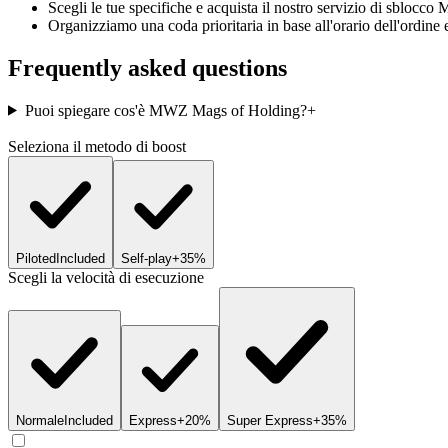
Scegli le tue specifiche e acquista il nostro servizio di sbloc
Organizziamo una coda prioritaria in base all'orario dell'ordine 
Frequently asked questions
Puoi spiegare cos'è MWZ Mags of Holding?
+
Seleziona il metodo di boost
Piloted
Included
Self-play
+35%
Scegli la velocità di esecuzione
Normale
Included
Express
+20%
Super Express
+35%