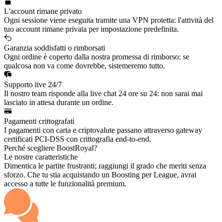
L'account rimane privato
Ogni sessione viene eseguita tramite una VPN protetta: l'attività del
tuo account rimane privata per impostazione predefinita.
Garanzia soddisfatti o rimborsati
Ogni ordine è coperto dalla nostra promessa di rimborso: se
qualcosa non va come dovrebbe, sistemeremo tutto.
Supporto live 24/7
Il nostro team risponde alla live chat 24 ore su 24: non sarai mai
lasciato in attesa durante un ordine.
Pagamenti crittografati
I pagamenti con carta e criptovalute passano attraverso gateway
certificati PCI-DSS con crittografia end-to-end.
Perché scegliere BoostRoyal?
Le nostre caratteristiche
Dimentica le partite frustranti; raggiungi il grado che meriti senza
sforzo. Che tu stia acquistando un Boosting per League, avrai
accesso a tutte le funzionalità premium.