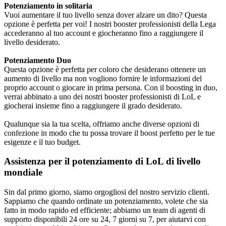
Potenziamento in solitaria
Vuoi aumentare il tuo livello senza dover alzare un dito? Questa
opzione è perfetta per voi! I nostri booster professionisti della Lega
accederanno al tuo account e giocheranno fino a raggiungere il
livello desiderato.
Potenziamento Duo
Questa opzione è perfetta per coloro che desiderano ottenere un
aumento di livello ma non vogliono fornire le informazioni del
proprio account o giocare in prima persona. Con il boosting in duo,
verrai abbinato a uno dei nostri booster professionisti di LoL e
giocherai insieme fino a raggiungere il grado desiderato.
Qualunque sia la tua scelta, offriamo anche diverse opzioni di
confezione in modo che tu possa trovare il boost perfetto per le tue
esigenze e il tuo budget.
Assistenza per il potenziamento di LoL di livello
mondiale
Sin dal primo giorno, siamo orgogliosi del nostro servizio clienti.
Sappiamo che quando ordinate un potenziamento, volete che sia
fatto in modo rapido ed efficiente; abbiamo un team di agenti di
supporto disponibili 24 ore su 24, 7 giorni su 7, per aiutarvi con