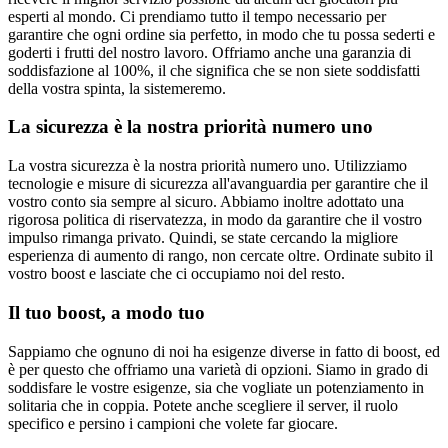
esperti al mondo. Ci prendiamo tutto il tempo necessario per
garantire che ogni ordine sia perfetto, in modo che tu possa sederti e
goderti i frutti del nostro lavoro. Offriamo anche una garanzia di
soddisfazione al 100%, il che significa che se non siete soddisfatti
della vostra spinta, la sistemeremo.
La sicurezza è la nostra priorità numero uno
La vostra sicurezza è la nostra priorità numero uno. Utilizziamo
tecnologie e misure di sicurezza all'avanguardia per garantire che il
vostro conto sia sempre al sicuro. Abbiamo inoltre adottato una
rigorosa politica di riservatezza, in modo da garantire che il vostro
impulso rimanga privato. Quindi, se state cercando la migliore
esperienza di aumento di rango, non cercate oltre. Ordinate subito il
vostro boost e lasciate che ci occupiamo noi del resto.
Il tuo boost, a modo tuo
Sappiamo che ognuno di noi ha esigenze diverse in fatto di boost, ed
è per questo che offriamo una varietà di opzioni. Siamo in grado di
soddisfare le vostre esigenze, sia che vogliate un potenziamento in
solitaria che in coppia. Potete anche scegliere il server, il ruolo
specifico e persino i campioni che volete far giocare.