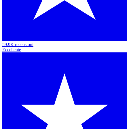
59.9K recensioni
Eccellente