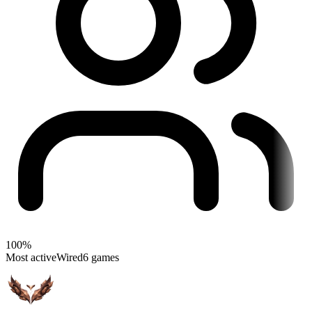
100%
Most active
Wired
6 games