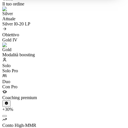
Il tuo ordine
Attuale
Silver I
0-20 LP
Obiettivo
Gold IV
Modalità boosting
Solo
Solo Pro
Duo
Con Pro
Coaching premium
+30%
Conto High-MMR