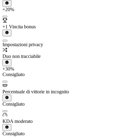
+20%
+1 Vincita bonus
Impostazioni privacy
Duo non tracciabile
+30%
Consigliato
Percentuale di vittorie in incognito
Consigliato
KDA moderato
Consigliato