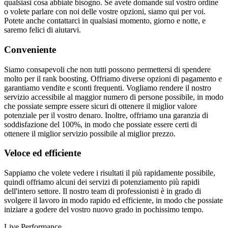
qualsiasi cosa abbiate bisogno. Se avete domande sul vostro ordine
o volete parlare con noi delle vostre opzioni, siamo qui per voi.
Potete anche contattarci in qualsiasi momento, giorno e notte, e
saremo felici di aiutarvi.
Conveniente
Siamo consapevoli che non tutti possono permettersi di spendere
molto per il rank boosting. Offriamo diverse opzioni di pagamento e
garantiamo vendite e sconti frequenti. Vogliamo rendere il nostro
servizio accessibile al maggior numero di persone possibile, in modo
che possiate sempre essere sicuri di ottenere il miglior valore
potenziale per il vostro denaro. Inoltre, offriamo una garanzia di
soddisfazione del 100%, in modo che possiate essere certi di
ottenere il miglior servizio possibile al miglior prezzo.
Veloce ed efficiente
Sappiamo che volete vedere i risultati il più rapidamente possibile,
quindi offriamo alcuni dei servizi di potenziamento più rapidi
dell'intero settore. Il nostro team di professionisti è in grado di
svolgere il lavoro in modo rapido ed efficiente, in modo che possiate
iniziare a godere del vostro nuovo grado in pochissimo tempo.
Live Performance