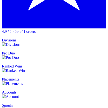
4.9 / 5 · 59,941 orders
Divisions
Pro Duo
Ranked Wins
Placements
Accounts
Smurfs