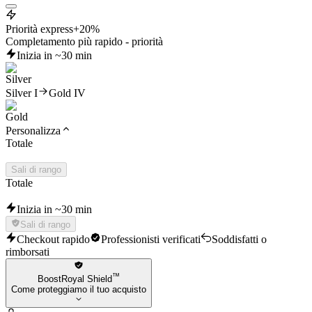
Priorità express
+20%
Completamento più rapido - priorità
Inizia in ~30 min
Silver I
Gold IV
Personalizza
Totale
Sali di rango
Totale
Inizia in ~30 min
Sali di rango
Checkout rapido
Professionisti verificati
Soddisfatti o
rimborsati
™
BoostRoyal Shield
Come proteggiamo il tuo acquisto