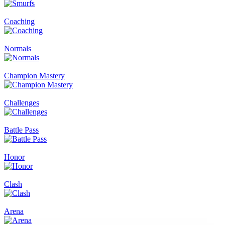
Coaching
Normals
Champion Mastery
Challenges
Battle Pass
Honor
Clash
Arena