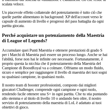
scalata veloce.
Un piacevole effetto collaterale del potenziamento è tutto ciò che
quelle partite alimentano in background: XP dell'account verso le
capsule di aumento di livello e progressi del pass battaglia da ogni
partita giocata.
Perché acquistare un potenziamento della Maestria
di League of Legends?
Accumulare quei Punti Maestria e ottenere prestazioni di grado S
per i Marchi di Maestria può essere un processo lungo. Anche se hai
l'abilità, forse non hai le infinite ore necessarie. Fortunatamente, è
proprio questa la nicchia che il potenziamento della Maestria del
Campione di BoostRoyal va a colmare. Offriamo un modo fluido,
sicuro e semplice per raggiungere il livello di maestria dei tuoi sogni
su qualsiasi campione, in qualsiasi ruolo.
Il nostro team di booster professionisti, composto dai migliori
giocatori Challenger, comprende ogni campione e ogni ruolo,
rendendo facile ottenere una S+ in ogni partita. Che tu stia puntando
allo stemma e al titolo di livello 10 o andando ben oltre, il nostro
servizio di potenziamento della maestria di LoL è adattato ai tuoi
obiettivi di gioco.