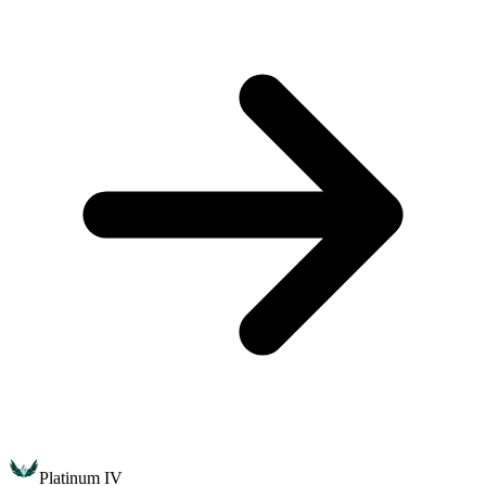
Platinum IV