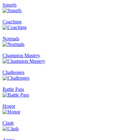
Smurfs
Coaching
Normals
Champion Mastery
Challenges
Battle Pass
Honor
Clash
Arena