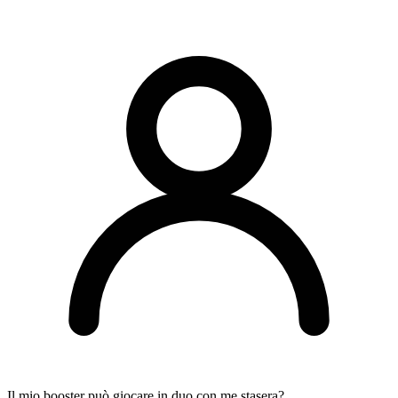
Il mio booster può giocare in duo con me stasera?