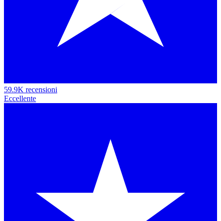
59.9K recensioni
Eccellente