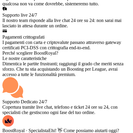
qualcosa non va come dovrebbe, sistemeremo tutto.
Supporto live 24/7
Il nostro team risponde alla live chat 24 ore su 24: non sarai mai
lasciato in attesa durante un ordine.
Pagamenti crittografati
I pagamenti con carta e criptovalute passano attraverso gateway
certificati PCI-DSS con crittografia end-to-end.
Perché scegliere BoostRoyal?
Le nostre caratteristiche
Dimentica le partite frustranti; raggiungi il grado che meriti senza
sforzo. Che tu stia acquistando un Boosting per League, avrai
accesso a tutte le funzionalità premium.
Supporto Dedicato 24/7
Copertura tramite live chat, telefono e ticket 24 ore su 24, con
specialisti che gestiscono ogni fase del tuo ordine.
BoostRoyal · Specialista
Ehi! 👋 Come possiamo aiutarti oggi?