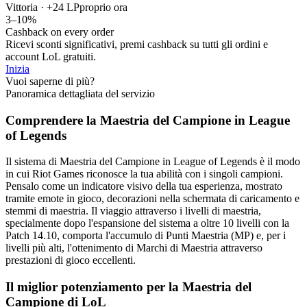
Vittoria · +24 LP
proprio ora
3–10%
Cashback on every order
Ricevi sconti significativi, premi cashback su tutti gli ordini e
account LoL gratuiti.
Inizia
Vuoi saperne di più?
Panoramica dettagliata del servizio
Comprendere la Maestria del Campione in League
of Legends
Il sistema di Maestria del Campione in League of Legends è il modo
in cui Riot Games riconosce la tua abilità con i singoli campioni.
Pensalo come un indicatore visivo della tua esperienza, mostrato
tramite emote in gioco, decorazioni nella schermata di caricamento e
stemmi di maestria. Il viaggio attraverso i livelli di maestria,
specialmente dopo l'espansione del sistema a oltre 10 livelli con la
Patch 14.10, comporta l'accumulo di Punti Maestria (MP) e, per i
livelli più alti, l'ottenimento di Marchi di Maestria attraverso
prestazioni di gioco eccellenti.
Il miglior potenziamento per la Maestria del
Campione di LoL