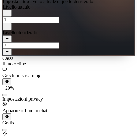
Imposta il tuo livello attuale e quello desiderato
Livello attuale
Livello desiderato
Cassa
Il tuo ordine
Giochi in streaming
+20%
Impostazioni privacy
Apparire offline in chat
Gratis