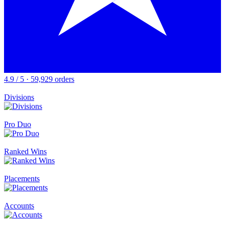
4.9 / 5 · 59,929 orders
Divisions
Pro Duo
Ranked Wins
Placements
Accounts