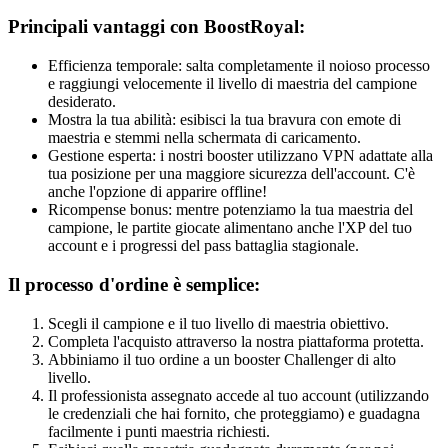
Principali vantaggi con BoostRoyal:
Efficienza temporale: salta completamente il noioso processo
e raggiungi velocemente il livello di maestria del campione
desiderato.
Mostra la tua abilità: esibisci la tua bravura con emote di
maestria e stemmi nella schermata di caricamento.
Gestione esperta: i nostri booster utilizzano VPN adattate alla
tua posizione per una maggiore sicurezza dell'account. C'è
anche l'opzione di apparire offline!
Ricompense bonus: mentre potenziamo la tua maestria del
campione, le partite giocate alimentano anche l'XP del tuo
account e i progressi del pass battaglia stagionale.
Il processo d'ordine è semplice:
Scegli il campione e il tuo livello di maestria obiettivo.
Completa l'acquisto attraverso la nostra piattaforma protetta.
Abbiniamo il tuo ordine a un booster Challenger di alto
livello.
Il professionista assegnato accede al tuo account (utilizzando
le credenziali che hai fornito, che proteggiamo) e guadagna
facilmente i punti maestria richiesti.